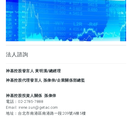
法人諮詢
神基控股發言人 黃明漢/總經理
神基控股代理發言人 孫偉倖/企業關係部總監
神基控股投資人關係 孫偉倖
電話：
02-2785-7888
Email:
irene.sun@getac.com
地址：台北市南港區南港路一段209號A棟5樓