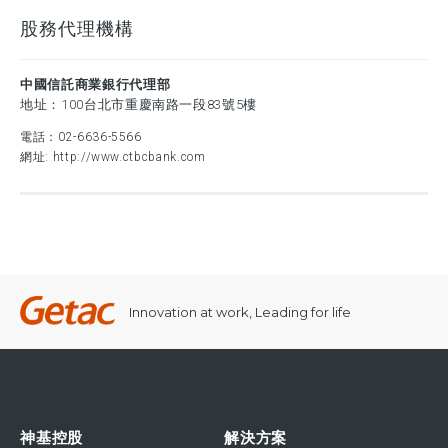
股務代理機構
中國信託商業銀行代理部
地址：100台北市重慶南路一段83號5樓
電話：
02-6636-5566
網址:
http://www.ctbcbank.com
Innovation at work, Leading for life
神基控股
解決方案