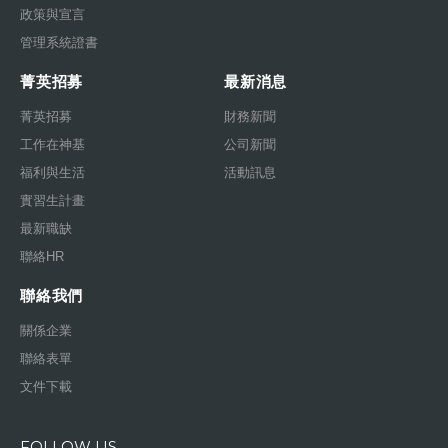
政策與宣言
管理系統證書
菁英招募
最新消息
菁英招募
財務新聞
工作在神基
公司新聞
福利與生活
活動訊息
實習生計畫
最新職缺
聯絡HR
聯絡我們
關係企業
聯絡表單
文件下載
FOLLOW US