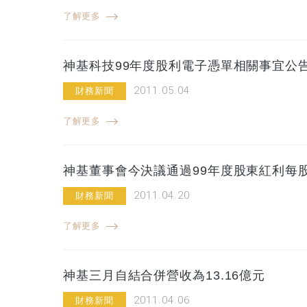
了解更多
神基科技99年度股利電子憑單相關事宜公
2011.05.04
財務新聞
了解更多
神基董事會今決議通過99年度股東紅利每股
2011.04.20
財務新聞
了解更多
神基三月自結合併營收為13.16億元
2011.04.06
財務新聞