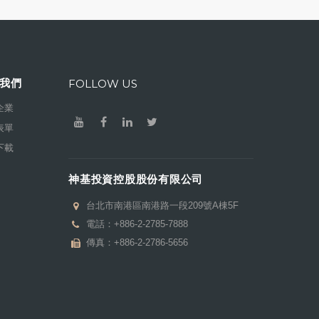
我們
FOLLOW US
企業
表單
下載
神基投資控股股份有限公司
台北市南港區南港路一段209號A棟5F
電話：
+886-2-2785-7888
傳真：+886-2-2786-5656