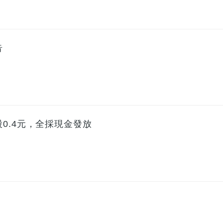
告
0.4元，全採現金發放