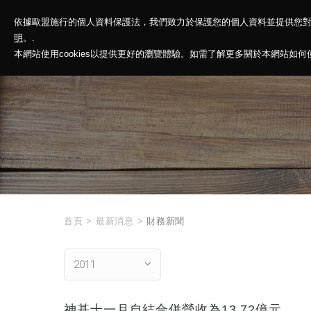
依據歐盟施行的個人資料保護法，我們致力於保護您的個人資料並提供您
神基投控
解
明
。.
本網站使用cookies以提供更好的瀏覽體驗。如需了解更多關於本網站如何使用
首頁
>
最新消息
>
財務新聞
2011
神基十一月自結合併營收為13.72億元