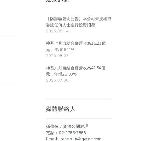
【防詐騙聲明公告】本公司未授權或
委託任何人士進行投資招攬
2025.05.14
神基七月自結合併營收為36.23億
元，年增16.14%
2026.08.07
神基六月自結合併營收為42.54億
元，年增28.59%
2026.07.08
媒體聯絡人
孫偉倖 / 資深公關經理
電話：
02-2785-7888
Email:
irene.sun@getac.com