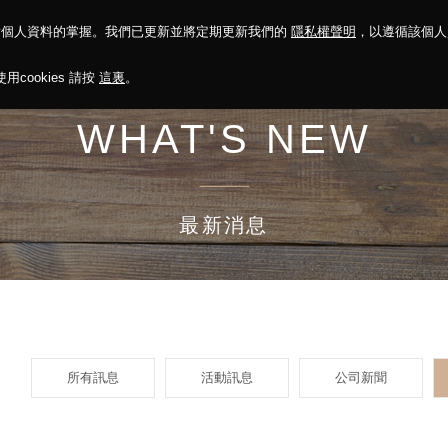
對個人資料的掌握。我們已更新並將定期更新我們的
隱私權聲明
，以遵循該個
決方案
永續報告
投資人關係
菁英招募
最新消息
cookies 請按
這裏
。
WHAT'S NEW
最新消息
所有訊息
活動訊息
公司新聞