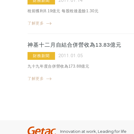
2011.01.14
財務新聞
稅前獲利8.19億元 每股稅後盈餘1.30元
了解更多
神基十二月自結合併營收為13.83億元
2011.01.05
財務新聞
九十九年度合併營收為173.88億元
了解更多
Innovation at work, Leading for life