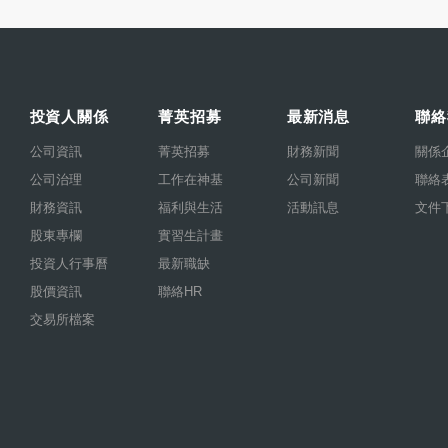
投資人關係
菁英招募
最新消息
聯絡
公司資訊
菁英招募
財務新聞
關係
公司治理
工作在神基
公司新聞
聯絡
財務資訊
福利與生活
活動訊息
文件
股東專欄
實習生計畫
投資人行事曆
最新職缺
股價資訊
聯絡HR
交易所檔案