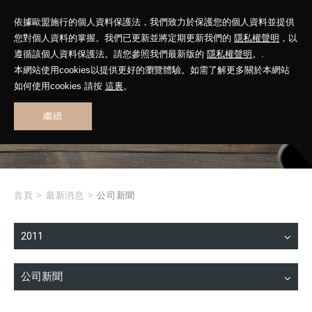
依據歐盟施行的個人資料保護法，我們致力於保護您的個人資料並提供
您對個人資料的掌握。我們已更新並將定期更新我們的
隱私權聲明
，以
遵循該個人資料保護法。請您參照我們最新版的
隱私權聲明
。.
本網站使用cookies以提供更好的瀏覽體驗。如需了解更多關於本網站
WHAT'S NEW
如何使用cookies 請按
這裏
。
繼續
最新消息
首頁
>
最新消息
>
公司新聞
2011
公司新聞