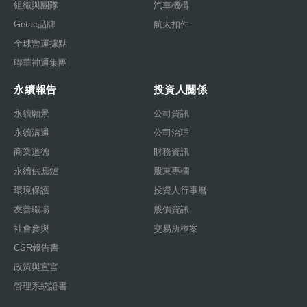
組織與團隊
汽車機構
Getac品牌
航太扣件
全球營運據點
聯華神通集團
永續報告
投資人關係
永續願景
公司資訊
永續溝通
公司治理
商業道德
財務資訊
永續供應鏈
股東專欄
環境保護
投資人行事曆
友善職場
股價資訊
社會參與
交易所檔案
CSR報告書
政策與宣言
管理系統證書