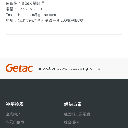
孫偉倖 / 資深公關經理
電話：
02-2785-7888
Email:
irene.sun@getac.com
地址：台北市南港區南港路一段209號A棟5樓
Innovation at work, Leading for life
神基控股
解決方案
企業簡介
強固型工業電腦
願景與使命
綜合機構