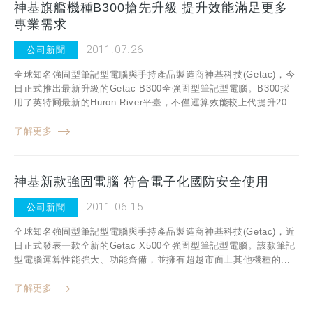
神基旗艦機種B300搶先升級 提升效能滿足更多
專業需求
2011.07.26
公司新聞
全球知名強固型筆記型電腦與手持產品製造商神基科技(Getac)，今
日正式推出最新升級的Getac B300全強固型筆記型電腦。B300採
用了英特爾最新的Huron River平臺，不僅運算效能較上代提升20...
了解更多
神基新款強固電腦 符合電子化國防安全使用
2011.06.15
公司新聞
全球知名強固型筆記型電腦與手持產品製造商神基科技(Getac)，近
日正式發表一款全新的Getac X500全強固型筆記型電腦。該款筆記
型電腦運算性能強大、功能齊備，並擁有超越市面上其他機種的...
了解更多