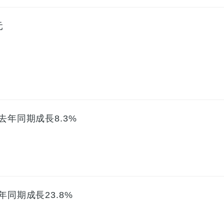
元
去年同期成長8.3%
年同期成長23.8%