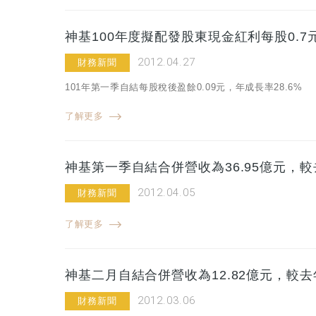
神基100年度擬配發股東現金紅利每股0.7
2012.04.27
財務新聞
101年第一季自結每股稅後盈餘0.09元，年成長率28.6%
了解更多
神基第一季自結合併營收為36.95億元，較
2012.04.05
財務新聞
了解更多
神基二月自結合併營收為12.82億元，較去
2012.03.06
財務新聞