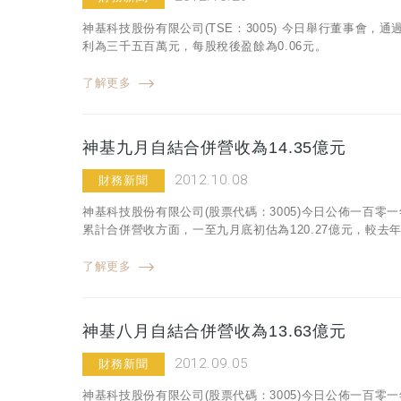
神基科技股份有限公司(TSE：3005) 今日舉行董事會，
利為三千五百萬元，每股稅後盈餘為0.06元。
了解更多
神基九月自結合併營收為14.35億元
2012.10.08
財務新聞
神基科技股份有限公司(股票代碼：3005)今日公佈一百零一
累計合併營收方面，一至九月底初估為120.27億元，較去年同
了解更多
神基八月自結合併營收為13.63億元
2012.09.05
財務新聞
神基科技股份有限公司(股票代碼：3005)今日公佈一百零一