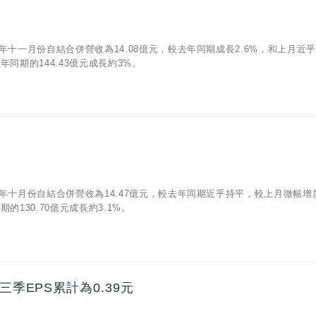
年十一月份自結合併營收為14.08億元，較去年同期成長2.6%，和上月近
同期的144.43億元成長約3%。
一年十月份自結合併營收為14.47億元，較去年同期近乎持平，較上月微幅增
的130.70億元成長約3.1%。
三季EPS累計為0.39元