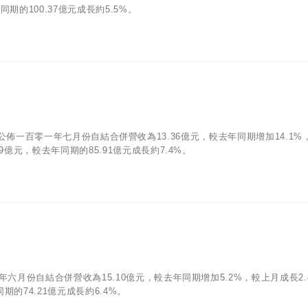
期的100.37億元成長約5.5%。
/06)公佈一百零一年七月份自結合併營收為13.36億元，較去年同期增加14.1%
9億元，較去年同期的85.91億元成長約7.4%。
年六月份自結合併營收為15.10億元，較去年同期增加5.2%，較上月成長2.
的74.21億元成長約6.4%。