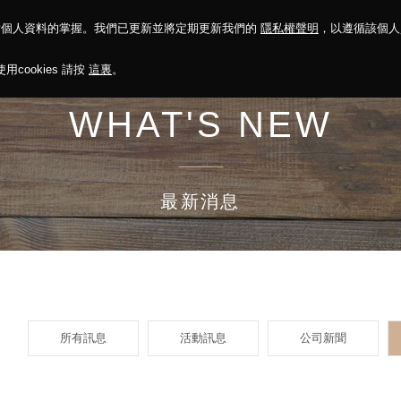
對個人資料的掌握。我們已更新並將定期更新我們的
隱私權聲明
，以遵循該個
決方案
永續報告
投資人關係
菁英招募
最新消息
cookies 請按
這裏
。
WHAT'S NEW
最新消息
所有訊息
活動訊息
公司新聞