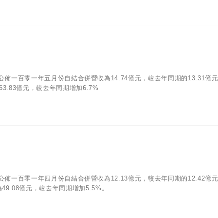
06)公佈一百零一年五月份自結合併營收為14.74億元，較去年同期的13.31億
3.83億元，較去年同期增加6.7%
07)公佈一百零一年四月份自結合併營收為12.13億元，較去年同期的12.42億
9.08億元，較去年同期增加5.5%。