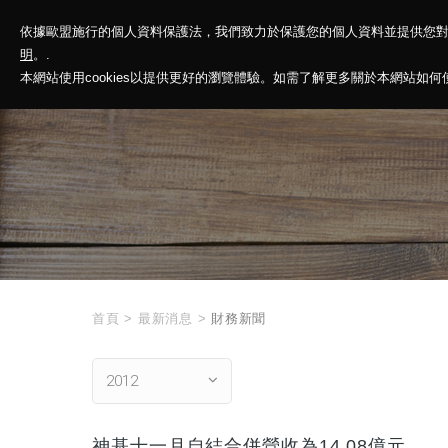
依據歐盟施行的個人資料保護法，我們致力於保護您的個人資料並提供您
神基投控
解
明
。.
本網站使用cookies以提供更好的瀏覽體驗。如需了解更多關於本網站如何使用
首頁
>
最新消息
>
財務新聞
2012
神基十一月自結合併營收為14.08億元