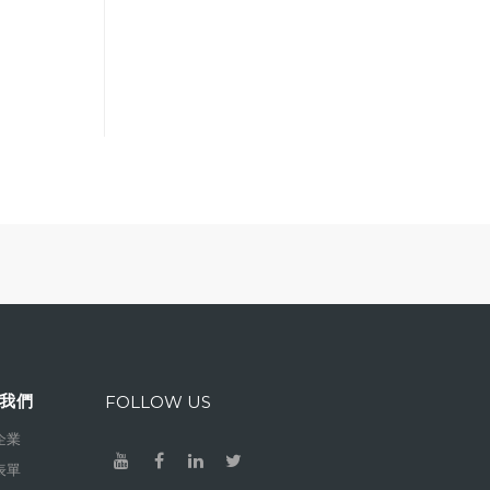
我們
FOLLOW US
企業
表單