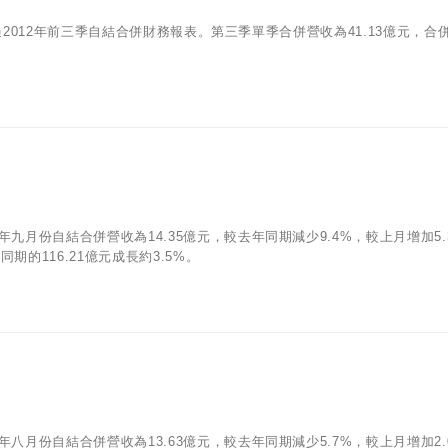
通過2012年前三季自結合併財務報表。第三季單季合併營收為41.13億元，合
年九月份自結合併營收為14.35億元，較去年同期減少9.4%，較上月增加5.
期的116.21億元成長約3.5%。
年八月份自結合併營收為13.63億元，較去年同期減少5.7%，較上月增加2.