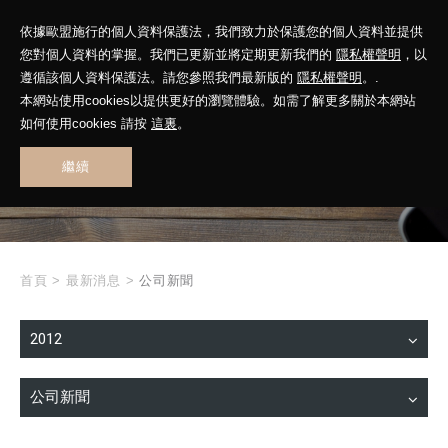
依據歐盟施行的個人資料保護法，我們致力於保護您的個人資料並提供
您對個人資料的掌握。我們已更新並將定期更新我們的
隱私權聲明
，以
遵循該個人資料保護法。請您參照我們最新版的
隱私權聲明
。.
本網站使用cookies以提供更好的瀏覽體驗。如需了解更多關於本網站
WHAT'S NEW
如何使用cookies 請按
這裏
。
繼續
最新消息
首頁
>
最新消息
>
公司新聞
2012
公司新聞