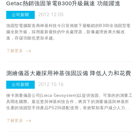
Getac熱銷強固筆電B300升級飆速 功能躍進
2012.12.05
公司新聞
強固型電腦製造商神基科技今日宣佈旗下最暢銷的B300全強固型電
腦全新升級，採用最新最快的中央處理器，影像處理效果大幅改
進，存儲功能也更加卓越。
了解更多
測繪儀器大廠採用神基強固設備 降低人力和花費
2012.10.16
公司新聞
徠卡測量儀器公司(Leica Geosystem)以提供強固、可靠的的測量工
具聞名國際。最近更與神基科技合作，將其下的測量儀器與神基所
生產的強固型手持產品PS236搭配使用，有效幫助客戶減少人力...
了解更多