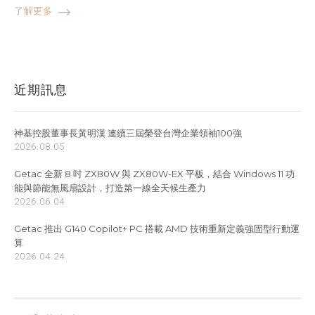
了解更多
近期訊息
神基控股董事長黃明漢 連續三屆榮登台灣企業領袖100強
2026.08.05
Getac 全新 8 吋 ZX80W 與 ZX80W-EX 平板，結合 Windows 11 功
能與節能無風扇設計，打造第一線全天候生產力
2026.06.04
Getac 推出 G140 Copilot+ PC 搭載 AMD 技術重新定義強固型行動運
算
2026.04.24