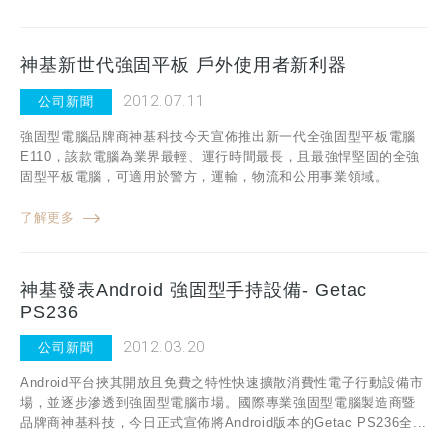
神基新世代強固平板 戶外使用者新利器
2012.07.11
公司新聞
強固型電腦品牌商神基科技今天宣佈推出新一代全強固型平板電腦
E110，該款電腦為業界最輕、運行時間最長，且最強悍堅固的全強
固型平板電腦，可適用於警方，運輸，物流和公用事業領域。
了解更多
神基發表Android 強固型手持設備- Getac
PS236
2012.03.20
公司新聞
Android平台挾其開放且免費之特性快速擴散消費性電子行動設備市
場，並逐步滲透到強固型電腦市場。國際專業強固型電腦製造商暨
品牌商神基科技，今日正式宣佈將Android版本的Getac PS236全...