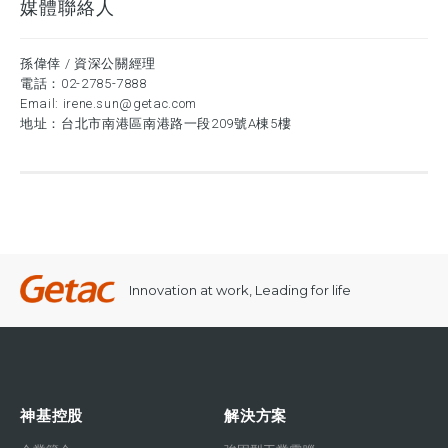
媒體聯絡人
孫偉倖 / 資深公關經理
電話：
02-2785-7888
Email:
irene.sun@getac.com
地址：台北市南港區南港路一段209號A棟5樓
Innovation at work, Leading for life
神基控股
解決方案