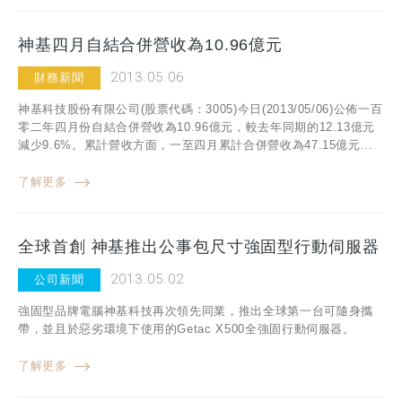
神基四月自結合併營收為10.96億元
2013.05.06
財務新聞
神基科技股份有限公司(股票代碼：3005)今日(2013/05/06)公佈一百
零二年四月份自結合併營收為10.96億元，較去年同期的12.13億元
減少9.6%。累計營收方面，一至四月累計合併營收為47.15億元...
了解更多
全球首創 神基推出公事包尺寸強固型行動伺服器
2013.05.02
公司新聞
強固型品牌電腦神基科技再次領先同業，推出全球第一台可隨身攜
帶，並且於惡劣環境下使用的Getac X500全強固行動伺服器。
了解更多