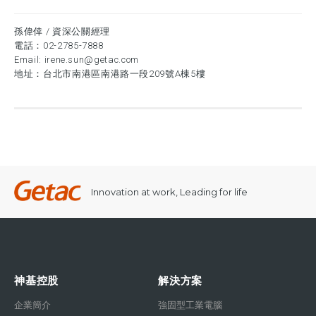
孫偉倖 / 資深公關經理
電話：
02-2785-7888
Email:
irene.sun@getac.com
地址：台北市南港區南港路一段209號A棟5樓
Innovation at work, Leading for life
神基控股
解決方案
企業簡介
強固型工業電腦