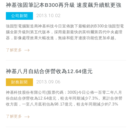
神基強固筆記本B300再升級 速度飆升續航更強
2013.10.02
公司新聞
強固型電腦製造商神基科技今日宣佈旗下最暢銷的B300全強固型電
腦全新升級到第五代版本，採用最新最快的英特爾第四代中央處理
器，影像處理效果大幅改進，無線和藍牙連接功能也更加卓越。
了解更多
神基八月自結合併營收為12.64億元
2013.09.06
財務新聞
神基科技股份有限公司(股票代碼：3005)今日公佈一百零二年八月
份自結合併營收為12.64億元，較去年同期減少7.3%。累計合併營
收方面，一至八月底初估為98.17億元，較去年同期減少約7.3%
了解更多