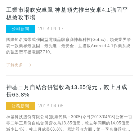
工業市場吹安卓風 神基領先推出安卓4.1強固平
板搶攻市場
2013.04.17
公司新聞
國際知名攜帶式強固型電腦品牌廠商神基科技(Getac)，領先業界發
表一款業界最強固，最先進，最安全，且搭載Android 4.1作業系統
的強固型平板電腦Z710。
了解更多
神基三月自結合併營收為13.85億元，較上月成
長63.8%
2013.04.08
財務新聞
神基科技股份有限公司(股票代碼：3005)今日(2013/04/08)公佈一百
零二年三月份自結合併營收為13.85億元，較去年同期的14.05億元
減少1.4%，較上月成長63.8%。累計營收方面，第一季合併營收...