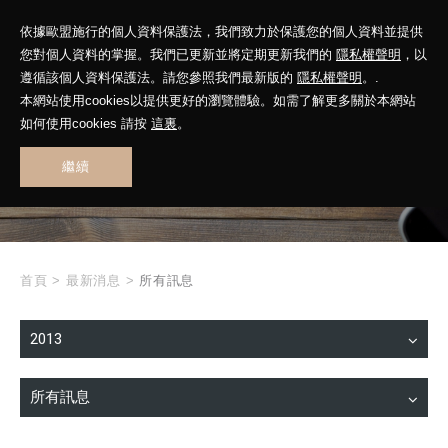
依據歐盟施行的個人資料保護法，我們致力於保護您的個人資料並提供
您對個人資料的掌握。我們已更新並將定期更新我們的
隱私權聲明
，以
遵循該個人資料保護法。請您參照我們最新版的
隱私權聲明
。.
本網站使用cookies以提供更好的瀏覽體驗。如需了解更多關於本網站
WHAT'S NEW
如何使用cookies 請按
這裏
。
繼續
最新消息
首頁
>
最新消息
>
所有訊息
2013
所有訊息