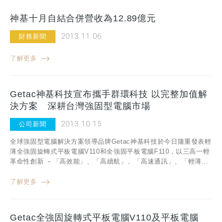
神基十月自結合併營收為12.89億元
2013.11.06
財務新聞
了解更多
Getac神基科技宣布攜手群環科技 以完整加值解
決方案 深耕台灣強固型電腦市場
2013.10.15
公司新聞
全球強固型電腦解決方案領導品牌Getac神基科技於今日隆重發表輕
薄全強固旋轉式平板電腦V110和全強固平板電腦F110，以三高一輕
革命性創新 －「高效能」、「高續航」、「高速通訊」、「輕薄...
了解更多
Getac全強固旋轉式平板電腦V110及平板電腦