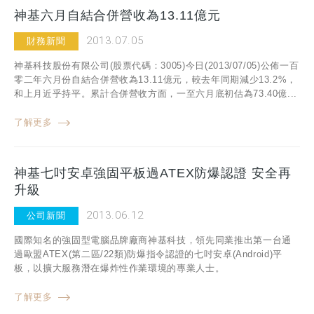
神基六月自結合併營收為13.11億元
2013.07.05
財務新聞
神基科技股份有限公司(股票代碼：3005)今日(2013/07/05)公佈一百
零二年六月份自結合併營收為13.11億元，較去年同期減少13.2%，
和上月近乎持平。累計合併營收方面，一至六月底初估為73.40億...
了解更多
神基七吋安卓強固平板過ATEX防爆認證 安全再
升級
2013.06.12
公司新聞
國際知名的強固型電腦品牌廠商神基科技，領先同業推出第一台通
過歐盟ATEX(第二區/22類)防爆指令認證的七吋安卓(Android)平
板，以擴大服務潛在爆炸性作業環境的專業人士。
了解更多