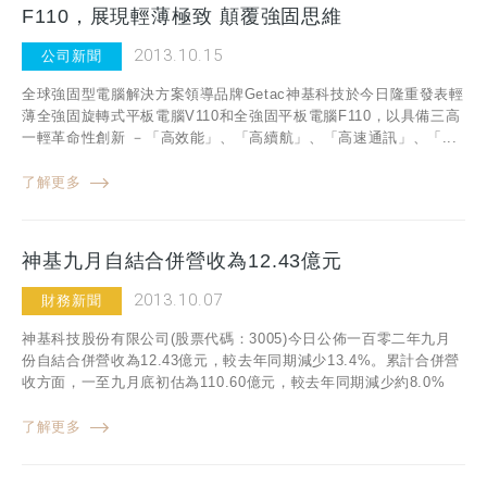
F110，展現輕薄極致 顛覆強固思維
2013.10.15
公司新聞
全球強固型電腦解決方案領導品牌Getac神基科技於今日隆重發表輕
薄全強固旋轉式平板電腦V110和全強固平板電腦F110，以具備三高
一輕革命性創新 －「高效能」、「高續航」、「高速通訊」、「...
了解更多
神基九月自結合併營收為12.43億元
2013.10.07
財務新聞
神基科技股份有限公司(股票代碼：3005)今日公佈一百零二年九月
份自結合併營收為12.43億元，較去年同期減少13.4%。累計合併營
收方面，一至九月底初估為110.60億元，較去年同期減少約8.0%
了解更多