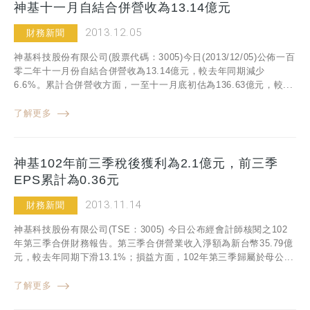
神基十一月自結合併營收為13.14億元
2013.12.05
財務新聞
神基科技股份有限公司(股票代碼：3005)今日(2013/12/05)公佈一百
零二年十一月份自結合併營收為13.14億元，較去年同期減少
6.6%。累計合併營收方面，一至十一月底初估為136.63億元，較...
了解更多
神基102年前三季稅後獲利為2.1億元，前三季
EPS累計為0.36元
2013.11.14
財務新聞
神基科技股份有限公司(TSE：3005) 今日公布經會計師核閱之102
年第三季合併財務報告。第三季合併營業收入淨額為新台幣35.79億
元，較去年同期下滑13.1%；損益方面，102年第三季歸屬於母公...
了解更多