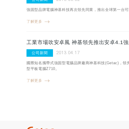
強固型品牌電腦神基科技再次領先同業，推出全球第一台可隨身
了解更多
工業市場吹安卓風 神基領先推出安卓4.1
2013.04.17
公司新聞
國際知名攜帶式強固型電腦品牌廠商神基科技(Getac)，領
型平板電腦Z710。
了解更多