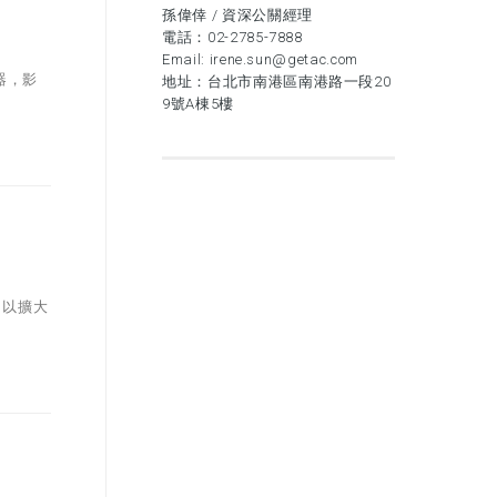
孫偉倖 / 資深公關經理
電話：
02-2785-7888
Email:
irene.sun@getac.com
器，影
地址：台北市南港區南港路一段20
9號A棟5樓
，以擴大