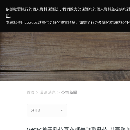
依據歐盟施行的個人資料保護法，我們致力於保護您的個人資料並提供您
神基投控
解
明
。.
本網站使用cookies以提供更好的瀏覽體驗。如需了解更多關於本網站如何使用
首頁
>
最新消息
>
公司新聞
2013
Getac神基科技宣布攜手群環科技 以完