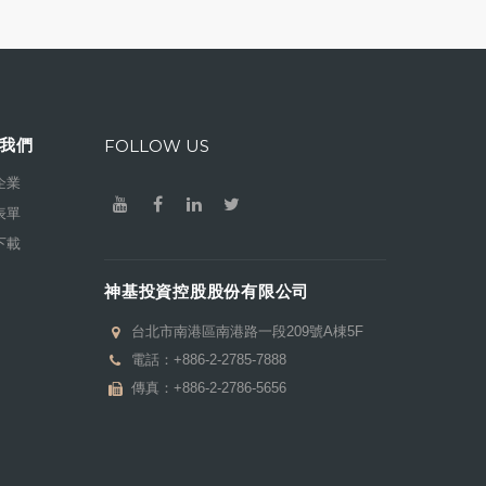
我們
FOLLOW US
企業
表單
下載
神基投資控股股份有限公司
台北市南港區南港路一段209號A棟5F
電話：
+886-2-2785-7888
傳真：+886-2-2786-5656