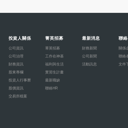
投資人關係
菁英招募
最新消息
聯絡
公司資訊
菁英招募
財務新聞
關係
公司治理
工作在神基
公司新聞
聯絡
財務資訊
福利與生活
活動訊息
文件
股東專欄
實習生計畫
投資人行事曆
最新職缺
股價資訊
聯絡HR
交易所檔案