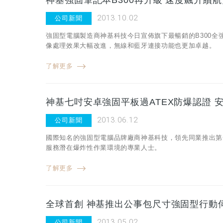
神基強固筆記本B300再升級 速度飆升續
2013.10.02
公司新聞
強固型電腦製造商神基科技今日宣佈旗下最暢銷的B300
像處理效果大幅改進，無線和藍牙連接功能也更加卓越。
了解更多
神基七吋安卓強固平板過ATEX防爆認證 
2013.06.12
公司新聞
國際知名的強固型電腦品牌廠商神基科技，領先同業推出第一台通
服務潛在爆炸性作業環境的專業人士。
了解更多
全球首創 神基推出公事包尺寸強固型行動
2013.05.02
公司新聞