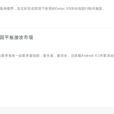
攜帶，並且於惡劣環境下使用的Getac X500全強固行動伺服器。
強固平板搶攻市場
先業界發表一款業界最強固，最先進，最安全，且搭載Android 4.1作業系