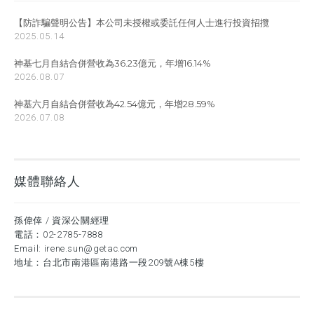
【防詐騙聲明公告】本公司未授權或委託任何人士進行投資招攬
2025.05.14
神基七月自結合併營收為36.23億元，年增16.14%
2026.08.07
神基六月自結合併營收為42.54億元，年增28.59%
2026.07.08
媒體聯絡人
孫偉倖 / 資深公關經理
電話：
02-2785-7888
Email:
irene.sun@getac.com
地址：台北市南港區南港路一段209號A棟5樓