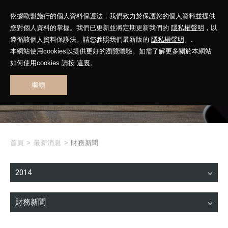
依據歐盟施行的個人資料保護法，我們致力於保護您的個人資料並提供
您對個人資料的掌握。我們已更新並將定期更新我們的
隱私權聲明
，以
遵循該個人資料保護法。請您參照我們最新版的
隱私權聲明
。.
本網站使用cookies以提供更好的瀏覽體驗。如需了解更多關於本網站
WHAT'S NEW
如何使用cookies 請按
這裏
。
繼續
最新消息
首頁
>
最新消息
>
財務新聞
2014
財務新聞