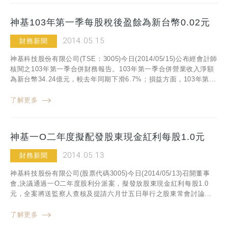
神基103年第一季每股稅後盈餘為新台幣0.02元
2014.05.15
財務新聞
神基科技股份有限公司(TSE：3005)今日(2014/05/15)公布經會計師
核閱之103年第一季合併財務報告。103年第一季合併營業收入淨額
為新台幣34.24億元，較去年同期下滑6.7%；損益方面，103年第...
了解更多
神基一O二年度擬配發股東現金紅利每股1.0元
2014.05.13
財務新聞
神基科技股份有限公司(股票代碼3005)今日(2014/05/13)召開董事
會,決議通過一O二年度股利分派案，擬發放股東現金紅利每股1.0
元，全案將送監察人查核及提請六月廿五日舉行之股東常會討論...
了解更多