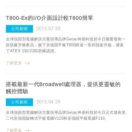
T800-Ex的I/O介面設計較T800簡單
2015.07.29
公司新聞
全球強固型電腦解決方案領導品牌Getac神基科技於今日隆重發佈一
款防爆升級產品，旗下全強固平板T800經過一系列技術升級，通過
了ATEX 2區/22區防爆認證。
了解更多
搭載最新一代Broadwell處理器，提供更靈敏的
觸控體驗
2015.04.29
公司新聞
全球強固型電腦解決方案領導品牌Getac神基科技於今日正式發表第
二代全強固旋轉式平板電腦V110和全強固平板電腦F110。
了解更多