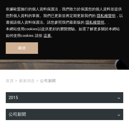
依據歐盟施行的個人資料保護法，我們致力於保護您的個人資料並提供
您對個人資料的掌握。我們已更新並將定期更新我們的
隱私權聲明
，以
遵循該個人資料保護法。請您參照我們最新版的
隱私權聲明
。.
本網站使用cookies以提供更好的瀏覽體驗。如需了解更多關於本網站
WHAT'S NEW
如何使用cookies 請按
這裏
。
繼續
最新消息
首頁
>
最新消息
>
公司新聞
2015
公司新聞