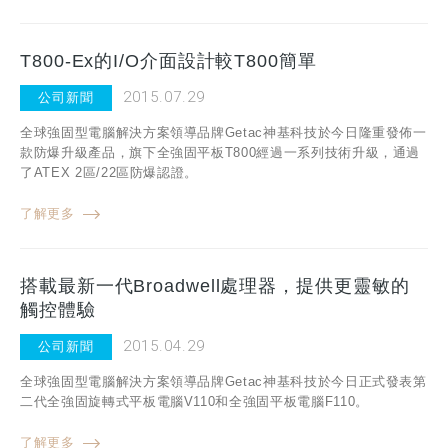
T800-Ex的I/O介面設計較T800簡單
2015.07.29
公司新聞
全球強固型電腦解決方案領導品牌Getac神基科技於今日隆重發佈一
款防爆升級產品，旗下全強固平板T800經過一系列技術升級，通過
了ATEX 2區/22區防爆認證。
了解更多
搭載最新一代Broadwell處理器，提供更靈敏的
觸控體驗
2015.04.29
公司新聞
全球強固型電腦解決方案領導品牌Getac神基科技於今日正式發表第
二代全強固旋轉式平板電腦V110和全強固平板電腦F110。
了解更多