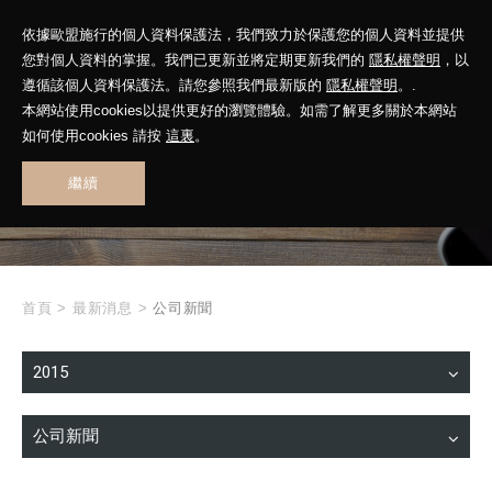
依據歐盟施行的個人資料保護法，我們致力於保護您的個人資料並提供
您對個人資料的掌握。我們已更新並將定期更新我們的
隱私權聲明
，以
遵循該個人資料保護法。請您參照我們最新版的
隱私權聲明
。.
本網站使用cookies以提供更好的瀏覽體驗。如需了解更多關於本網站
WHAT'S NEW
如何使用cookies 請按
這裏
。
繼續
最新消息
首頁
>
最新消息
>
公司新聞
2015
公司新聞