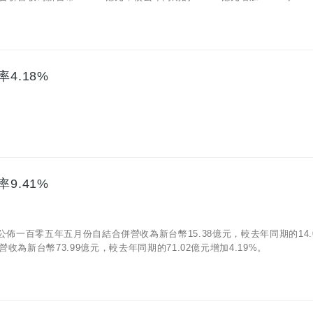
4.18%
9.41%
06)公佈一百零五年五月份自結合併營收為新台幣15.38億元，較去年同期的14.
為新台幣73.99億元，較去年同期的71.02億元增加4.19%。