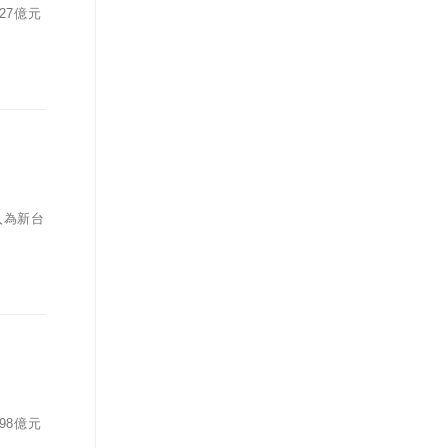
27億元
入為新台
98億元