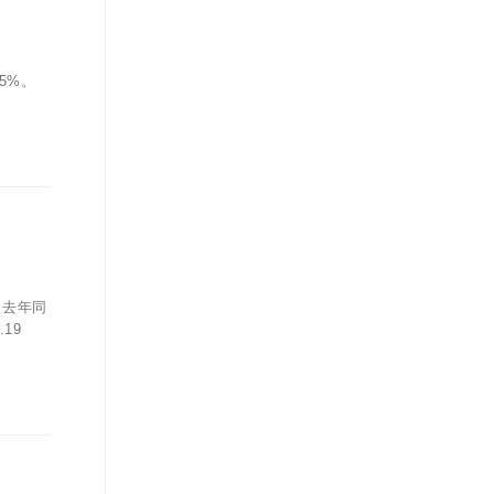
5%。
較去年同
19