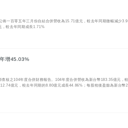
/06)公佈一百零五年三月份自結合併營收為15.71億元，較去年同期微幅減少3.9
，較去年同期成長1.71%
增45.03%
經會計師查核之104年度合併財務報告。104年度合併營收為新台幣183.35億元，
2.74億元，較去年同期的8.80億元成長44.86%；每股稅後盈餘為新台幣2.