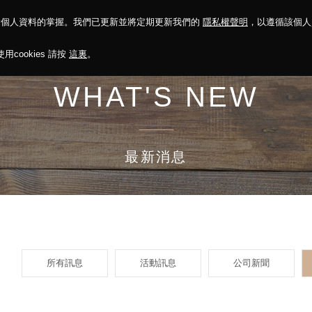
對個人資料的掌握。我們已更新並將定期更新我們的
隱私權聲明
，以遵循該個
決方案
永續報告
投資人關係
菁英招募
最新消息
cookies 請按
這裏
。
WHAT'S NEW
最新消息
所有訊息
活動訊息
公司新聞