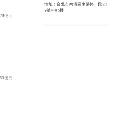
地址：台北市南港區南港路一段20
9號A棟5樓
29億元
60億元