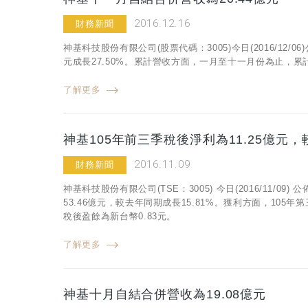
2016.12.16
財務新聞
神基科技股份有限公司(股票代碼：3005)今日(2016/12/
元成長27.50%。累計營收方面，一月至十一月份為止，累計合
了解更多
神基105年前三季稅後淨利為11.25億元，
2016.11.09
財務新聞
神基科技股份有限公司(TSE：3005) 今日(2016/11
53.46億元，較去年同期成長15.81%。獲利方面，105
稅後盈餘為新台幣0.83元。
了解更多
神基十月自結合併營收為19.08億元