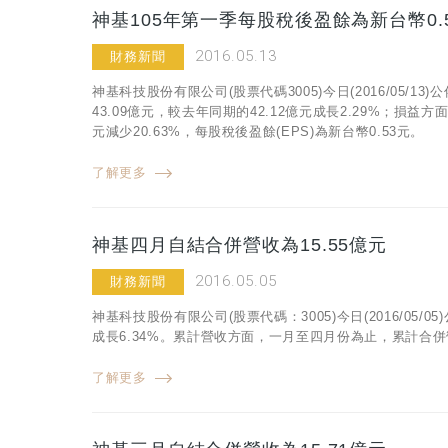
神基105年第一季每股稅後盈餘為新台幣0.
2016.05.13
財務新聞
神基科技股份有限公司(股票代碼3005)今日(2016/05/
43.09億元，較去年同期的42.12億元成長2.29%；損益
元減少20.63%，每股稅後盈餘(EPS)為新台幣0.53元。
了解更多
神基四月自結合併營收為15.55億元
2016.05.05
財務新聞
神基科技股份有限公司(股票代碼：3005)今日(2016/05/
成長6.34%。累計營收方面，一月至四月份為止，累計合併營收
了解更多