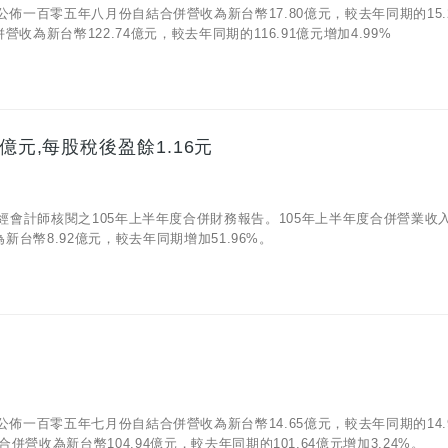
05)公佈一百零五年八月份自結合併營收為新台幣17.80億元，較去年同期的15.
收為新台幣122.74億元，較去年同期的116.91億元增加4.99%
億元,每股稅後盈餘1.16元
10)公佈經會計師核閱之105年上半年度合併財務報告。105年上半年度合併營業收
新台幣8.92億元，較去年同期增加51.96%。
05)公佈一百零五年七月份自結合併營收為新台幣14.65億元，較去年同期的14.
營收為新台幣104.94億元，較去年同期的101.64億元增加3.24%。