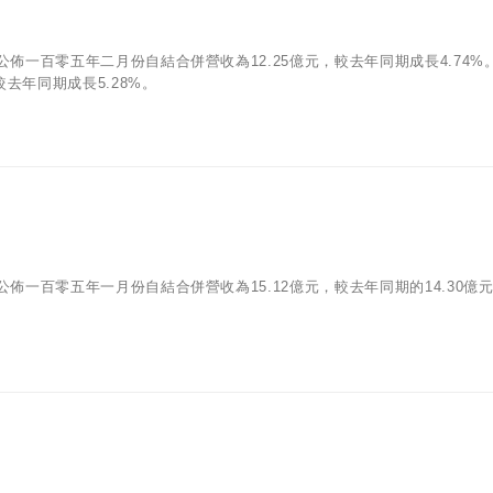
/07)公佈一百零五年二月份自結合併營收為12.25億元，較去年同期成長4.74%
去年同期成長5.28%。
05)公佈一百零五年一月份自結合併營收為15.12億元，較去年同期的14.30億