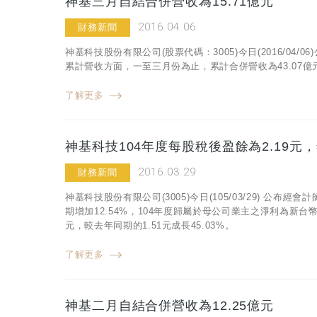
神基三月自結合併營收為15.71億元
2016.04.06
財務新聞
神基科技股份有限公司(股票代碼：3005)今日(2016/04
累計營收方面，一至三月份為止，累計合併營收為43.07億元
了解更多
神基科技104年度每股稅後盈餘為2.19元，年
2016.03.29
財務新聞
神基科技股份有限公司(3005)今日(105/03/29) 公布
期增加12.54%，104年度歸屬於母公司業主之淨利為新台幣1
元，較去年同期的1.51元成長45.03%。
了解更多
神基二月自結合併營收為12.25億元