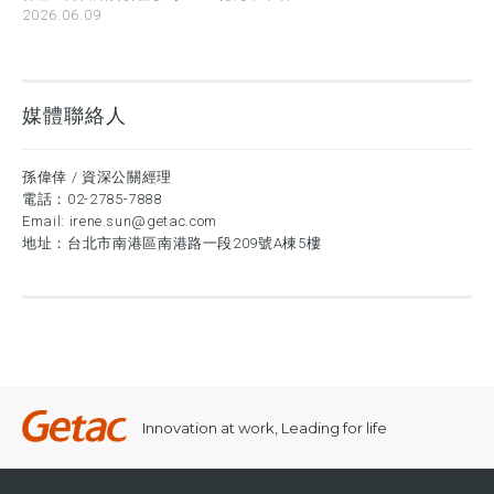
2026.06.09
媒體聯絡人
孫偉倖 / 資深公關經理
電話：
02-2785-7888
Email:
irene.sun@getac.com
地址：台北市南港區南港路一段209號A棟5樓
Innovation at work, Leading for life