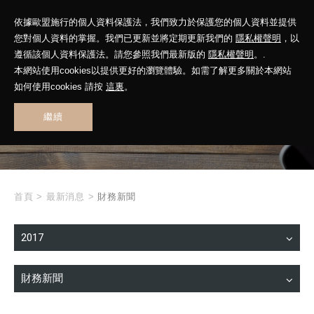
依據歐盟施行的個人資料保護法，我們致力於保護您的個人資料並提供
您對個人資料的掌握。我們已更新並將定期更新我們的
隱私權聲明
，以
遵循該個人資料保護法。請您參照我們最新版的
隱私權聲明
。.
本網站使用cookies以提供更好的瀏覽體驗。如需了解更多關於本網站
WHAT'S NEW
如何使用cookies 請按
這裏
。
繼續
最新消息
首頁
>
最新消息
>
財務新聞
2017
財務新聞