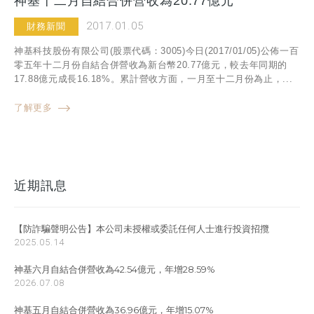
神基十二月自結合併營收為20.77億元
2017.01.05
財務新聞
神基科技股份有限公司(股票代碼：3005)今日(2017/01/05)公佈一百
零五年十二月份自結合併營收為新台幣20.77億元，較去年同期的
17.88億元成長16.18%。累計營收方面，一月至十二月份為止，...
了解更多
近期訊息
【防詐騙聲明公告】本公司未授權或委託任何人士進行投資招攬
2025.05.14
神基六月自結合併營收為42.54億元，年增28.59%
2026.07.08
神基五月自結合併營收為36.96億元，年增15.07%