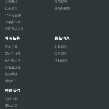
友善職場
股價資訊
社會參與
交易所檔案
CSR報告書
政策與宣言
管理系統證書
菁英招募
最新消息
菁英招募
財務新聞
工作在神基
公司新聞
福利與生活
活動訊息
實習生計畫
最新職缺
聯絡HR
聯絡我們
關係企業
聯絡表單