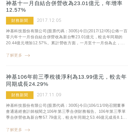
神基十一月自結合併營收為23.01億元，年增率
12.57%
2017.12.05
財務新聞
神基科技股份有限公司(股票代碼：3005)今日(2017/12/05)公佈一百
零六年十一月份自結合併營收為新台幣23.01億元，較去年同期的
20.44億元增加12.57%。累計營收方面，一月至十一月份為止，...
了解更多
神基106年前三季稅後淨利為13.99億元，較去年
同期成長24.29%
2017.11.09
財務新聞
神基科技股份有限公司(股票代碼：3005)今日(106/11/09)召開董事
會通過經會計師核閱之106年第三季合併財務報告。106年第三季單
季合併營收為新台幣57.79億元，較去年同期之53.46億元成長8.1...
了解更多