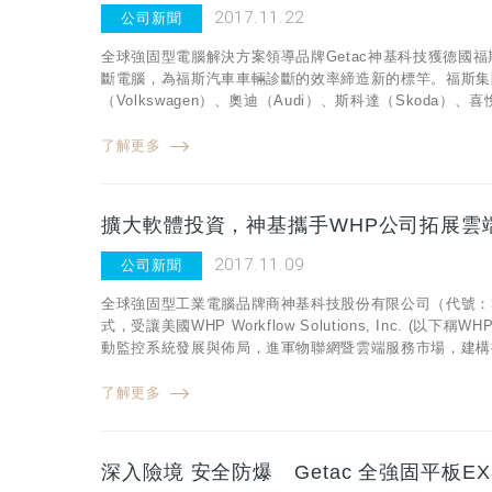
2017.11.22
公司新聞
全球強固型電腦解決方案領導品牌Getac神基科技獲德國福斯汽
斷電腦，為福斯汽車車輛診斷的效率締造新的標竿。福斯集
（Volkswagen）、奧迪（Audi）、斯科達（Skoda
了解更多
擴大軟體投資，神基攜手WHP公司拓展雲
2017.11.09
公司新聞
全球強固型工業電腦品牌商神基科技股份有限公司（代號：30
式，受讓美國WHP Workflow Solutions, Inc.
動監控系統發展與佈局，進軍物聯網暨雲端服務市場，建構持續性收費
了解更多
深入險境 安全防爆 Getac 全強固平板E