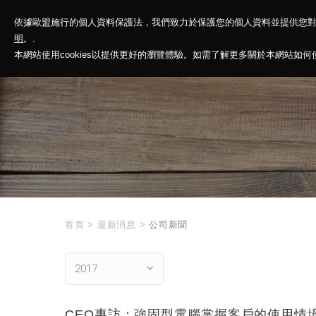
依據歐盟施行的個人資料保護法，我們致力於保護您的個人資料並提供您
神基投控
解
明
。.
本網站使用cookies以提供更好的瀏覽體驗。如需了解更多關於本網站如何使用
首頁
>
最新消息
>
公司新聞
2017
CEO專訪：強固型電腦掌握客戶的使用情