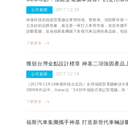
2017.12.29
公司新聞
神基科技的強固型電腦在軍用領域、警察局、消防隊等第一
立良好的品牌形象，最近更一舉打入車用市場，並宣布攜手德國福
診斷電腦，並為福斯集團旗下多個汽車品牌的產品線，包括福斯（Vo
了解更多
獲頒台灣金點設計標章 神基二項強固產品
2017.12.14
公司新聞
（2017年12月14神基科技台北訊）全球強固型電腦解決方
3000件作品中，Getac以「S410半強固式筆記型電
了解更多
福斯汽車集團攜手神基 打造新世代車輛診