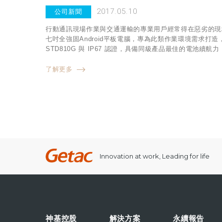
2017.05.10
公司新聞
行動通訊現場作業與交通運輸的專業用戶經常得在惡劣的現場
七吋全強固Android平板電腦，專為此類作業環境需求打造
STD810G 與 IP67 認證，具備同級產品最佳的電池
了解更多
Innovation at work, Leading for life
神基控股
解決方案
永續報告