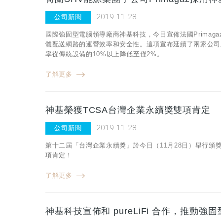
2019.11.28
公司新聞
國際強固型電腦領導廠商神基科技，今日宣佈法國Primag
體配送網路的運營效率和安全性。這項宣布延續了兩家公司
率從傳統設備的10%以上降低至僅2%。
了解更多
神基榮獲TCSA台灣企業永續獎雙項肯定
2019.11.28
公司新聞
第十二屆「台灣企業永續獎」於今日（11月28日）舉行
項肯定！
了解更多
神基科技宣佈和 pureLiFi 合作，推動