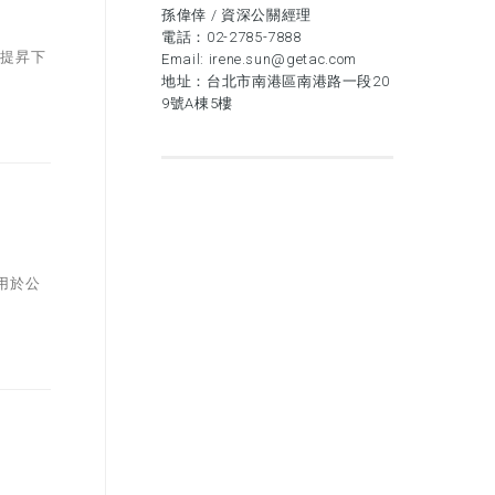
孫偉倖 / 資深公關經理
電話：
02-2785-7888
，提昇下
Email:
irene.sun@getac.com
地址：台北市南港區南港路一段20
9號A棟5樓
適用於公