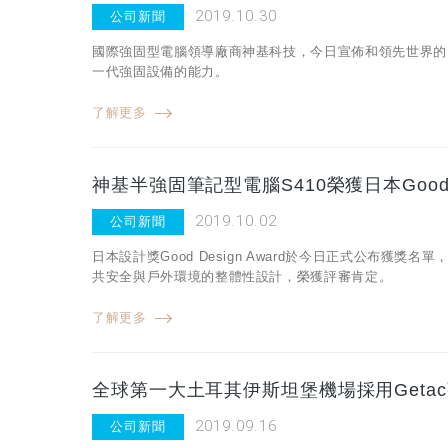
2019.10.30
公司新聞
國際強固型電腦領導廠商神基科技，今日宣佈和領先世界的LiF
一代強固設備的能力。
了解更多
神基半強固筆記型電腦S410榮獲日本Good D
2019.10.02
公司新聞
日本設計獎Good Design Award於今日正式公布獲
共安全與戶外環境的整體性設計，榮獲評審肯定。
了解更多
全球第一大土耳其伊斯坦堡機場採用Geta
2019.09.16
公司新聞