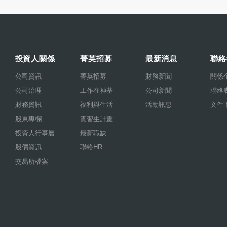
投資人關係
菁英招募
最新消息
聯絡
公司資訊
菁英招募
財務新聞
關係
公司治理
工作在神基
公司新聞
聯絡
財務資訊
福利與生活
活動訊息
文件
股東專欄
實習生計畫
投資人行事曆
最新職缺
股價資訊
聯絡HR
交易所檔案