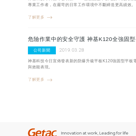
專業工作者，在嚴苛的日常工作環境中不斷締造更高績效。
了解更多
危險作業中的安全守護 神基K120全強固
2019.03.28
公司新聞
神基科技今日宣佈發表新的防爆升級平板K120強固型平板電腦
與效能表現。
了解更多
Innovation at work, Leading for life