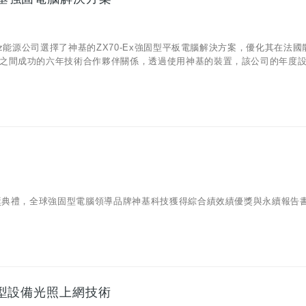
az能源公司選擇了神基的ZX70-Ex強固型平板電腦解決方案，優化其在法國
之間成功的六年技術合作夥伴關係，透過使用神基的裝置，該公司的年度
頒獎典禮，全球強固型電腦領導品牌神基科技獲得綜合績效績優獎與永續報告
強固型設備光照上網技術