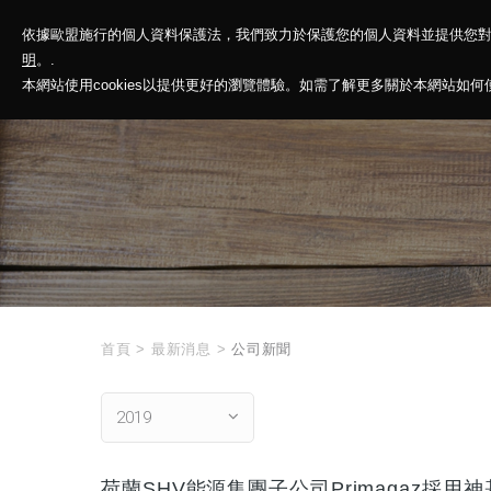
依據歐盟施行的個人資料保護法，我們致力於保護您的個人資料並提供您
神基投控
解
明
。.
本網站使用cookies以提供更好的瀏覽體驗。如需了解更多關於本網站如何使用
首頁
>
最新消息
>
公司新聞
2019
荷蘭SHV能源集團子公司Primagaz採