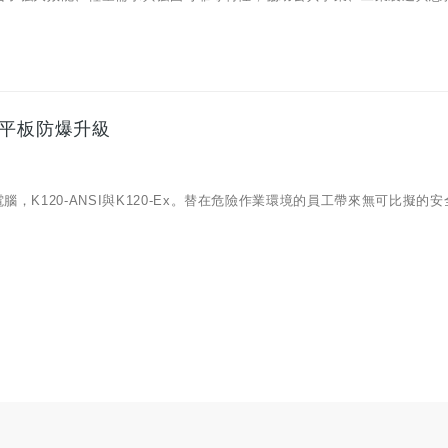
型平板防爆升級
，K120-ANSI與K120-Ex。替在危險作業環境的員工帶來無可比擬的