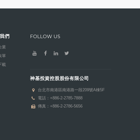
我們
FOLLOW US
企業
表單
下載
神基投資控股股份有限公司
台北市南港區南港路一段209號A棟5F
電話：
+886-2-2785-7888
傳真：+886-2-2786-5656