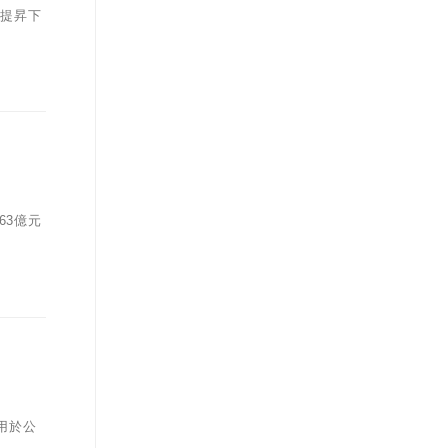
，提昇下
63億元
適用於公