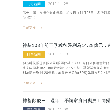
2019.11.28
公司新聞
第十二屆「台灣企業永續獎」於今日（11月28日）舉行
項肯定！
了解更多
神基108年前三季稅後淨利為14.28億元
2019.11.13
財務新聞
神基科技股份有限公司(股票代碼：3005)今日公佈經會計師
較去年同期182.18億元增加9.37%；前三季營業利益為新台
利為新台幣14.28億元，每股稅後盈餘(EPS)為新台幣2.46
了解更多
神基歡慶三十週年，舉辦家庭日與員工同
2019.11.09
活動訊息