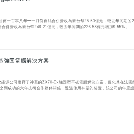
05)公佈一百零八年十一月份自結合併營收為新台幣25.50億元，較去年同期的22
併營收為新台幣248.21億元，較去年同期的226.58億元增加9.55%。
用神基強固電腦解決方案
az能源公司選擇了神基的ZX70-Ex強固型平板電腦解決方案，優化其在法國
之間成功的六年技術合作夥伴關係，透過使用神基的裝置，該公司的年度