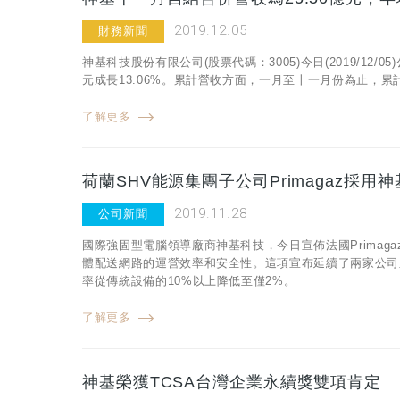
2019.12.05
財務新聞
神基科技股份有限公司(股票代碼：3005)今日(2019/12/
元成長13.06%。累計營收方面，一月至十一月份為止，累計合
了解更多
荷蘭SHV能源集團子公司Primagaz採
2019.11.28
公司新聞
國際強固型電腦領導廠商神基科技，今日宣佈法國Primag
體配送網路的運營效率和安全性。這項宣布延續了兩家公司
率從傳統設備的10%以上降低至僅2%。
了解更多
神基榮獲TCSA台灣企業永續獎雙項肯定