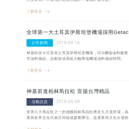
了解更多
全球第一大土耳其伊斯坦堡機場採用Geta
2019.09.16
公司新聞
神基科技今日宣布土耳其伊斯坦堡機場，IGA機場油料服務（İGA Hav
空油料補給，自動加油系統大幅降低機場油料補給時間。
了解更多
神基前進柏林馬拉松 宣揚台灣精品
2019.09.09
活動訊息
世界六大馬拉松之一的德國柏林馬拉松將於九月底登場，為
業與各界文化代表共同組成參賽隊伍，從產業與文化出發扮