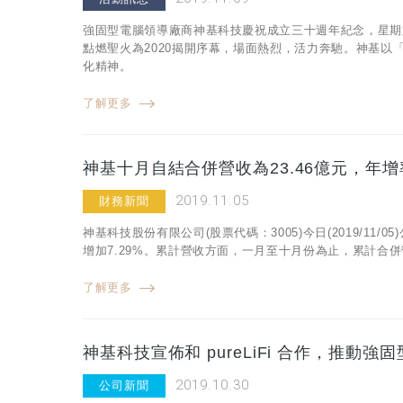
強固型電腦領導廠商神基科技慶祝成立三十週年紀念，星期六
點燃聖火為2020揭開序幕，場面熱烈，活力奔馳。神基
化精神。
了解更多
神基十月自結合併營收為23.46億元，年增率
2019.11.05
財務新聞
神基科技股份有限公司(股票代碼：3005)今日(2019/11/
增加7.29%。累計營收方面，一月至十月份為止，累計合併營收
了解更多
神基科技宣佈和 pureLiFi 合作，推動
2019.10.30
公司新聞