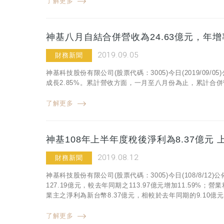
了解更多
神基八月自結合併營收為24.63億元，年增率
2019.09.05
財務新聞
神基科技股份有限公司(股票代碼：3005)今日(2019/09/
成長2.85%。累計營收方面，一月至八月份為止，累計合併營收
了解更多
神基108年上半年度稅後淨利為8.37億元
2019.08.12
財務新聞
神基科技股份有限公司(股票代碼：3005)今日(108/8/
127.19億元，較去年同期之113.97億元增加11.59%；
業主之淨利為新台幣8.37億元，相較於去年同期的9.10億元，減
了解更多