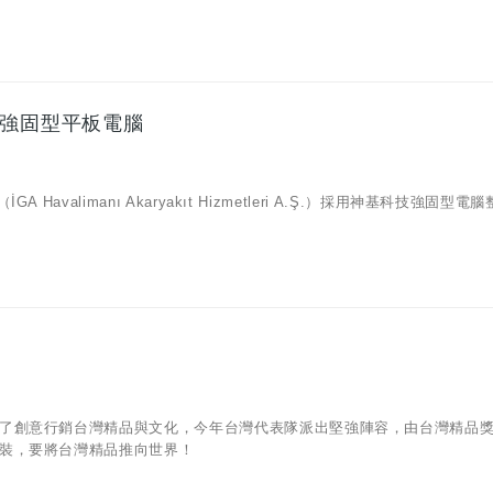
c強固型平板電腦
alimanı Akaryakıt Hizmetleri A.Ş.）採用神基科技強固型電
了創意行銷台灣精品與文化，今年台灣代表隊派出堅強陣容，由台灣精品
裝，要將台灣精品推向世界！