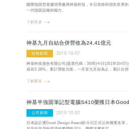
國際強固型電腦領導廠商神基科技，今日宣佈和領先世界的LiF
一代強固設備的能力。
了解更多
神基九月自結合併營收為24.41億元
2019.10.07
財務新聞
神基科技股份有限公司(股票代碼：3005)今日(2019/10/
成長3.29%。累計營收方面，一月至九月份為止，累計合併營收
了解更多
神基半強固筆記型電腦S410榮獲日本Good D
2019.10.02
公司新聞
日本設計獎Good Design Award於今日正式公布獲
共安全與戶外環境的整體性設計，榮獲評審肯定。