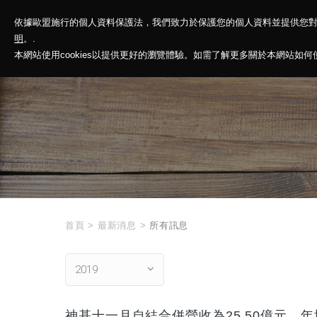
依據歐盟施行的個人資料保護法，我們致力於保護您的個人資料並提供您
神基投控
解
明
。.
本網站使用cookies以提供更好的瀏覽體驗。如需了解更多關於本網站如何使用
首頁
>
最新消息
>
所有訊息
2019
神基十一月自結合併營收為25.50億元，年增