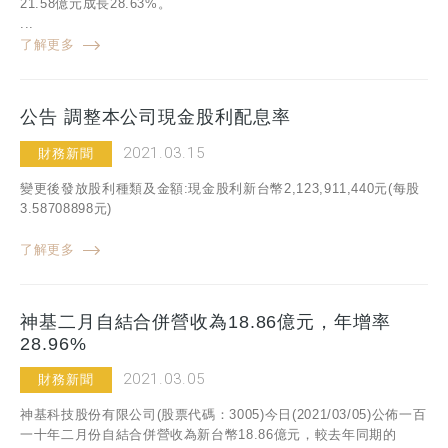
21.58億元成長28.63%。
...
了解更多
公告 調整本公司現金股利配息率
2021.03.15
財務新聞
變更後發放股利種類及金額:現金股利新台幣2,123,911,440元(每股
3.58708898元)
了解更多
神基二月自結合併營收為18.86億元，年增率
28.96%
2021.03.05
財務新聞
神基科技股份有限公司(股票代碼：3005)今日(2021/03/05)公佈一百
一十年二月份自結合併營收為新台幣18.86億元，較去年同期的