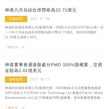
神基六月自結合併營收為22.71億元
2021.07.06
財務新聞
神基科技股份有限公司(股票代碼：3005)今日(2021/07/06)公佈一百
一十年六月份自結合併營收為新台幣22.71億元，較去年同期的
22.30億元成長1.82%。
...
了解更多
神基董事會通過擬處分PMD 100%股權案，交易
金額為1.01億美元
2021.06.11
財務新聞
神基科技股份有限公司(股票代號：3005神基)今日召開董事會通過
100%持有之子公司Hot Link Technology Ltd.擬處分Pacific Metal
Developments Ltd.(以下簡稱為PMD)股權案。基於集團營運策略...
了解更多