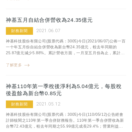
神基五月自結合併營收為24.35億元
2021.06.07
財務新聞
神基科技股份有限公司(股票代碼：3005)今日(2021/06/07)公佈一百
一十年五月份自結合併營收為新台幣24.35億元，較去年同期的
25.87億元減少5.88%。累計營收方面，一月至五月份為止，累計...
了解更多
神基110年第一季稅後淨利為5.04億元，每股稅
後盈餘為新台幣0.85元
2021.05.12
財務新聞
神基科技股份有限公司(股票代碼：3005)今日(110/05/12)公告經會
計師核閱之110年第一季合併財務報告。110年第一季合併營收為新
台幣72.43億元，較去年同期之55.99億元成長29.4%；營業利益...