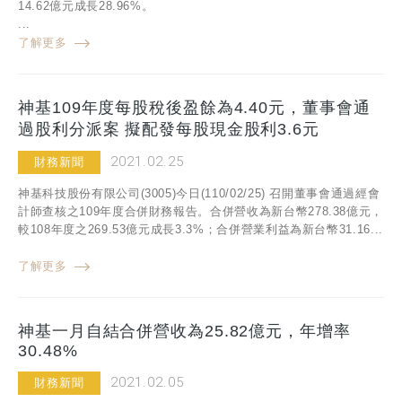
14.62億元成長28.96%。
...
了解更多
神基109年度每股稅後盈餘為4.40元，董事會通
過股利分派案 擬配發每股現金股利3.6元
2021.02.25
財務新聞
神基科技股份有限公司(3005)今日(110/02/25) 召開董事會通過經會
計師查核之109年度合併財務報告。合併營收為新台幣278.38億元，
較108年度之269.53億元成長3.3%；合併營業利益為新台幣31.16...
了解更多
神基一月自結合併營收為25.82億元，年增率
30.48%
2021.02.05
財務新聞