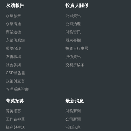
永續報告
投資人關係
永續願景
公司資訊
永續溝通
公司治理
商業道德
財務資訊
永續供應鏈
股東專欄
環境保護
投資人行事曆
友善職場
股價資訊
社會參與
交易所檔案
CSR報告書
政策與宣言
管理系統證書
菁英招募
最新消息
菁英招募
財務新聞
工作在神基
公司新聞
福利與生活
活動訊息