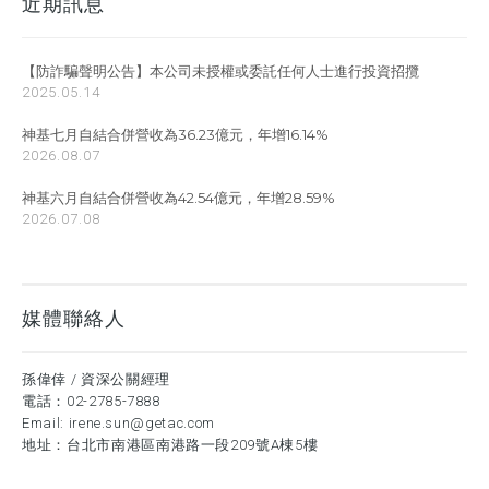
近期訊息
【防詐騙聲明公告】本公司未授權或委託任何人士進行投資招攬
2025.05.14
神基七月自結合併營收為36.23億元，年增16.14%
2026.08.07
神基六月自結合併營收為42.54億元，年增28.59%
2026.07.08
媒體聯絡人
孫偉倖 / 資深公關經理
電話：
02-2785-7888
Email:
irene.sun@getac.com
地址：台北市南港區南港路一段209號A棟5樓