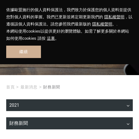
依據歐盟施行的個人資料保護法，我們致力於保護您的個人資料並提供
您對個人資料的掌握。我們已更新並將定期更新我們的
隱私權聲明
，以
遵循該個人資料保護法。請您參照我們最新版的
隱私權聲明
。.
本網站使用cookies以提供更好的瀏覽體驗。如需了解更多關於本網站
WHAT'S NEW
如何使用cookies 請按
這裏
。
繼續
最新消息
首頁
>
最新消息
>
財務新聞
2021
財務新聞