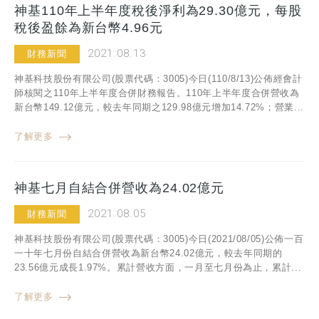
神基110年上半年度稅後淨利為29.30億元，每股
稅後盈餘為新台幣4.96元
2021.08.13
財務新聞
神基科技股份有限公司(股票代碼：3005)今日(110/8/13)公佈經會計
師核閱之110年上半年度合併財務報告。110年上半年度合併營收為
新台幣149.12億元，較去年同期之129.98億元增加14.72%；營業...
了解更多
神基七月自結合併營收為24.02億元
2021.08.05
財務新聞
神基科技股份有限公司(股票代碼：3005)今日(2021/08/05)公佈一百
一十年七月份自結合併營收為新台幣24.02億元，較去年同期的
23.56億元成長1.97%。累計營收方面，一月至七月份為止，累計...
了解更多