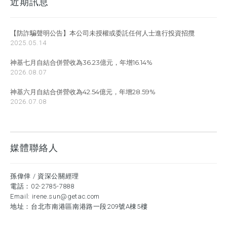
近期訊息
【防詐騙聲明公告】本公司未授權或委託任何人士進行投資招攬
2025.05.14
神基七月自結合併營收為36.23億元，年增16.14%
2026.08.07
神基六月自結合併營收為42.54億元，年增28.59%
2026.07.08
媒體聯絡人
孫偉倖 / 資深公關經理
電話：
02-2785-7888
Email:
irene.sun@getac.com
地址：台北市南港區南港路一段209號A棟5樓