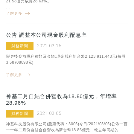
21.58億元成長28.63%。
...
了解更多
公告 調整本公司現金股利配息率
2021.03.15
財務新聞
變更後發放股利種類及金額:現金股利新台幣2,123,911,440元(每股
3.58708898元)
了解更多
神基二月自結合併營收為18.86億元，年增率
28.96%
2021.03.05
財務新聞
神基科技股份有限公司(股票代碼：3005)今日(2021/03/05)公佈一百
一十年二月份自結合併營收為新台幣18.86億元，較去年同期的