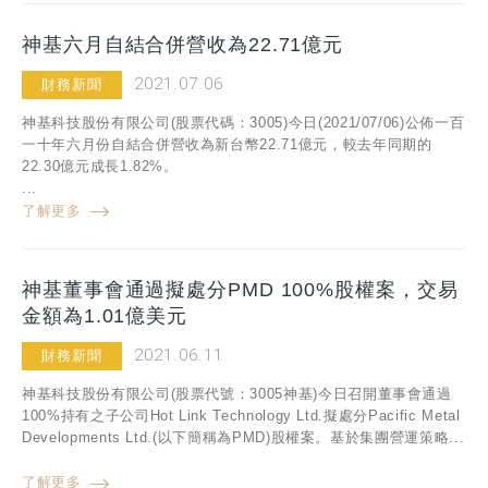
神基六月自結合併營收為22.71億元
2021.07.06
財務新聞
神基科技股份有限公司(股票代碼：3005)今日(2021/07/06)公佈一百
一十年六月份自結合併營收為新台幣22.71億元，較去年同期的
22.30億元成長1.82%。
...
了解更多
神基董事會通過擬處分PMD 100%股權案，交易
金額為1.01億美元
2021.06.11
財務新聞
神基科技股份有限公司(股票代號：3005神基)今日召開董事會通過
100%持有之子公司Hot Link Technology Ltd.擬處分Pacific Metal
Developments Ltd.(以下簡稱為PMD)股權案。基於集團營運策略...
了解更多