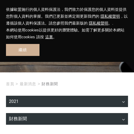
依據歐盟施行的個人資料保護法，我們致力於保護您的個人資料並提供
您對個人資料的掌握。我們已更新並將定期更新我們的
隱私權聲明
，以
遵循該個人資料保護法。請您參照我們最新版的
隱私權聲明
。.
本網站使用cookies以提供更好的瀏覽體驗。如需了解更多關於本網站
WHAT'S NEW
如何使用cookies 請按
這裏
。
繼續
最新消息
首頁
>
最新消息
>
財務新聞
2021
財務新聞