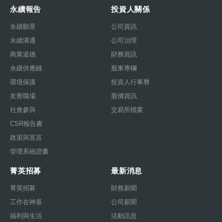
永續報告
投資人關係
永續願景
公司資訊
永續溝通
公司治理
商業道德
財務資訊
永續供應鏈
股東專欄
環境保護
投資人行事曆
友善職場
股價資訊
社會參與
交易所檔案
CSR報告書
政策與宣言
管理系統證書
菁英招募
最新消息
菁英招募
財務新聞
工作在神基
公司新聞
福利與生活
活動訊息