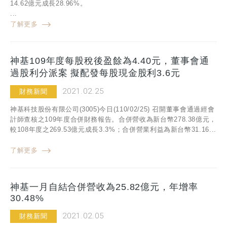
14.62億元成長28.96%。
...
了解更多
神基109年度每股稅後盈餘為4.40元，董事會通
過股利分派案 擬配發每股現金股利3.6元
2021.02.25
財務新聞
神基科技股份有限公司(3005)今日(110/02/25) 召開董事會通過經會
計師查核之109年度合併財務報告。合併營收為新台幣278.38億元，
較108年度之269.53億元成長3.3%；合併營業利益為新台幣31.16...
了解更多
神基一月自結合併營收為25.82億元，年增率
30.48%
2021.02.05
財務新聞