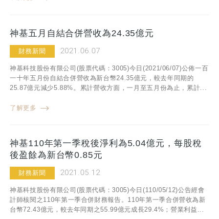
神基五月自結合併營收為24.35億元
2021.06.07
財務新聞
神基科技股份有限公司(股票代碼：3005)今日(2021/06/07)公佈一百
一十年五月份自結合併營收為新台幣24.35億元，較去年同期的
25.87億元減少5.88%。累計營收方面，一月至五月份為止，累計...
了解更多
神基110年第一季稅後淨利為5.04億元，每股稅
後盈餘為新台幣0.85元
2021.05.12
財務新聞
神基科技股份有限公司(股票代碼：3005)今日(110/05/12)公告經會
計師核閱之110年第一季合併財務報告。110年第一季合併營收為新
台幣72.43億元，較去年同期之55.99億元成長29.4%；營業利益...