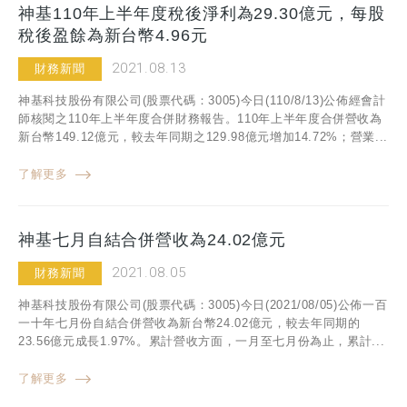
神基110年上半年度稅後淨利為29.30億元，每股
稅後盈餘為新台幣4.96元
2021.08.13
財務新聞
神基科技股份有限公司(股票代碼：3005)今日(110/8/13)公佈經會計
師核閱之110年上半年度合併財務報告。110年上半年度合併營收為
新台幣149.12億元，較去年同期之129.98億元增加14.72%；營業...
了解更多
神基七月自結合併營收為24.02億元
2021.08.05
財務新聞
神基科技股份有限公司(股票代碼：3005)今日(2021/08/05)公佈一百
一十年七月份自結合併營收為新台幣24.02億元，較去年同期的
23.56億元成長1.97%。累計營收方面，一月至七月份為止，累計...
了解更多