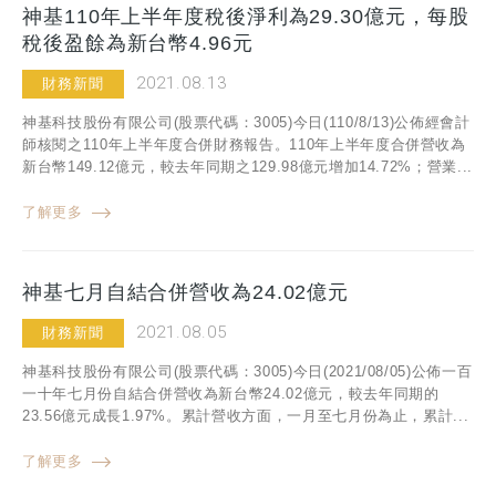
神基110年上半年度稅後淨利為29.30億元，每股
稅後盈餘為新台幣4.96元
2021.08.13
財務新聞
神基科技股份有限公司(股票代碼：3005)今日(110/8/13)公佈經會計
師核閱之110年上半年度合併財務報告。110年上半年度合併營收為
新台幣149.12億元，較去年同期之129.98億元增加14.72%；營業...
了解更多
神基七月自結合併營收為24.02億元
2021.08.05
財務新聞
神基科技股份有限公司(股票代碼：3005)今日(2021/08/05)公佈一百
一十年七月份自結合併營收為新台幣24.02億元，較去年同期的
23.56億元成長1.97%。累計營收方面，一月至七月份為止，累計...
了解更多