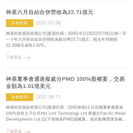
神基六月自結合併營收為22.71億元
2021.07.06
財務新聞
神基科技股份有限公司(股票代碼：3005)今日(2021/07/06)公佈一百
一十年六月份自結合併營收為新台幣22.71億元，較去年同期的
22.30億元成長1.82%。
...
了解更多
神基董事會通過擬處分PMD 100%股權案，交易
金額為1.01億美元
2021.06.11
財務新聞
神基科技股份有限公司(股票代號：3005神基)今日召開董事會通過
100%持有之子公司Hot Link Technology Ltd.擬處分Pacific Metal
Developments Ltd.(以下簡稱為PMD)股權案。基於集團營運策略...
了解更多