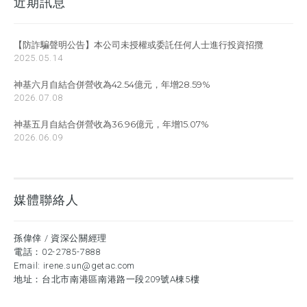
近期訊息
【防詐騙聲明公告】本公司未授權或委託任何人士進行投資招攬
2025.05.14
神基六月自結合併營收為42.54億元，年增28.59%
2026.07.08
神基五月自結合併營收為36.96億元，年增15.07%
2026.06.09
媒體聯絡人
孫偉倖 / 資深公關經理
電話：
02-2785-7888
Email:
irene.sun@getac.com
地址：台北市南港區南港路一段209號A棟5樓