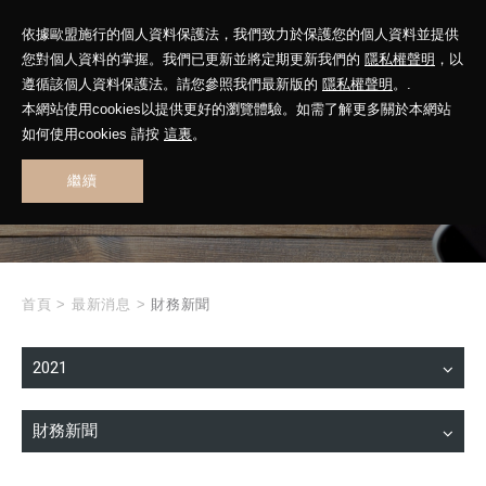
依據歐盟施行的個人資料保護法，我們致力於保護您的個人資料並提供
您對個人資料的掌握。我們已更新並將定期更新我們的
隱私權聲明
，以
遵循該個人資料保護法。請您參照我們最新版的
隱私權聲明
。.
本網站使用cookies以提供更好的瀏覽體驗。如需了解更多關於本網站
WHAT'S NEW
如何使用cookies 請按
這裏
。
繼續
最新消息
首頁
>
最新消息
>
財務新聞
2021
財務新聞