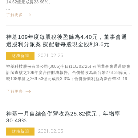
14.62億元成長28.96%。
...
了解更多
神基109年度每股稅後盈餘為4.40元，董事會通
過股利分派案 擬配發每股現金股利3.6元
2021.02.25
財務新聞
神基科技股份有限公司(3005)今日(110/02/25) 召開董事會通過經會
計師查核之109年度合併財務報告。合併營收為新台幣278.38億元，
較108年度之269.53億元成長3.3%；合併營業利益為新台幣31.16...
了解更多
神基一月自結合併營收為25.82億元，年增率
30.48%
2021.02.05
財務新聞