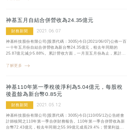
神基五月自結合併營收為24.35億元
2021.06.07
財務新聞
神基科技股份有限公司(股票代碼：3005)今日(2021/06/07)公佈一百
一十年五月份自結合併營收為新台幣24.35億元，較去年同期的
25.87億元減少5.88%。累計營收方面，一月至五月份為止，累計...
了解更多
神基110年第一季稅後淨利為5.04億元，每股稅
後盈餘為新台幣0.85元
2021.05.12
財務新聞
神基科技股份有限公司(股票代碼：3005)今日(110/05/12)公告經會
計師核閱之110年第一季合併財務報告。110年第一季合併營收為新
台幣72.43億元，較去年同期之55.99億元成長29.4%；營業利益...