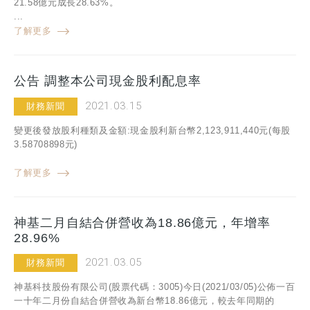
21.58億元成長28.63%。
...
了解更多
公告 調整本公司現金股利配息率
2021.03.15
財務新聞
變更後發放股利種類及金額:現金股利新台幣2,123,911,440元(每股
3.58708898元)
了解更多
神基二月自結合併營收為18.86億元，年增率
28.96%
2021.03.05
財務新聞
神基科技股份有限公司(股票代碼：3005)今日(2021/03/05)公佈一百
一十年二月份自結合併營收為新台幣18.86億元，較去年同期的