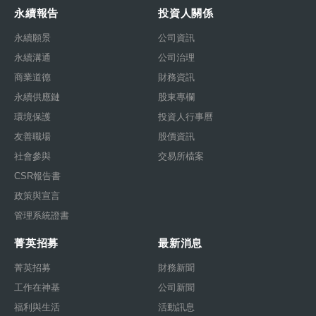
永續報告
投資人關係
永續願景
公司資訊
永續溝通
公司治理
商業道德
財務資訊
永續供應鏈
股東專欄
環境保護
投資人行事曆
友善職場
股價資訊
社會參與
交易所檔案
CSR報告書
政策與宣言
管理系統證書
菁英招募
最新消息
菁英招募
財務新聞
工作在神基
公司新聞
福利與生活
活動訊息