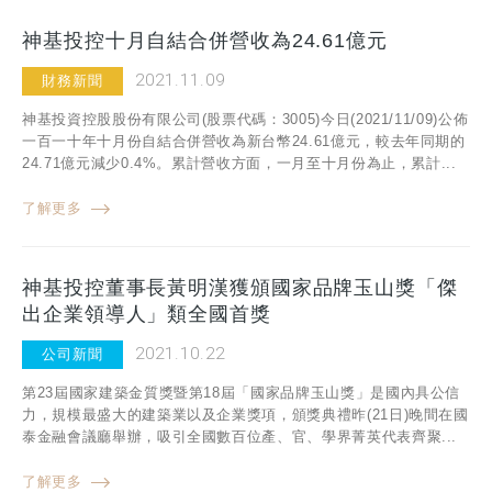
神基投控十月自結合併營收為24.61億元
2021.11.09
財務新聞
神基投資控股股份有限公司(股票代碼：3005)今日(2021/11/09)公佈
一百一十年十月份自結合併營收為新台幣24.61億元，較去年同期的
24.71億元減少0.4%。累計營收方面，一月至十月份為止，累計...
了解更多
神基投控董事長黃明漢獲頒國家品牌玉山獎「傑
出企業領導人」類全國首獎
2021.10.22
公司新聞
第23屆國家建築金質獎暨第18屆「國家品牌玉山獎」是國內具公信
力，規模最盛大的建築業以及企業獎項，頒獎典禮昨(21日)晚間在國
泰金融會議廳舉辦，吸引全國數百位產、官、學界菁英代表齊聚...
了解更多