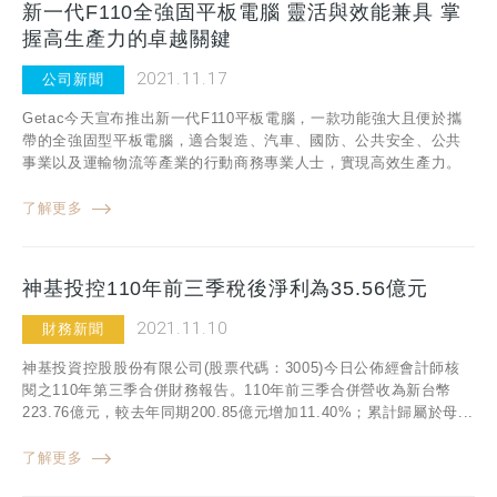
新一代F110全強固平板電腦 靈活與效能兼具 掌
握高生產力的卓越關鍵
2021.11.17
公司新聞
Getac今天宣布推出新一代F110平板電腦，一款功能強大且便於攜
帶的全強固型平板電腦，適合製造、汽車、國防、公共安全、公共
事業以及運輸物流等產業的行動商務專業人士，實現高效生產力。
了解更多
神基投控110年前三季稅後淨利為35.56億元
2021.11.10
財務新聞
神基投資控股股份有限公司(股票代碼：3005)今日公佈經會計師核
閱之110年第三季合併財務報告。110年前三季合併營收為新台幣
223.76億元，較去年同期200.85億元增加11.40%；累計歸屬於母...
了解更多