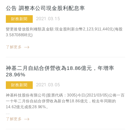
公告 調整本公司現金股利配息率
2021.03.15
財務新聞
變更後發放股利種類及金額:現金股利新台幣2,123,911,440元(每股
3.58708898元)
了解更多
神基二月自結合併營收為18.86億元，年增率
28.96%
2021.03.05
財務新聞
神基科技股份有限公司(股票代碼：3005)今日(2021/03/05)公佈一百
一十年二月份自結合併營收為新台幣18.86億元，較去年同期的
14.62億元成長28.96%。
...
了解更多