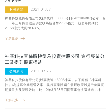
28.63%
2021.04.07
財務新聞
神基科技股份有限公司(股票代碼：3005)今日(2021/04/07)公佈一百
一十年三月份自結合併營收為新台幣27.76億元，較去年同期的
21.58億元成長28.63%。
...
了解更多
神基科技宣佈將轉型為投資控股公司 進行專業分
工及提升股東權益
2021.03.23
公司新聞
神基科技股份有限公司(股票代號：3005神基，以下簡稱「神基科
技」)為提高企業經營效率，執行事業體獨立發展政策以提升集團長
期競爭力及管理效能，於110年3月23日召開董事會決議通過，神...
了解更多