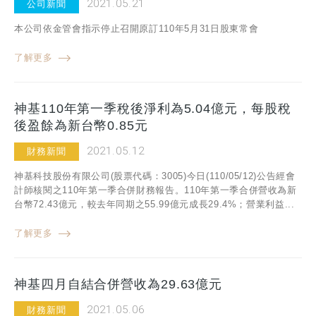
2021.05.21
公司新聞
本公司依金管會指示停止召開原訂110年5月31日股東常會
了解更多
神基110年第一季稅後淨利為5.04億元，每股稅
後盈餘為新台幣0.85元
2021.05.12
財務新聞
神基科技股份有限公司(股票代碼：3005)今日(110/05/12)公告經會
計師核閱之110年第一季合併財務報告。110年第一季合併營收為新
台幣72.43億元，較去年同期之55.99億元成長29.4%；營業利益...
了解更多
神基四月自結合併營收為29.63億元
2021.05.06
財務新聞