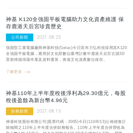
神基 K120全強固平板電腦助力文化資產維護 保
存鹿港天后宮珍貴歷史
2021.08.23
公司新聞
強固型工業電腦廠商神基科技(Getac)今日宣布力弘科技採用其K120
全強固平板電腦，應用於文化部數位臺灣計畫中鹿港天后宮古蹟3D
雷射掃描現場作業及資料運算，推進文化資產數位保存。
了解更多
神基110年上半年度稅後淨利為29.30億元，每股
稅後盈餘為新台幣4.96元
2021.08.13
財務新聞
神基科技股份有限公司(股票代碼：3005)今日(110/8/13)公佈經會計
師核閱之110年上半年度合併財務報告。110年上半年度合併營收為