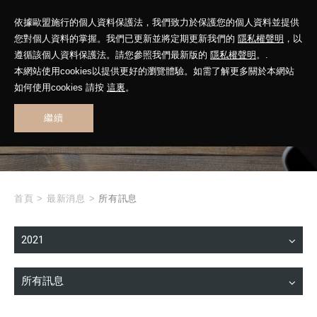
依據歐盟施行的個人資料保護法，我們致力於保護您的個人資料並提供
您對個人資料的掌握。我們已更新並將定期更新我們的
隱私權聲明
，以
遵循該個人資料保護法。請您參照我們最新版的
隱私權聲明
。.
本網站使用cookies以提供更好的瀏覽體驗。如需了解更多關於本網站
WHAT'S NEW
如何使用cookies 請按
這裏
。
繼續
最新消息
首頁
>
最新消息
>
所有訊息
2021
所有訊息