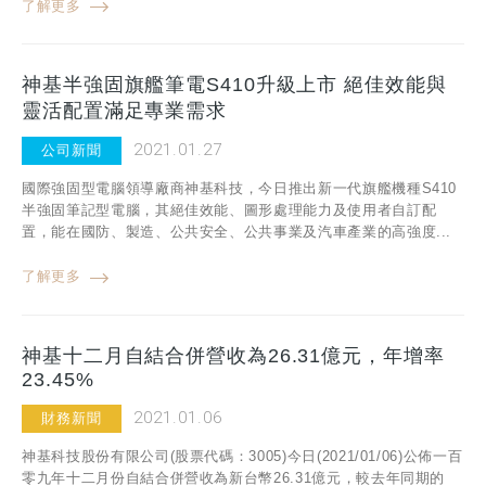
了解更多
神基半強固旗艦筆電S410升級上市 絕佳效能與
靈活配置滿足專業需求
2021.01.27
公司新聞
國際強固型電腦領導廠商神基科技，今日推出新一代旗艦機種S410
半強固筆記型電腦，其絕佳效能、圖形處理能力及使用者自訂配
置，能在國防、製造、公共安全、公共事業及汽車產業的高強度...
了解更多
神基十二月自結合併營收為26.31億元，年增率
23.45%
2021.01.06
財務新聞
神基科技股份有限公司(股票代碼：3005)今日(2021/01/06)公佈一百
零九年十二月份自結合併營收為新台幣26.31億元，較去年同期的