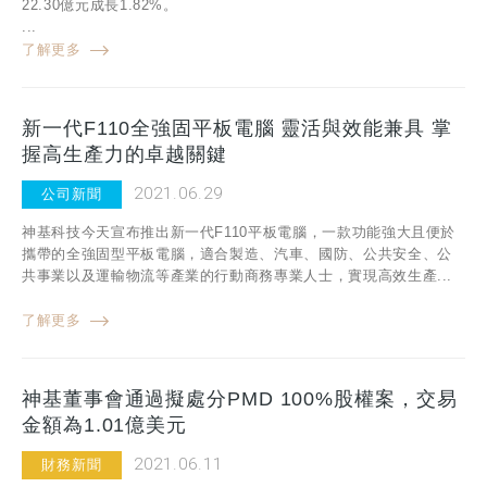
22.30億元成長1.82%。
...
了解更多
新一代F110全強固平板電腦 靈活與效能兼具 掌
握高生產力的卓越關鍵
2021.06.29
公司新聞
神基科技今天宣布推出新一代F110平板電腦，一款功能強大且便於
攜帶的全強固型平板電腦，適合製造、汽車、國防、公共安全、公
共事業以及運輸物流等產業的行動商務專業人士，實現高效生產...
了解更多
神基董事會通過擬處分PMD 100%股權案，交易
金額為1.01億美元
2021.06.11
財務新聞