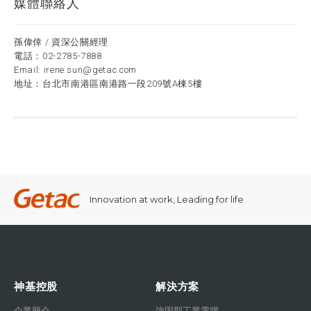
媒體聯絡人
孫偉倖 / 資深公關經理
電話：
02-2785-7888
Email:
irene.sun@getac.com
地址：台北市南港區南港路一段209號A棟5樓
Innovation at work, Leading for life
神基控股
解決方案
企業簡介
強固型工業電腦