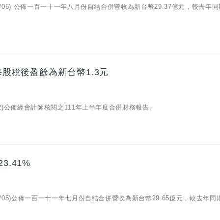
09/06) 公佈一百一十一年八月份自結合併營收為新台幣29.37億元，較去年
每股稅後盈餘為新台幣1.3元
/12)公佈經會計師核閱之111年上半年度合併財務報告。
3.41%
08/05)公佈一百一十一年七月份自結合併營收為新台幣29.65億元，較去年同