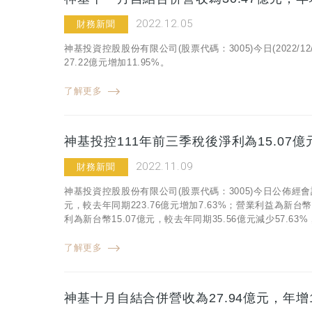
2022.12.05
財務新聞
神基投資控股股份有限公司(股票代碼：3005)今日(2022/
27.22億元增加11.95%。
了解更多
神基投控111年前三季稅後淨利為15.07億
2022.11.09
財務新聞
神基投資控股股份有限公司(股票代碼：3005)今日公佈經會
元，較去年同期223.76億元增加7.63%；營業利益為新台幣
利為新台幣15.07億元，較去年同期35.56億元減少57.6
了解更多
神基十月自結合併營收為27.94億元，年增1