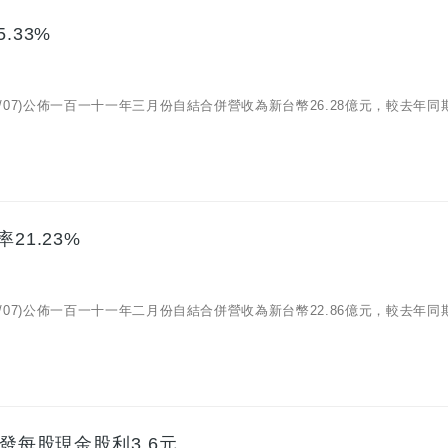
.33%
04/07)公佈一百一十一年三月份自結合併營收為新台幣26.28億元，較去年同
21.23%
03/07)公佈一百一十一年二月份自結合併營收為新台幣22.86億元，較去年同
發每股現金股利3.6元