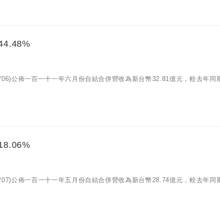
4.48%
07/06)公佈一百一十一年六月份自結合併營收為新台幣32.81億元，較去年同
8.06%
06/07)公佈一百一十一年五月份自結合併營收為新台幣28.74億元，較去年同