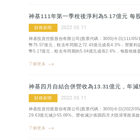
神基111年第一季稅後淨利為5.17億元 每
2022.05.11
財務新聞
神基投資控股股份有限公司(股票代碼：3005)今日(111/
幣75.57億元，較去年同期之72.43億元成長4.3%；營業
幣5.17億元，較去年同期的5.04億元成長2.6%，每股稅後盈
了解更多
神基四月自結合併營收為13.31億元，年減5
2022.05.11
財務新聞
神基投資控股股份有限公司(股票代碼：3005)今日(2022/
29.63億元減少55.09%。營收減少係因四月大陸清零
了解更多