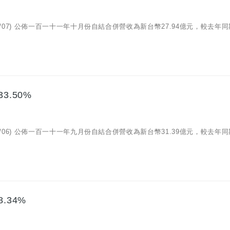
11/07) 公佈一百一十一年十月份自結合併營收為新台幣27.94億元，較去年
3.50%
10/06) 公佈一百一十一年九月份自結合併營收為新台幣31.39億元，較去年
.34%