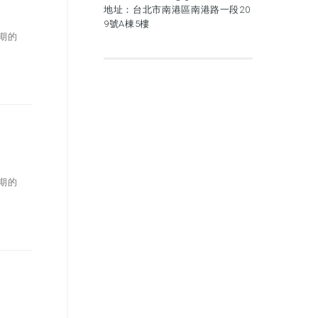
地址：台北市南港區南港路一段20
9號A棟5樓
同期的
同期的