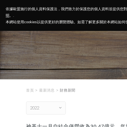
依據歐盟施行的個人資料保護法，我們致力於保護您的個人資料並提供您
神基投控
解
明
。.
本網站使用cookies以提供更好的瀏覽體驗。如需了解更多關於本網站如何使用
首頁
>
最新消息
>
財務新聞
2022
神基十一月自結合併營收為30.47億元，年增