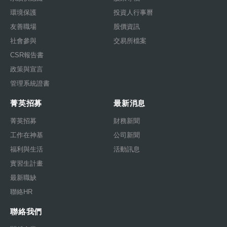
環境保護
投資人行事曆
友善職場
股價資訊
社會參與
交易所檔案
CSR報告書
政策與宣言
管理系統證書
菁英招募
最新消息
菁英招募
財務新聞
工作在神基
公司新聞
福利與生活
活動訊息
實習生計畫
最新職缺
聯絡HR
聯絡我們