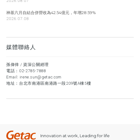
2026.08.07
神基六月自結合併營收為42.54億元，年增28.59%
2026.07.08
媒體聯絡人
孫偉倖 / 資深公關經理
電話：
02-2785-7888
Email:
irene.sun@getac.com
地址：台北市南港區南港路一段209號A棟5樓
Innovation at work, Leading for life