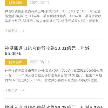
2022.05.11
財務新聞
神基投資控股股份有限公司(股票代碼：3005)今日(111/05/10)公告
經會計師核閱之111年第一季合併財務報告。111年第一季合併營收
為新台幣75.57億元，較去年同期之72.43億元成長4.3%；營業利...
了解更多
神基四月自結合併營收為13.31億元，年減
55.09%
2022.05.11
財務新聞
神基投資控股股份有限公司(股票代碼：3005)今日(2022/05/06)公佈
一百一十一年四月份自結合併營收為新台幣13.31億元，較去年同期
的29.63億元減少55.09%。營收減少係因四月大陸清零政策啟動...
了解更多
神基三月自結合併營收為26.28億元，年減5.33%