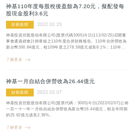
神基110年度每股稅後盈餘為7.20元，擬配發每
股現金股利3.6元
2022.02.25
財務新聞
神基投資控股股份有限公司(股票代碼3005)今日(111/02/25)召開董
事會通過經會計師查核之110年度合併財務報告。110年合併營收為
新台幣300.84億元，較109年度之278.38億元成長8.1%；110年...
了解更多
神基一月自結合併營收為26.44億元
2022.02.07
財務新聞
神基投資控股股份有限公司(股票代碼：3005)今日(2022/02/07)公佈
一百一十一年一月份自結合併營收為新台幣26.44億元，較去年同期
的25.82億元成長2.39%。
了解更多