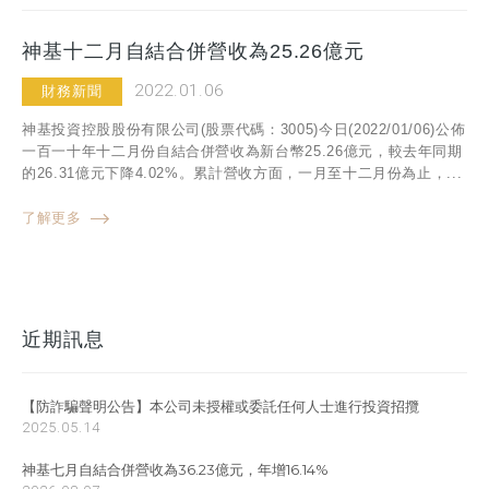
神基十二月自結合併營收為25.26億元
2022.01.06
財務新聞
神基投資控股股份有限公司(股票代碼：3005)今日(2022/01/06)公佈
一百一十年十二月份自結合併營收為新台幣25.26億元，較去年同期
的26.31億元下降4.02%。累計營收方面，一月至十二月份為止，...
了解更多
近期訊息
【防詐騙聲明公告】本公司未授權或委託任何人士進行投資招攬
2025.05.14
神基七月自結合併營收為36.23億元，年增16.14%