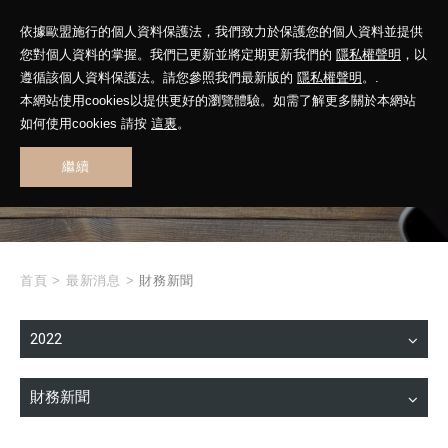
依據歐盟施行的個人資料保護法，我們致力於保護您的個人資料並提供
您對個人資料的掌握。我們已更新並將定期更新我們的
隱私權聲明
，以
遵循該個人資料保護法。請您參照我們最新版的
隱私權聲明
。.
本網站使用cookies以提供更好的瀏覽體驗。如需了解更多關於本網站
WHAT'S NEW
如何使用cookies 請按
這裏
。
繼續
最新消息
首頁
>
最新消息
>
財務新聞
2022
財務新聞