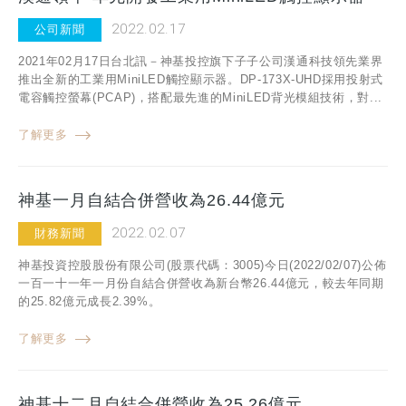
2022.02.17
公司新聞
2021年02月17日台北訊－神基投控旗下子子公司漢通科技領先業界
推出全新的工業用MiniLED觸控顯示器。DP-173X-UHD採用投射式
電容觸控螢幕(PCAP)，搭配最先進的MiniLED背光模組技術，對...
了解更多
神基一月自結合併營收為26.44億元
2022.02.07
財務新聞
神基投資控股股份有限公司(股票代碼：3005)今日(2022/02/07)公佈
一百一十一年一月份自結合併營收為新台幣26.44億元，較去年同期
的25.82億元成長2.39%。
了解更多
神基十二月自結合併營收為25.26億元