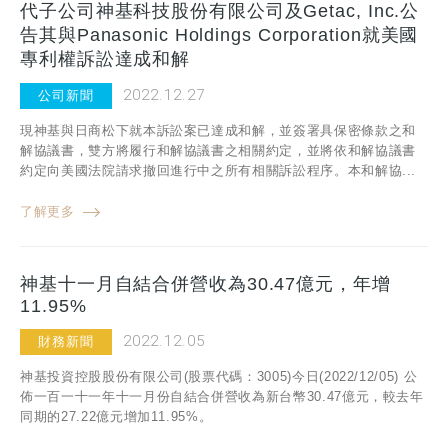
代子公司神基科技股份有限公司及Getac, Inc.公
告其與Panasonic Holdings Corporation就美國
專利權訴訟達成和解
2022.12.27
公司新聞
現神基與日商松下就本訴訟案已達成和解，並簽署具保密條款之和
解協議書，雙方將履行和解協議書之相關約定，並將依和解協議書
約定向美國法院請求撤回進行中之所有相關訴訟程序。本和解協...
了解更多
神基十一月自結合併營收為30.47億元，年增
11.95%
2022.12.05
財務新聞
神基投資控股股份有限公司(股票代碼：3005)今日(2022/12/05) 公
佈一百一十一年十一月份自結合併營收為新台幣30.47億元，較去年
同期的27.22億元增加11.95%。