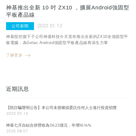
神基推出全新 10 吋 ZX10 ，擴展Android強固型
平板產品線
2022.01.12
公司新聞
神基投控旗下子公司神基科技今天宣布推出全新的ZX10全強固型平
板電腦，為Getac Android強固型平板產品線再添生力軍
了解更多
近期訊息
【防詐騙聲明公告】本公司未授權或委託任何人士進行投資招攬
2025.05.14
神基七月自結合併營收為36.23億元，年增16.14%
2026.08.07