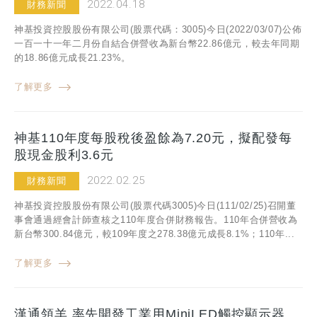
2022.04.18
財務新聞
神基投資控股股份有限公司(股票代碼：3005)今日(2022/03/07)公佈
一百一十一年二月份自結合併營收為新台幣22.86億元，較去年同期
的18.86億元成長21.23%。
了解更多
神基110年度每股稅後盈餘為7.20元，擬配發每
股現金股利3.6元
2022.02.25
財務新聞
神基投資控股股份有限公司(股票代碼3005)今日(111/02/25)召開董
事會通過經會計師查核之110年度合併財務報告。110年合併營收為
新台幣300.84億元，較109年度之278.38億元成長8.1%；110年...
了解更多
漢通領羊 率先開發工業用MiniLED觸控顯示器