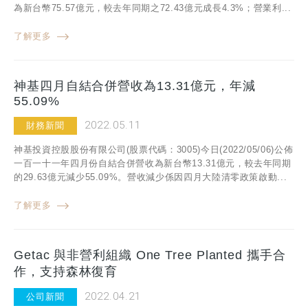
為新台幣75.57億元，較去年同期之72.43億元成長4.3%；營業利...
了解更多
神基四月自結合併營收為13.31億元，年減
55.09%
2022.05.11
財務新聞
神基投資控股股份有限公司(股票代碼：3005)今日(2022/05/06)公佈
一百一十一年四月份自結合併營收為新台幣13.31億元，較去年同期
的29.63億元減少55.09%。營收減少係因四月大陸清零政策啟動...
了解更多
Getac 與非營利組織 One Tree Planted 攜手合
作，支持森林復育
2022.04.21
公司新聞