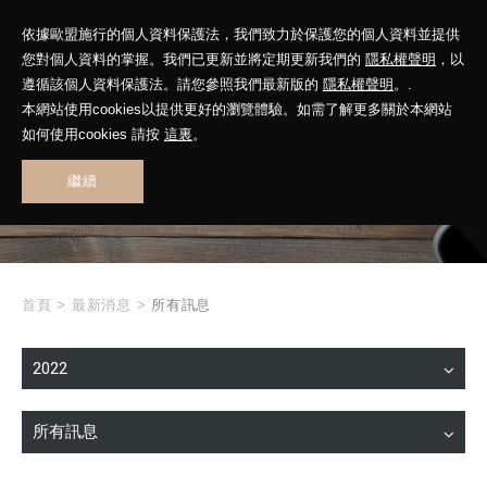
依據歐盟施行的個人資料保護法，我們致力於保護您的個人資料並提供
您對個人資料的掌握。我們已更新並將定期更新我們的
隱私權聲明
，以
遵循該個人資料保護法。請您參照我們最新版的
隱私權聲明
。.
本網站使用cookies以提供更好的瀏覽體驗。如需了解更多關於本網站
WHAT'S NEW
如何使用cookies 請按
這裏
。
繼續
最新消息
首頁
>
最新消息
>
所有訊息
2022
所有訊息