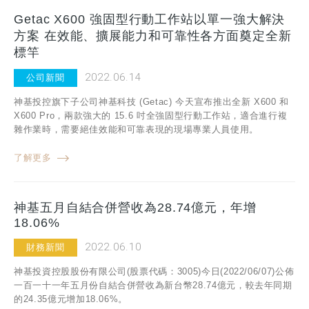
Getac X600 強固型行動工作站以單一強大解決
方案 在效能、擴展能力和可靠性各方面奠定全新
標竿
2022.06.14
公司新聞
神基投控旗下子公司神基科技 (Getac) 今天宣布推出全新 X600 和
X600 Pro，兩款強大的 15.6 吋全強固型行動工作站，適合進行複
雜作業時，需要絕佳效能和可靠表現的現場專業人員使用。
了解更多
神基五月自結合併營收為28.74億元，年增
18.06%
2022.06.10
財務新聞
神基投資控股股份有限公司(股票代碼：3005)今日(2022/06/07)公佈
一百一十一年五月份自結合併營收為新台幣28.74億元，較去年同期
的24.35億元增加18.06%。