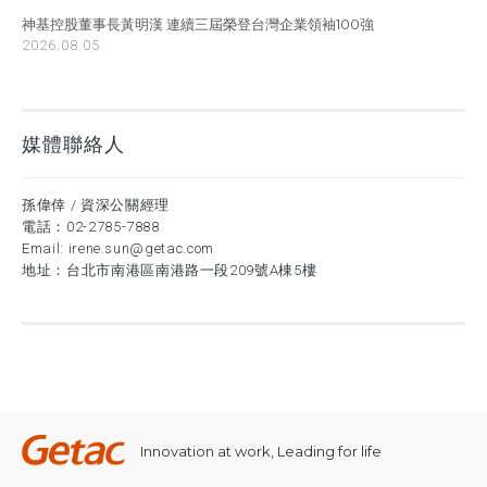
神基控股董事長黃明漢 連續三屆榮登台灣企業領袖100強
2026.08.05
媒體聯絡人
孫偉倖 / 資深公關經理
電話：
02-2785-7888
Email:
irene.sun@getac.com
地址：台北市南港區南港路一段209號A棟5樓
Innovation at work, Leading for life