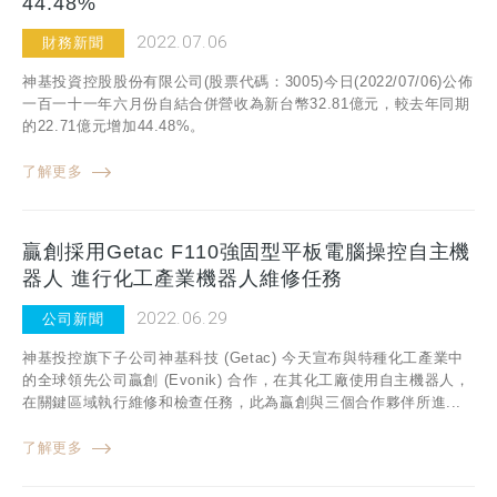
44.48%
2022.07.06
財務新聞
神基投資控股股份有限公司(股票代碼：3005)今日(2022/07/06)公佈
一百一十一年六月份自結合併營收為新台幣32.81億元，較去年同期
的22.71億元增加44.48%。
了解更多
贏創採用Getac F110強固型平板電腦操控自主機
器人 進行化工產業機器人維修任務
2022.06.29
公司新聞
神基投控旗下子公司神基科技 (Getac) 今天宣布與特種化工產業中
的全球領先公司贏創 (Evonik) 合作，在其化工廠使用自主機器人，
在關鍵區域執行維修和檢查任務，此為贏創與三個合作夥伴所進...
了解更多