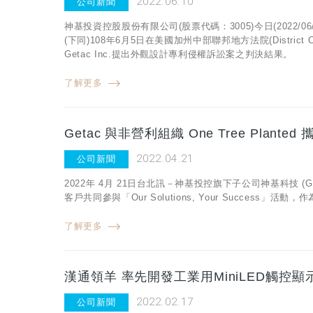
2022.06.10
公司新聞
神基投資控股股份有限公司(股票代碼：3005)今日(2022/06/09
(下同)108年6月5日在美國加州中部聯邦地方法院(District Cour
Getac Inc.提出外觀設計專利侵權訴訟案之判決結果。
了解更多
Getac 與非營利組織 One Tree Plan
2022.04.21
公司新聞
2022年 4月 21日台北訊－神基投控旗下子公司神基科技 (Get
客戶共同參與「Our Solutions, Your Success」
了解更多
漢通領羊 率先開發工業用MiniLED觸控顯
2022.02.17
公司新聞