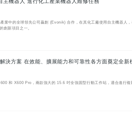
操控自主機器人 進行化工產業機器人維修任務
工產業中的全球領先公司贏創 (Evonik) 合作，在其化工廠使用自主機器人
的創新項目之一。
一強大解決方案 在效能、擴展能力和可靠性各方面奠定全新
600 和 X600 Pro，兩款強大的 15.6 吋全強固型行動工作站，適合進行