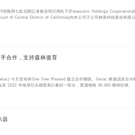
)晚間七點召開記者會說明日商松下(Panasonic Holdings Corporation
t of Central District of California)向本公司子公司神基科技股份有
ted 攜手合作，支持森林復育
ac) 今天宣布與One Tree Planted 建立合作關係。Getac 將邀請其合
活動，作為其 2022 年地球日永續發展計畫的一部分，實踐種植 30,000 棵樹目標。
示器