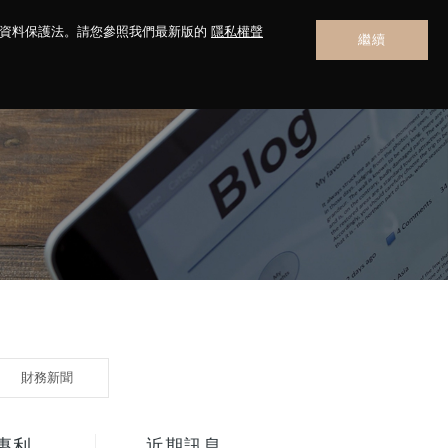
人資料保護法。請您參照我們最新版的
隱私權聲
繼續
聯絡我們
財務新聞
國專利
近期訊息