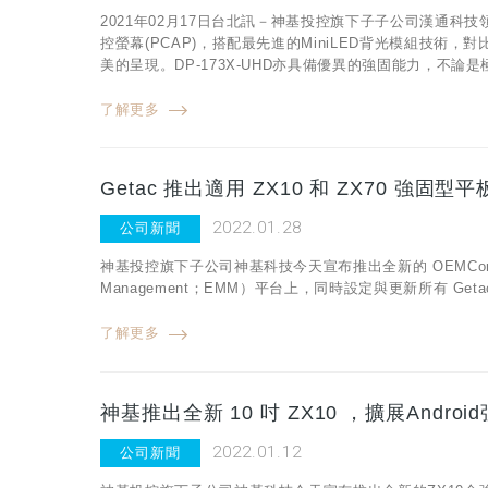
2021年02月17日台北訊－神基投控旗下子子公司漢通科技領
控螢幕(PCAP)，搭配最先進的MiniLED背光模組技術，
美的呈現。DP-173X-UHD亦具備優異的強固能力，不
了解更多
Getac 推出適用 ZX10 和 ZX70 強固型
2022.01.28
公司新聞
神基投控旗下子公司神基科技今天宣布推出全新的 OEMConfig 
Management；EMM）平台上，同時設定與更新所有 Getac 
了解更多
神基推出全新 10 吋 ZX10 ，擴展Andr
2022.01.12
公司新聞