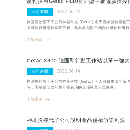
贏創採用Getac F110強固型平板電腦
2022.06.29
公司新聞
神基投控旗下子公司神基科技 (Getac) 今天宣布與特種化
區域執行維修和檢查任務，此為贏創與三個合作夥伴所進行
了解更多
Getac X600 強固型行動工作站以單
2022.06.14
公司新聞
神基投控旗下子公司神基科技 (Getac) 今天宣布推出全新 X
時，需要絕佳效能和可靠表現的現場專業人員使用。
了解更多
神基投控代子公司說明產品侵權訴訟判決