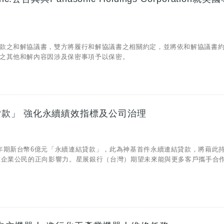
款之和解協議書，雙方將履行和解協議書之相關約定，並將依和解協議書
之其他和解內容因涉及保密事項予以保密。
款」 強化永續績效指標及公司治理
年期新台幣6億元「永續連結貸款」，此為神基首件永續連結貸款，將藉此
揮企業公民的正向影響力。星展銀行（台灣）期望未來能與更多客戶攜手合