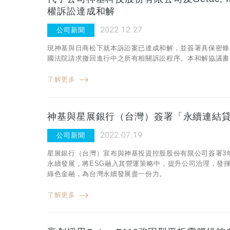
權訴訟達成和解
2022.12.27
公司新聞
現神基與日商松下就本訴訟案已達成和解，並簽署具保密條
國法院請求撤回進行中之所有相關訴訟程序。本和解協議書
了解更多
神基與星展銀行（台灣）簽署「永續連結貸
2022.07.19
公司新聞
星展銀行（台灣）宣布與神基投資控股股份有限公司簽署3
永續發展，將ESG融入其營運策略中，提升公司治理，發
綠色金融，為台灣永續發展盡一份力。
了解更多