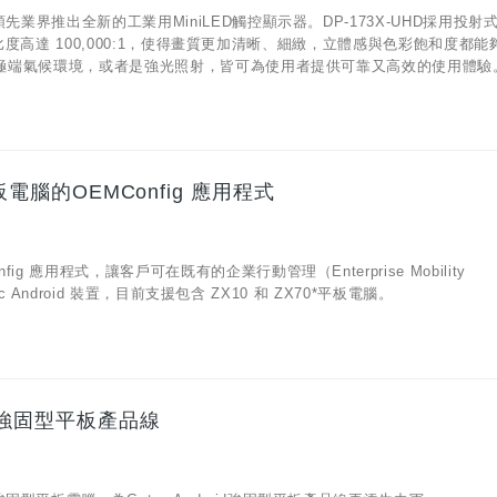
先業界推出全新的工業用MiniLED觸控顯示器。DP-173X-UHD採用投射
對比度高達 100,000:1，使得畫質更加清晰、細緻，立體感與色彩飽和度都能
論是極端氣候環境，或者是強光照射，皆可為使用者提供可靠又高效的使用體驗
平板電腦的OEMConfig 應用程式
應用程式，讓客戶可在既有的企業行動管理（Enterprise Mobility
Android 裝置，目前支援包含 ZX10 和 ZX70*平板電腦。
oid強固型平板產品線