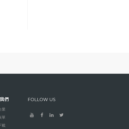
我們
FOLLOW US
企業
表單
下載