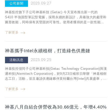
2023.09.27
公司新聞
神基投控旗下子公司神基科技 (Getac) 今天宣布推出新一代的
S410 半強固型筆記型電腦，採用永續的新設計，具備強大的處理和
圖形效能，同時保有其堅固的可靠性。使用者獲得的是一款性能...
了解更多
神基攜手Intel永續植樹，打造綠色供應鏈
2023.09.25
活動訊息
神基投控偕同子公司神基科技(Getac Technology Corporation)與漢
通科技(Atemitech Corporation)，於9月23日補班日舉辦「神基植樹
志工日」活動，並且邀請供應鏈夥伴英特爾台灣(Intel)共襄盛舉，...
了解更多
神基八月自結合併營收為30.66億元，年增4.40%