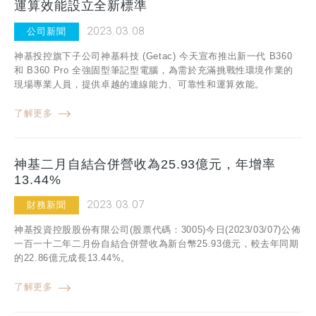
運算效能設立全新標準
2023.03.08
公司新聞
神基投控旗下子公司神基科技 (Getac) 今天宣布推出新一代 B360
和 B360 Pro 全強固型筆記型電腦，為需於充滿挑戰性環境作業的
現場專業人員，提供卓越的連線能力、可靠性和運算效能。
了解更多
神基二月自結合併營收為25.93億元，年增率
13.44%
2023.03.07
財務新聞
神基投資控股股份有限公司(股票代碼：3005)今日(2023/03/07)公佈
一百一十二年二月份自結合併營收為新台幣25.93億元，較去年同期
的22.86億元成長13.44%。
了解更多