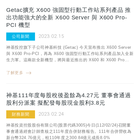
Getac擴充 X600 強固型行動工作站系列產品 推
出功能強大的全新 X600 Server 與 X600 Pro-
PCI 機型
2023.02.15
公司新聞
神基投控旗下子公司神基科技 (Getac) 今天宣布推出 X600 Server
與 X600 Pro-PCI，再為 X600 強固型行動工作站系列產品加入全新
生力軍。這兩款全新機型，將與最近推出的 X600 和 X600 Pro...
了解更多
神基111年度每股稅後盈餘為4.27元 董事會通過
股利分派案 擬配發每股現金股利3.8元
2023.02.24
財務新聞
神基投資控股股份有限公司(股票代碼3005)今日(112/02/24)召開董
事會通過經會計師查核之111年度合併財務報告。111年合併營收為
新台幣324.76億元，較110年度之300.84億元成長8.0%