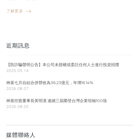
了解更多
近期訊息
【防詐騙聲明公告】本公司未授權或委託任何人士進行投資招攬
2025.05.14
神基七月自結合併營收為36.23億元，年增16.14%
2026.08.07
神基控股董事長黃明漢 連續三屆榮登台灣企業領袖100強
2026.08.05
媒體聯絡人