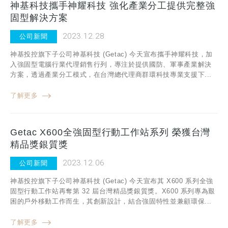
神基科技攜手神耀科技 強化產業分工提供完整強
固型解決方案
2023.12.28
公司新聞
神基投控旗下子公司神基科技 (Getac) 今天宣布攜手神耀科技，加
入強固型電腦行業代理銷售行列，專注於提供國防、軍事產業解決
方案，透過產業分工模式，在台灣總代理商群環科技專業支援下...
了解更多
Getac X600全強固型行動工作站系列 榮獲台灣
精品獎銀質獎
2023.12.06
公司新聞
神基投控旗下子公司神基科技 (Getac) 今天宣布其 X600 系列全強
固型行動工作站再奪第 32 屆台灣精品獎銀質獎。X600 系列專為艱
困的戶外移動工作而生，其創新設計，結合強固特性並兼顧環保...
了解更多