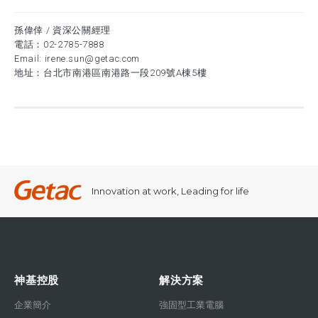
孫偉倖 / 資深公關經理
電話：
02-2785-7888
Email:
irene.sun@getac.com
地址：台北市南港區南港路一段209號A棟5樓
Innovation at work, Leading for life
神基控股
解決方案
企業簡介
強固型工業電腦