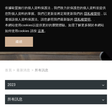
依據歐盟施行的個人資料保護法，我們致力於保護您的個人資料並提供
您對個人資料的掌握。我們已更新並將定期更新我們的
隱私權聲明
，以
遵循該個人資料保護法。請您參照我們最新版的
隱私權聲明
。.
本網站使用cookies以提供更好的瀏覽體驗。如需了解更多關於本網站
WHAT'S NEW
如何使用cookies 請按
這裏
。
繼續
最新消息
首頁
>
最新消息
>
所有訊息
2023
所有訊息