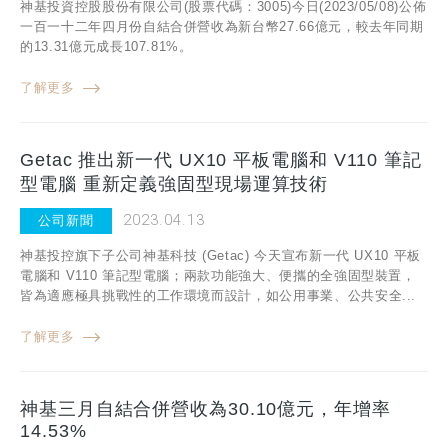
神基投資控股股份有限公司(股票代碼：3005)今日(2023/05/08)公佈
一百一十二年四月份自結合併營收為新台幣27.66億元，較去年同期
的13.31億元成長107.81%。
了解更多
Getac 推出新一代 UX10 平板電腦和 V110 筆記
型電腦 重新定義強固型現場運算技術
2023.04.13
公司新聞
神基投控旗下子公司神基科技 (Getac) 今天宣布新一代 UX10 平板
電腦和 V110 筆記型電腦；兩款功能強大、便攜的全強固型裝置，
皆為適應極具挑戰性的工作環境而設計，如公用事業、公共安全...
了解更多
神基三月自結合併營收為30.10億元，年增率
14.53%