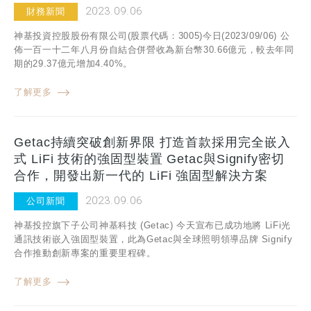
2023.09.06
財務新聞
神基投資控股股份有限公司(股票代碼：3005)今日(2023/09/06) 公
佈一百一十二年八月份自結合併營收為新台幣30.66億元，較去年同
期的29.37億元增加4.40%。
了解更多
Getac持續突破創新界限 打造首款採用完全嵌入
式 LiFi 技術的強固型裝置 Getac與Signify密切
合作，開發出新一代的 LiFi 強固型解決方案
2023.09.06
公司新聞
神基投控旗下子公司神基科技 (Getac) 今天宣布已成功地將 LiFi光
通訊技術嵌入強固型裝置，此為Getac與全球照明領導品牌 Signify
合作推動創新專案的重要里程碑。
了解更多