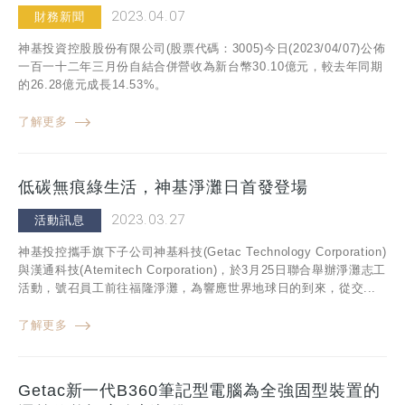
2023.04.07
財務新聞
神基投資控股股份有限公司(股票代碼：3005)今日(2023/04/07)公佈
一百一十二年三月份自結合併營收為新台幣30.10億元，較去年同期
的26.28億元成長14.53%。
了解更多
低碳無痕綠生活，神基淨灘日首發登場
2023.03.27
活動訊息
神基投控攜手旗下子公司神基科技(Getac Technology Corporation)
與漢通科技(Atemitech Corporation)，於3月25日聯合舉辦淨灘志工
活動，號召員工前往福隆淨灘，為響應世界地球日的到來，從交...
了解更多
Getac新一代B360筆記型電腦為全強固型裝置的