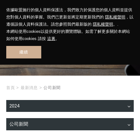
依據歐盟施行的個人資料保護法，我們致力於保護您的個人資料並提供
您對個人資料的掌握。我們已更新並將定期更新我們的
隱私權聲明
，以
遵循該個人資料保護法。請您參照我們最新版的
隱私權聲明
。.
本網站使用cookies以提供更好的瀏覽體驗。如需了解更多關於本網站
WHAT'S NEW
如何使用cookies 請按
這裏
。
繼續
最新消息
首頁
>
最新消息
>
公司新聞
2024
公司新聞