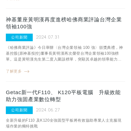
神基董座黃明漢再度進榜哈佛商業評論台灣企業
領袖100強
2024.07.31
公司新聞
《哈佛商業評論》今日舉辦〈台灣企業領袖 100 強〉頒獎典禮，神
基控股(原神基投控)董事長黃明漢再次榮登台灣企業領袖100強榜
單。這是黃明漢先生第二度入圍該榜單，突顯其卓越的領導能力...
了解更多
Getac新一代F110、 K120平板電腦 升級效能
助力強固產業數位轉型
2024.06.27
公司新聞
全新升級的F110 及K120全強固型平板將有效協助專業人士克服現
場作業的獨特挑戰