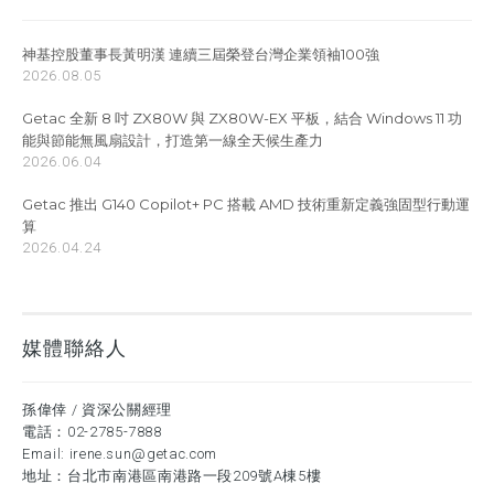
神基控股董事長黃明漢 連續三屆榮登台灣企業領袖100強
2026.08.05
Getac 全新 8 吋 ZX80W 與 ZX80W-EX 平板，結合 Windows 11 功
能與節能無風扇設計，打造第一線全天候生產力
2026.06.04
Getac 推出 G140 Copilot+ PC 搭載 AMD 技術重新定義強固型行動運
算
2026.04.24
媒體聯絡人
孫偉倖 / 資深公關經理
電話：
02-2785-7888
Email:
irene.sun@getac.com
地址：台北市南港區南港路一段209號A棟5樓