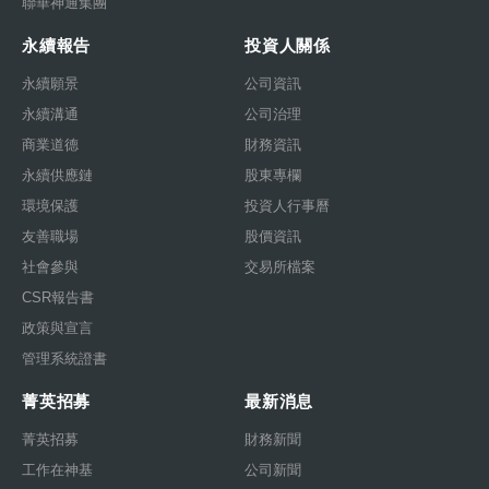
聯華神通集團
永續報告
投資人關係
永續願景
公司資訊
永續溝通
公司治理
商業道德
財務資訊
永續供應鏈
股東專欄
環境保護
投資人行事曆
友善職場
股價資訊
社會參與
交易所檔案
CSR報告書
政策與宣言
管理系統證書
菁英招募
最新消息
菁英招募
財務新聞
工作在神基
公司新聞