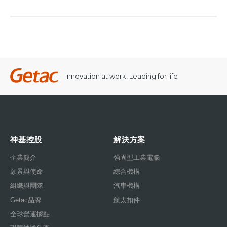
Innovation at work, Leading for life
神基控股
解決方案
企業簡介
強固型工業電腦
願景與使命
綜合機構
組織與團隊
汽車機構
Getac品牌
航太扣件
全球營運據點