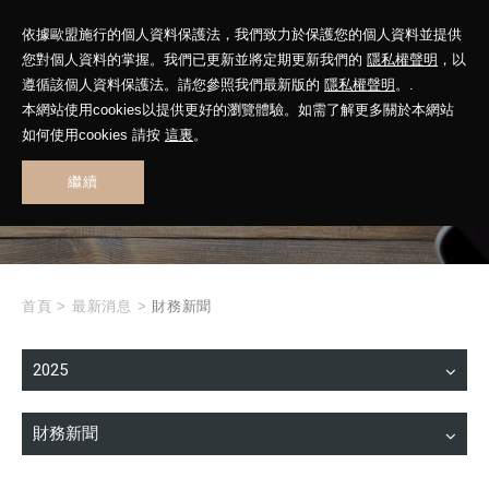
依據歐盟施行的個人資料保護法，我們致力於保護您的個人資料並提供
您對個人資料的掌握。我們已更新並將定期更新我們的
隱私權聲明
，以
遵循該個人資料保護法。請您參照我們最新版的
隱私權聲明
。.
本網站使用cookies以提供更好的瀏覽體驗。如需了解更多關於本網站
WHAT'S NEW
如何使用cookies 請按
這裏
。
繼續
最新消息
首頁
>
最新消息
>
財務新聞
2025
財務新聞