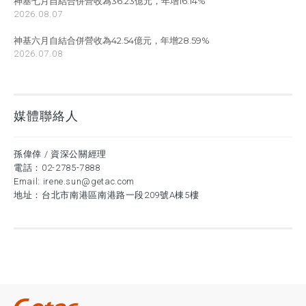
神基七月自結合併營收為36.23億元，年增16.14%
2026.08.07
神基六月自結合併營收為42.54億元，年增28.59%
2026.07.08
媒體聯絡人
孫偉倖 / 資深公關經理
電話：
02-2785-7888
Email:
irene.sun@getac.com
地址：台北市南港區南港路一段209號A棟5樓