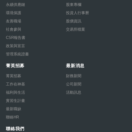
永續供應鏈
股東專欄
環境保護
投資人行事曆
友善職場
股價資訊
社會參與
交易所檔案
CSR報告書
政策與宣言
管理系統證書
菁英招募
最新消息
菁英招募
財務新聞
工作在神基
公司新聞
福利與生活
活動訊息
實習生計畫
最新職缺
聯絡HR
聯絡我們