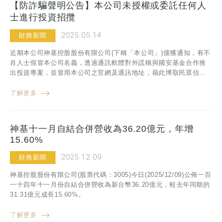
【防詐騙聲明公告】本公司未授權或委託任何人
士進行投資招攬
2025.05.14
財務新聞
近期本公司神基控股股份有限公司(下稱「本公司」)接獲通知，有不
肖人士假冒本公司名義，透過通訊軟體對外謊稱與國安基金合作推
出投資專案，並冒用本公司之官網及通訊地址，藉此博取民眾信...
了解更多
神基十一月自結合併營收為36.20億元，年增
15.60%
2025.12.09
財務新聞
神基控股股份有限公司(股票代碼：3005)今日(2025/12/09)公佈一百
一十四年十一月份自結合併營收為新台幣36.20億元，較去年同期的
31.31億元成長15.60%。
了解更多