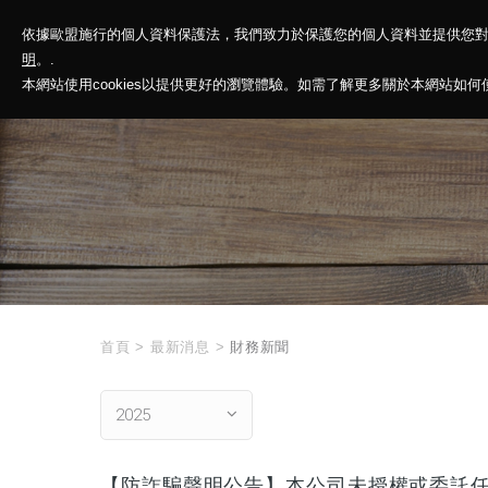
依據歐盟施行的個人資料保護法，我們致力於保護您的個人資料並提供您
神基投控
解
明
。.
本網站使用cookies以提供更好的瀏覽體驗。如需了解更多關於本網站如何使用
首頁
>
最新消息
>
財務新聞
2025
【防詐騙聲明公告】本公司未授權或委託