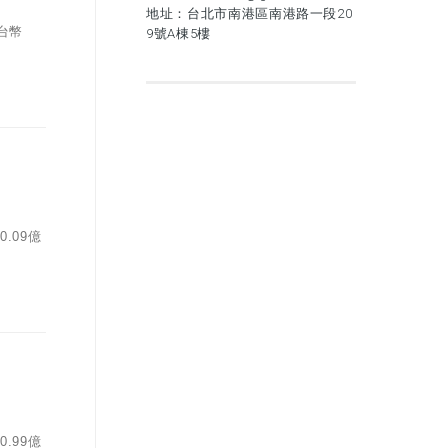
地址：台北市南港區南港路一段20
台幣
9號A棟5樓
.09億
.99億