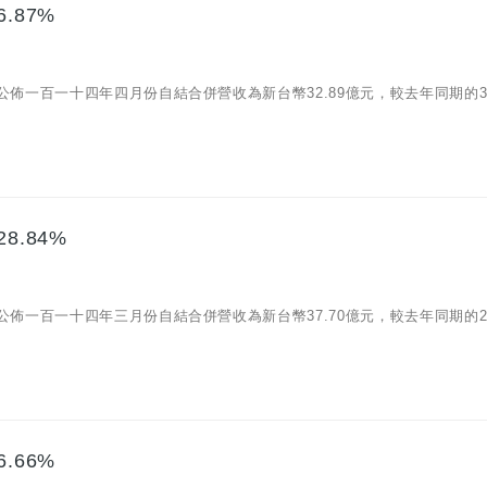
.87%
07)公佈一百一十四年四月份自結合併營收為新台幣32.89億元，較去年同期的30
8.84%
08)公佈一百一十四年三月份自結合併營收為新台幣37.70億元，較去年同期的29
.66%