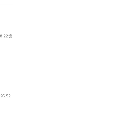
.22億
5.52