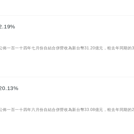
.19%
08)公佈一百一十四年七月份自結合併營收為新台幣31.20億元，較去年同期的30
0.13%
08)公佈一百一十四年六月份自結合併營收為新台幣33.08億元，較去年同期的27