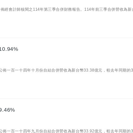
12)公佈經會計師核閱之114年第三季合併財務報告。114年前三季合併營收為新
0.94%
07)公佈一百一十四年十月份自結合併營收為新台幣33.38億元，較去年同期的30
.46%
09)公佈一百一十四年九月份自結合併營收為新台幣33.92億元，較去年同期的30