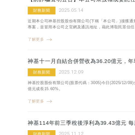
2025.05.14
財務新聞
近期本公司神基控股股份有限公司(下稱「本公司」)接獲
專案，並冒用本公司之官網及通訊地址，藉此博取民眾信任
了解更多
神基十一月自結合併營收為36.20億元，年增
2025.12.09
財務新聞
神基控股股份有限公司(股票代碼：3005)今日(2025/12/
億元成長15.60%。
了解更多
神基114年前三季稅後淨利為39.43億元 
2025.11.12
財務新聞