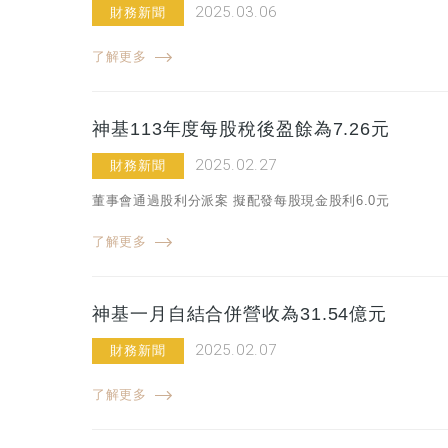
2025.03.06
財務新聞
了解更多
神基113年度每股稅後盈餘為7.26元
2025.02.27
財務新聞
董事會通過股利分派案 擬配發每股現金股利6.0元
了解更多
神基一月自結合併營收為31.54億元
2025.02.07
財務新聞
了解更多