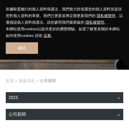
依據歐盟施行的個人資料保護法，我們致力於保護您的個人資料並提供
您對個人資料的掌握。我們已更新並將定期更新我們的
隱私權聲明
，以
遵循該個人資料保護法。請您參照我們最新版的
隱私權聲明
。.
本網站使用cookies以提供更好的瀏覽體驗。如需了解更多關於本網站
WHAT'S NEW
如何使用cookies 請按
這裏
。
繼續
最新消息
首頁
>
最新消息
>
公司新聞
2025
公司新聞