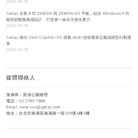
2026.08.05
Getac 全新 8 吋 ZX80W 與 ZX80W-EX 平板，結合 Windows 11 功
能與節能無風扇設計，打造第一線全天候生產力
2026.06.04
Getac 推出 G140 Copilot+ PC 搭載 AMD 技術重新定義強固型行動運
算
2026.04.24
媒體聯絡人
孫偉倖 / 資深公關經理
電話：
02-2785-7888
Email:
irene.sun@getac.com
地址：台北市南港區南港路一段209號A棟5樓