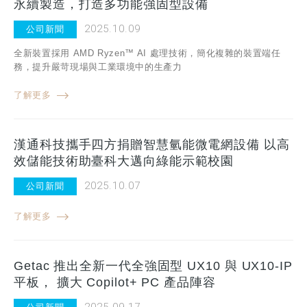
永續製造，打造多功能強固型設備
2025.10.09
公司新聞
全新裝置採用 AMD Ryzen™ AI 處理技術，簡化複雜的裝置端任
務，提升嚴苛現場與工業環境中的生產力
了解更多
漢通科技攜手四方捐贈智慧氫能微電網設備 以高
效儲能技術助臺科大邁向綠能示範校園
2025.10.07
公司新聞
了解更多
Getac 推出全新一代全強固型 UX10 與 UX10-IP
平板， 擴大 Copilot+ PC 產品陣容