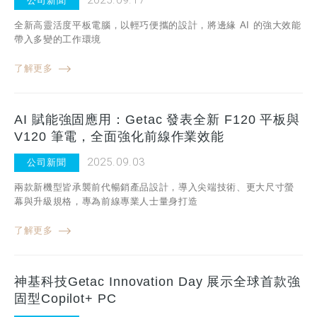
2025.09.17
公司新聞
全新高靈活度平板電腦，以輕巧便攜的設計，將邊緣 AI 的強大效能
帶入多變的工作環境
了解更多
AI 賦能強固應用：Getac 發表全新 F120 平板與
V120 筆電，全面強化前線作業效能
2025.09.03
公司新聞
兩款新機型皆承襲前代暢銷產品設計，導入尖端技術、更大尺寸螢
幕與升級規格，專為前線專業人士量身打造
了解更多
神基科技Getac Innovation Day 展示全球首款強
固型Copilot+ PC