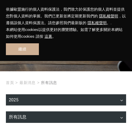
依據歐盟施行的個人資料保護法，我們致力於保護您的個人資料並提供
您對個人資料的掌握。我們已更新並將定期更新我們的
隱私權聲明
，以
遵循該個人資料保護法。請您參照我們最新版的
隱私權聲明
。.
本網站使用cookies以提供更好的瀏覽體驗。如需了解更多關於本網站
WHAT'S NEW
如何使用cookies 請按
這裏
。
繼續
最新消息
首頁
>
最新消息
>
所有訊息
2025
所有訊息