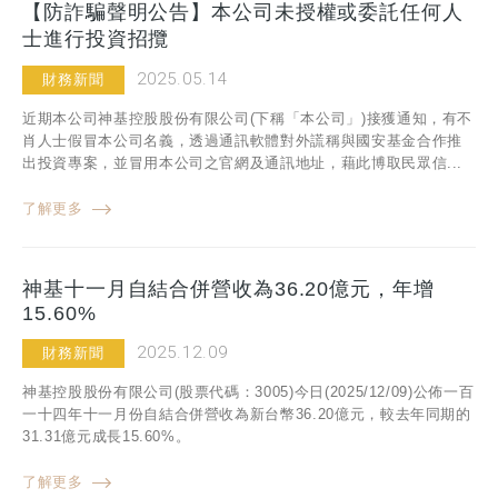
【防詐騙聲明公告】本公司未授權或委託任何人
士進行投資招攬
2025.05.14
財務新聞
近期本公司神基控股股份有限公司(下稱「本公司」)接獲通知，有不
肖人士假冒本公司名義，透過通訊軟體對外謊稱與國安基金合作推
出投資專案，並冒用本公司之官網及通訊地址，藉此博取民眾信...
了解更多
神基十一月自結合併營收為36.20億元，年增
15.60%
2025.12.09
財務新聞
神基控股股份有限公司(股票代碼：3005)今日(2025/12/09)公佈一百
一十四年十一月份自結合併營收為新台幣36.20億元，較去年同期的
31.31億元成長15.60%。
了解更多