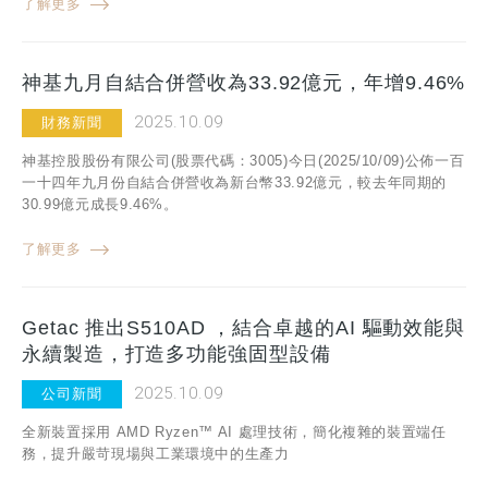
了解更多
神基九月自結合併營收為33.92億元，年增9.46%
2025.10.09
財務新聞
神基控股股份有限公司(股票代碼：3005)今日(2025/10/09)公佈一百
一十四年九月份自結合併營收為新台幣33.92億元，較去年同期的
30.99億元成長9.46%。
了解更多
Getac 推出S510AD ，結合卓越的AI 驅動效能與
永續製造，打造多功能強固型設備
2025.10.09
公司新聞
全新裝置採用 AMD Ryzen™ AI 處理技術，簡化複雜的裝置端任
務，提升嚴苛現場與工業環境中的生產力