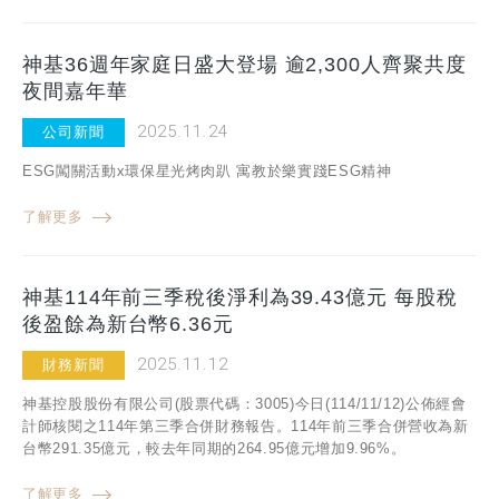
神基36週年家庭日盛大登場 逾2,300人齊聚共度
夜間嘉年華
2025.11.24
公司新聞
ESG闖關活動x環保星光烤肉趴 寓教於樂實踐ESG精神
了解更多
神基114年前三季稅後淨利為39.43億元 每股稅
後盈餘為新台幣6.36元
2025.11.12
財務新聞
神基控股股份有限公司(股票代碼：3005)今日(114/11/12)公佈經會
計師核閱之114年第三季合併財務報告。114年前三季合併營收為新
台幣291.35億元，較去年同期的264.95億元增加9.96%。
了解更多