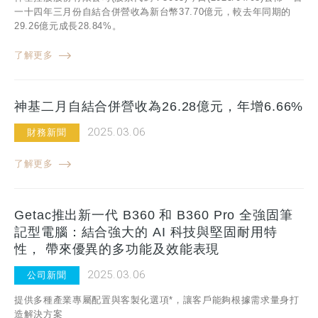
一十四年三月份自結合併營收為新台幣37.70億元，較去年同期的
29.26億元成長28.84%。
了解更多
神基二月自結合併營收為26.28億元，年增6.66%
2025.03.06
財務新聞
了解更多
Getac推出新一代 B360 和 B360 Pro 全強固筆
記型電腦：結合強大的 AI 科技與堅固耐用特
性， 帶來優異的多功能及效能表現
2025.03.06
公司新聞
提供多種產業專屬配置與客製化選項*，讓客戶能夠根據需求量身打
造解決方案