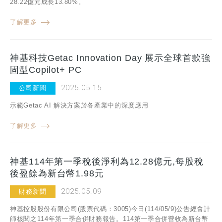
28.22億元成長13.80%。
了解更多
神基科技Getac Innovation Day 展示全球首款強
固型Copilot+ PC
2025.05.15
公司新聞
示範Getac AI 解決方案於各產業中的深度應用
了解更多
神基114年第一季稅後淨利為12.28億元,每股稅
後盈餘為新台幣1.98元
2025.05.09
財務新聞
神基控股股份有限公司(股票代碼：3005)今日(114/05/9)公告經會計
師核閱之114年第一季合併財務報告。114第一季合併營收為新台幣