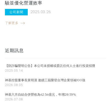
驗並優化營運效率
2025.03.26
公司新聞
了解更多
近期訊息
【防詐騙聲明公告】本公司未授權或委託任何人士進行投資招攬
2025.05.14
神基控股董事長黃明漢 連續三屆榮登台灣企業領袖100強
2026.08.05
神基六月自結合併營收為42.54億元，年增28.59%
2026.07.08