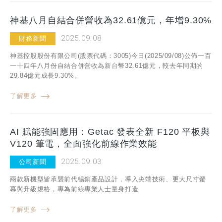
神基八月自結合併營收為32.61億元，年增9.30%
2025.09.08
財務新聞
神基控股股份有限公司(股票代碼：3005)今日(2025/09/08)公佈一百
一十四年八月份自結合併營收為新台幣32.61億元，較去年同期的
29.84億元成長9.30%。
了解更多
AI 賦能強固應用：Getac 發表全新 F120 平板與
V120 筆電，全面強化前線作業效能
2025.09.03
公司新聞
兩款新機型皆承襲前代暢銷產品設計，導入尖端技術、更大尺寸螢
幕與升級規格，專為前線專業人士量身打造
了解更多