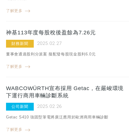
了解更多
神基113年度每股稅後盈餘為7.26元
2025.02.27
財務新聞
董事會通過股利分派案 擬配發每股現金股利6.0元
了解更多
WABCOWÜRTH宣布採用 Getac，在嚴峻環境
下運行商用車輛診斷系統
2025.02.26
公司新聞
Getac S410 強固型筆電將廣泛應用於歐洲商用車輛診斷
了解更多