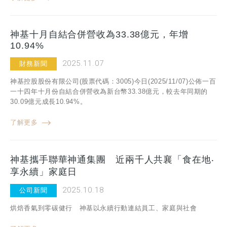
神基十月自結合併營收為33.38億元，年增
10.94%
2025.11.07
財務新聞
神基控股股份有限公司(股票代碼：3005)今日(2025/11/07)公佈一百
一十四年十月份自結合併營收為新台幣33.38億元，較去年同期的
30.09億元成長10.94%。
了解更多
神基攜手聯華神通集團 近兩千人共襄「食在地‧
享永續」家庭日
2025.10.18
公司新聞
烘焙香氣到零碳健行 神基以永續行動連結員工、家庭與社會