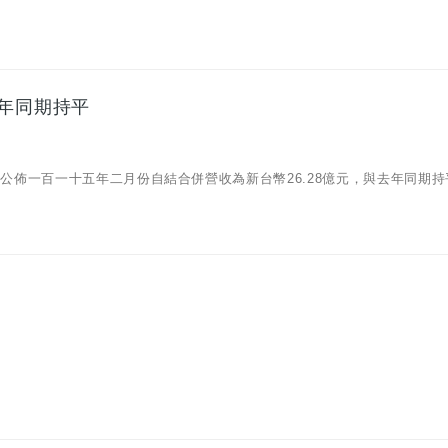
去年同期持平
3/09)公佈一百一十五年二月份自結合併營收為新台幣26.28億元，與去年同期