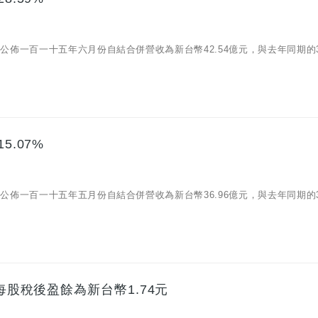
/08)公佈一百一十五年六月份自結合併營收為新台幣42.54億元，與去年同期的33
5.07%
/09)公佈一百一十五年五月份自結合併營收為新台幣36.96億元，與去年同期的32
每股稅後盈餘為新台幣1.74元