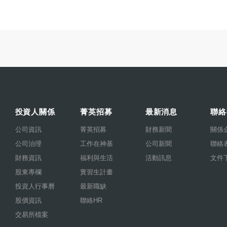
投資人關係
菁英招募
最新消息
聯絡
公司資訊
菁英招募
財務新聞
關係
公司治理
工作在神基
公司新聞
聯絡
財務資訊
福利與生活
活動訊息
文件
股東專欄
實習生計畫
投資人行事曆
最新職缺
股價資訊
聯絡HR
交易所檔案