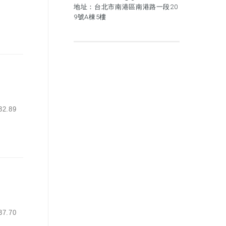
地址：台北市南港區南港路一段20
9號A棟5樓
.89
.70