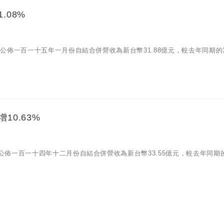
.08%
/09)公佈一百一十五年一月份自結合併營收為新台幣31.88億元，較去年同期的31
10.63%
09)公佈一百一十四年十二月份自結合併營收為新台幣33.55億元，較去年同期的3