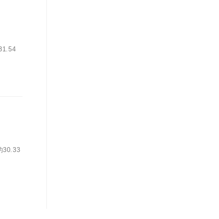
.54
0.33