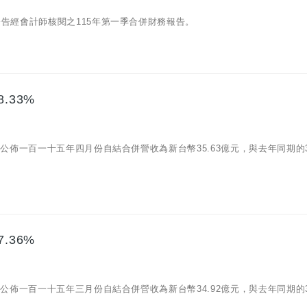
13)公告經會計師核閱之115年第一季合併財務報告。
.33%
/08)公佈一百一十五年四月份自結合併營收為新台幣35.63億元，與去年同期的32
.36%
/09)公佈一百一十五年三月份自結合併營收為新台幣34.92億元，與去年同期的37