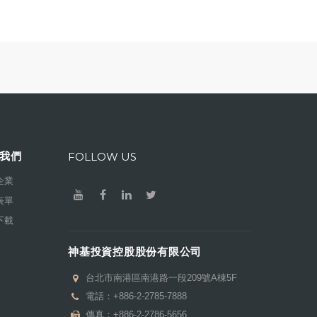
我們
FOLLOW US
企業
表單
下載
神基投資控股股份有限公司
台北市南港區南港路一段209號A棟5F
電話：
+886-2-2785-7888
傳真：+886-2-2786-5656