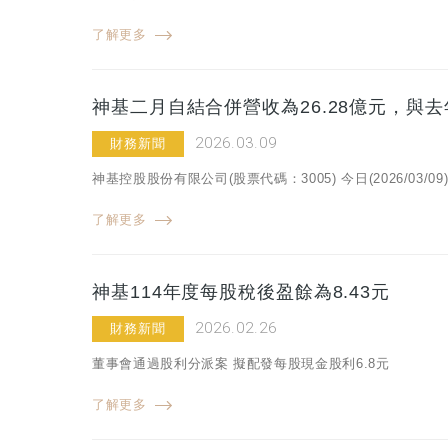
了解更多
神基二月自結合併營收為26.28億元，與
2026.03.09
財務新聞
神基控股股份有限公司(股票代碼：3005) 今日(2026/0
了解更多
神基114年度每股稅後盈餘為8.43元
2026.02.26
財務新聞
董事會通過股利分派案 擬配發每股現金股利6.8元
了解更多