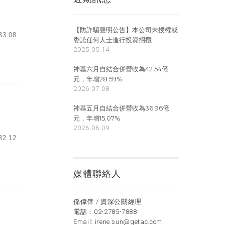
【防詐騙聲明公告】本公司未授權或
.08
委託任何人士進行投資招攬
2025.05.14
神基六月自結合併營收為42.54億
元，年增28.59%
2026.07.08
神基五月自結合併營收為36.96億
元，年增15.07%
2026.06.09
.12
媒體聯絡人
孫偉倖 / 資深公關經理
電話：
02-2785-7888
Email:
irene.sun@getac.com