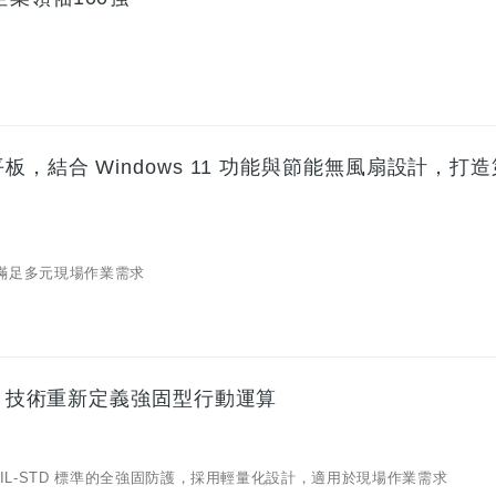
-EX 平板，結合 Windows 11 功能與節能無風扇設計，打
，滿足多元現場作業需求
載 AMD 技術重新定義強固型行動運算
 MIL-STD 標準的全強固防護，採用輕量化設計，適用於現場作業需求