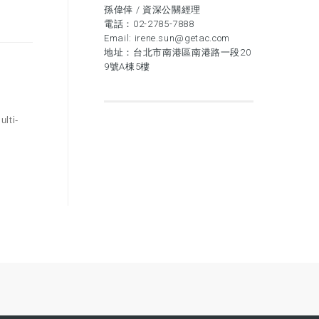
孫偉倖 / 資深公關經理
電話：
02-2785-7888
Email:
irene.sun@getac.com
地址：台北市南港區南港路一段20
9號A棟5樓
ti-