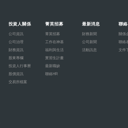
投資人關係
菁英招募
最新消息
聯絡
公司資訊
菁英招募
財務新聞
關係
公司治理
工作在神基
公司新聞
聯絡
財務資訊
福利與生活
活動訊息
文件
股東專欄
實習生計畫
投資人行事曆
最新職缺
股價資訊
聯絡HR
交易所檔案
.