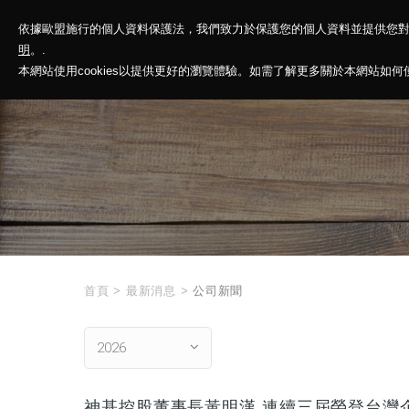
依據歐盟施行的個人資料保護法，我們致力於保護您的個人資料並提供您
神基投控
解
明
。.
本網站使用cookies以提供更好的瀏覽體驗。如需了解更多關於本網站如何使用
首頁
>
最新消息
>
公司新聞
2026
神基控股董事長黃明漢 連續三屆榮登台灣企