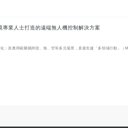
為嚴苛環境專業人士打造的遠端無人機控制解決方案
最佳化；其應用範圍橫跨陸、海、空等多元場景，直接支援「多領域行動」（Mul