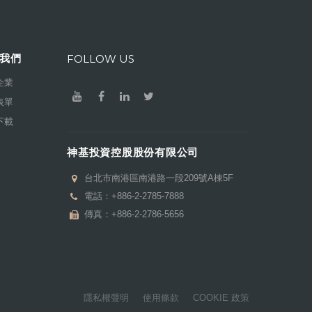
我們
FOLLOW US
企業
表單
下載
神基投資控股股份有限公司
台北市南港區南港路一段209號A棟5F
電話：
+886-2-2785-7888
傳真：+886-2-2786-5656
隱私權聲明
使用條款
COOKIE 政策