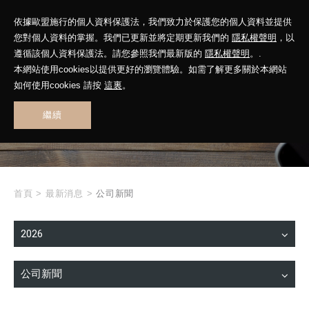
依據歐盟施行的個人資料保護法，我們致力於保護您的個人資料並提供
您對個人資料的掌握。我們已更新並將定期更新我們的
隱私權聲明
，以
遵循該個人資料保護法。請您參照我們最新版的
隱私權聲明
。.
本網站使用cookies以提供更好的瀏覽體驗。如需了解更多關於本網站
WHAT'S NEW
如何使用cookies 請按
這裏
。
繼續
最新消息
首頁
>
最新消息
>
公司新聞
2026
公司新聞