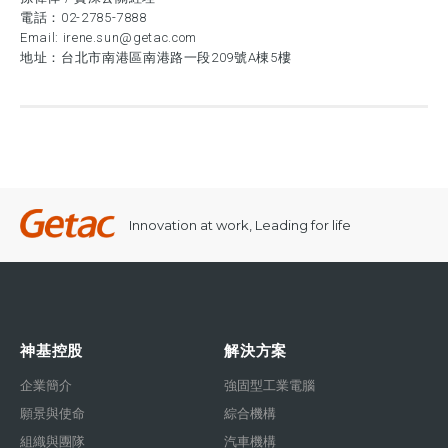
電話：
02-2785-7888
Email:
irene.sun@getac.com
地址：台北市南港區南港路一段209號A棟5樓
Innovation at work, Leading for life
神基控股
解決方案
企業簡介
強固型工業電腦
願景與使命
綜合機構
組織與團隊
汽車機構