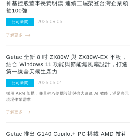
神基控股董事長黃明漢 連續三屆榮登台灣企業領
袖100強
2026.08.05
公司新聞
了解更多
Getac 全新 8 吋 ZX80W 與 ZX80W-EX 平板，
結合 Windows 11 功能與節能無風扇設計，打造
第一線全天候生產力
2026.06.04
公司新聞
採用 ARM 架構，兼具輕巧便攜設計與強大邊緣 AI 效能，滿足多元
現場作業需求
了解更多
Getac 推出 G140 Copilot+ PC 搭載 AMD 技術