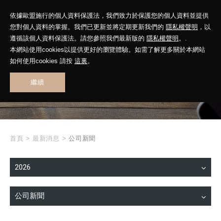
依據歐盟施行的個人資料保護法，我們致力於保護您的個人資料並提供
您對個人資料的掌握。我們已更新並將定期更新我們的
隱私權聲明
，以
遵循該個人資料保護法。請您參照我們最新版的
隱私權聲明
。.
本網站使用cookies以提供更好的瀏覽體驗。如需了解更多關於本網站
WHAT'S NEW
如何使用cookies 請按
這裏
。
繼續
最新消息
首頁
>
最新消息
>
公司新聞
2026
公司新聞