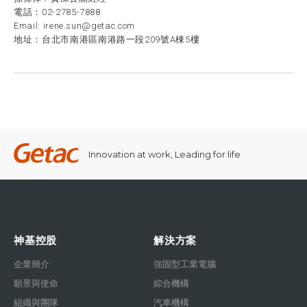
電話：
02-2785-7888
Email:
irene.sun@getac.com
地址：台北市南港區南港路一段209號A棟5樓
Innovation at work, Leading for life
神基控股
解決方案
企業簡介
強固型工業電腦
願景與使命
綜合機構
組織與團隊
汽車機構