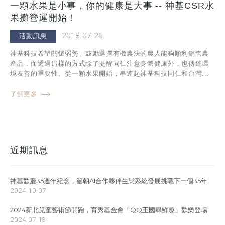
一顆水果是小事，你的健康是大事 -- 神基CSR水
果攤營運開始！
2018.07.26
活動訊息
神基科技希望關懷弱勢、鼓勵選擇有機農法的農人能夠順利銷售農
產品，而透過這樣的方式除了提醒同仁注意身體健康外，也傳達環
境友善的重要性。從一顆水果開始，串連起神基科技同仁和台灣...
了解更多
近期訊息
神基歡慶35週年紀念，籲朝AI合作夥伴生態系統發展挑戰下一個35年
2024.10.07
2024新北兒童藝術節開跑，育秀基金會「QQ王國尋鮮趣」歡樂登場
2024.07.13