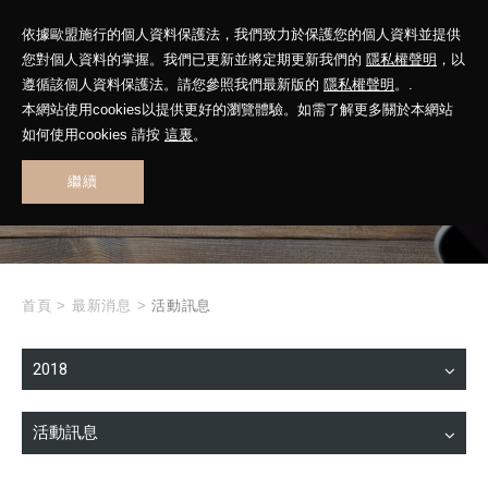
依據歐盟施行的個人資料保護法，我們致力於保護您的個人資料並提供
您對個人資料的掌握。我們已更新並將定期更新我們的
隱私權聲明
，以
遵循該個人資料保護法。請您參照我們最新版的
隱私權聲明
。.
本網站使用cookies以提供更好的瀏覽體驗。如需了解更多關於本網站
WHAT'S NEW
如何使用cookies 請按
這裏
。
繼續
最新消息
首頁
>
最新消息
>
活動訊息
2018
活動訊息