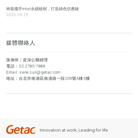
神基攜手Intel永續植樹，打造綠色供應鏈
2023.09.25
媒體聯絡人
孫偉倖 / 資深公關經理
電話：
02-2785-7888
Email:
irene.sun@getac.com
地址：台北市南港區南港路一段209號A棟5樓
Innovation at work, Leading for life