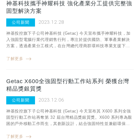
神基科技攜手神耀科技 強化產業分工提供完整強
固型解決方案
2023.12.28
公司新聞
神基投控旗下子公司神基科技 (Getac) 今天宣布攜手神耀科技，加
入強固型電腦行業代理銷售行列，專注於提供國防、軍事產業解決
方案，透過產業分工模式，在台灣總代理商群環科技專業支援下...
了解更多
Getac X600全強固型行動工作站系列 榮獲台灣
精品獎銀質獎
2023.12.06
公司新聞
神基投控旗下子公司神基科技 (Getac) 今天宣布其 X600 系列全強
固型行動工作站再奪第 32 屆台灣精品獎銀質獎。X600 系列專為艱
困的戶外移動工作而生，其創新設計，結合強固特性並兼顧環保...
了解更多