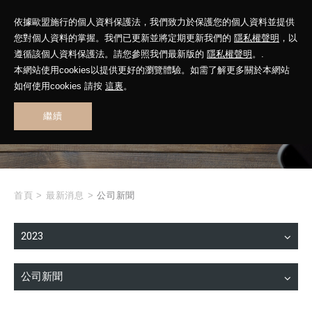
依據歐盟施行的個人資料保護法，我們致力於保護您的個人資料並提供
您對個人資料的掌握。我們已更新並將定期更新我們的
隱私權聲明
，以
遵循該個人資料保護法。請您參照我們最新版的
隱私權聲明
。.
本網站使用cookies以提供更好的瀏覽體驗。如需了解更多關於本網站
WHAT'S NEW
如何使用cookies 請按
這裏
。
繼續
最新消息
首頁
>
最新消息
>
公司新聞
2023
公司新聞