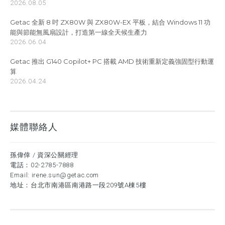
2026.08.05
Getac 全新 8 吋 ZX80W 與 ZX80W-EX 平板，結合 Windows 11 功
能與節能無風扇設計，打造第一線全天候生產力
2026.06.04
Getac 推出 G140 Copilot+ PC 搭載 AMD 技術重新定義強固型行動運
算
2026.04.24
媒體聯絡人
孫偉倖 / 資深公關經理
電話：
02-2785-7888
Email:
irene.sun@getac.com
地址：台北市南港區南港路一段209號A棟5樓