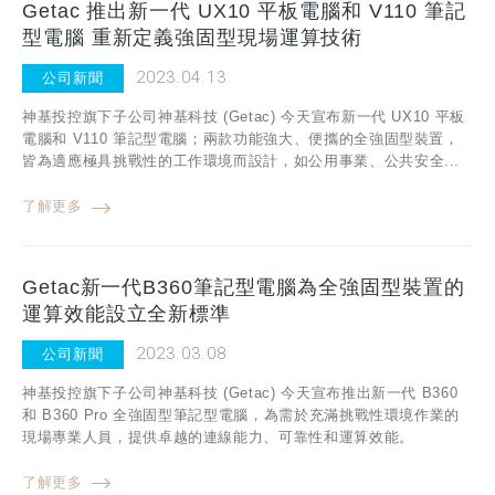
Getac 推出新一代 UX10 平板電腦和 V110 筆記
型電腦 重新定義強固型現場運算技術
2023.04.13
公司新聞
神基投控旗下子公司神基科技 (Getac) 今天宣布新一代 UX10 平板
電腦和 V110 筆記型電腦；兩款功能強大、便攜的全強固型裝置，
皆為適應極具挑戰性的工作環境而設計，如公用事業、公共安全...
了解更多
Getac新一代B360筆記型電腦為全強固型裝置的
運算效能設立全新標準
2023.03.08
公司新聞
神基投控旗下子公司神基科技 (Getac) 今天宣布推出新一代 B360
和 B360 Pro 全強固型筆記型電腦，為需於充滿挑戰性環境作業的
現場專業人員，提供卓越的連線能力、可靠性和運算效能。
了解更多