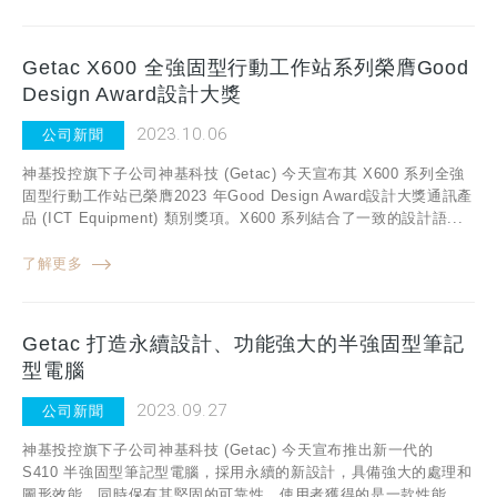
Getac X600 全強固型行動工作站系列榮膺Good
Design Award設計大獎
2023.10.06
公司新聞
神基投控旗下子公司神基科技 (Getac) 今天宣布其 X600 系列全強
固型行動工作站已榮膺2023 年Good Design Award設計大獎通訊產
品 (ICT Equipment) 類別獎項。X600 系列結合了一致的設計語...
了解更多
Getac 打造永續設計、功能強大的半強固型筆記
型電腦
2023.09.27
公司新聞
神基投控旗下子公司神基科技 (Getac) 今天宣布推出新一代的
S410 半強固型筆記型電腦，採用永續的新設計，具備強大的處理和
圖形效能，同時保有其堅固的可靠性。使用者獲得的是一款性能...