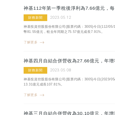
神基112年第一季稅後淨利為7.66億元，每
2023.05.12
財務新聞
神基投資控股股份有限公司(股票代碼：3005)今日(112/
幣81.55億元，較去年同期之75.57億元成長7.91%。
了解更多
神基四月自結合併營收為27.66億元，年增率1
2023.05.08
財務新聞
神基投資控股股份有限公司(股票代碼：3005)今日(2023/
13.31億元成長107.81%。
了解更多
神基三月自結合併營收為30.10億元，年增率