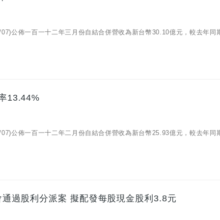
04/07)公佈一百一十二年三月份自結合併營收為新台幣30.10億元，較去年同
13.44%
03/07)公佈一百一十二年二月份自結合併營收為新台幣25.93億元，較去年同
事會通過股利分派案 擬配發每股現金股利3.8元