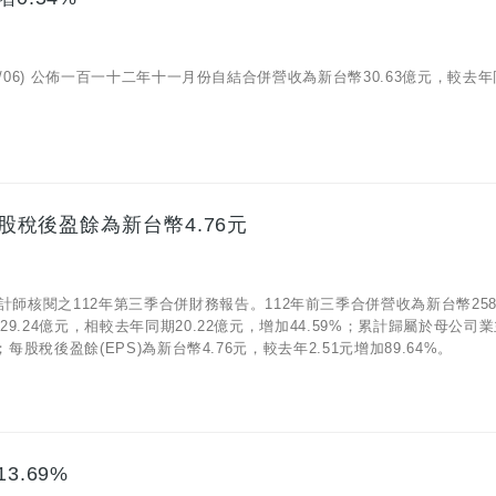
12/06) 公佈一百一十二年十一月份自結合併營收為新台幣30.63億元，較去
每股稅後盈餘為新台幣4.76元
計師核閱之112年第三季合併財務報告。112年前三季合併營收為新台幣258.
29.24億元，相較去年同期20.22億元，增加44.59%；累計歸屬於母公司
；每股稅後盈餘(EPS)為新台幣4.76元，較去年2.51元增加89.64%。
3.69%