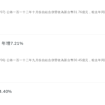
11/07) 公佈一百一十二年十月份自結合併營收為新台幣31.76億元，較去年
年增7.21%
10/06) 公佈一百一十二年九月份自結合併營收為新台幣30.45億元，較去年
.40%