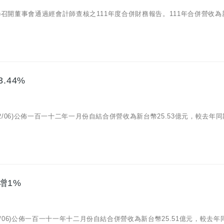
2/24)召開董事會通過經會計師查核之111年度合併財務報告。111年合併營收
.44%
/02/06)公佈一百一十二年一月份自結合併營收為新台幣25.53億元，較去年
增1%
01/06)公佈一百一十一年十二月份自結合併營收為新台幣25.51億元，較去年