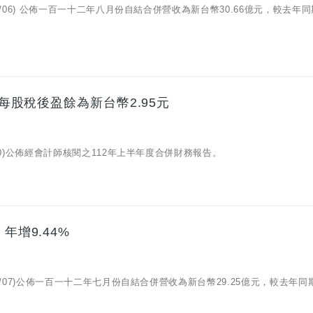
09/06) 公佈一百一十二年八月份自結合併營收為新台幣30.66億元，較去年
 每股稅後盈餘為新台幣2.95元
/10)公佈經會計師核閱之112年上半年度合併財務報告。
年增9.44%
08/07)公佈一百一十二年七月份自結合併營收為新台幣29.25億元，較去年同