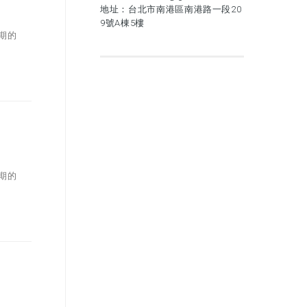
地址：台北市南港區南港路一段20
9號A棟5樓
同期的
同期的