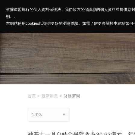
依據歐盟施行的個人資料保護法，我們致力於保護您的個人資料並提供您
神基投控
解
明
。.
本網站使用cookies以提供更好的瀏覽體驗。如需了解更多關於本網站如何使用
首頁
>
最新消息
>
財務新聞
2023
神基十一月自結合併營收為30.63億元，年增