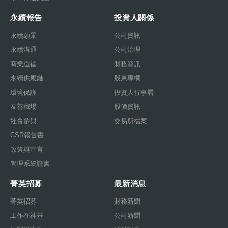
永續報告
投資人關係
永續願景
公司資訊
永續溝通
公司治理
商業道德
財務資訊
永續供應鏈
股東專欄
環境保護
投資人行事曆
友善職場
股價資訊
社會參與
交易所檔案
CSR報告書
政策與宣言
管理系統證書
菁英招募
最新消息
菁英招募
財務新聞
工作在神基
公司新聞