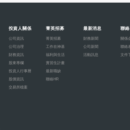
投資人關係
菁英招募
最新消息
聯絡
公司資訊
菁英招募
財務新聞
關係
公司治理
工作在神基
公司新聞
聯絡
財務資訊
福利與生活
活動訊息
文件
股東專欄
實習生計畫
投資人行事曆
最新職缺
股價資訊
聯絡HR
交易所檔案
.