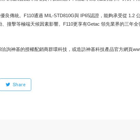
。
統。F110通過 MIL-STD810G與 IP65認證，能夠承受從 1.2 
動、撞擊等極端天候因素影響。F110更享有Getac 領先業界的三
-268洽詢神基的授權配銷商群環科技，或造訪神基科技產品官方網頁www.get
Share