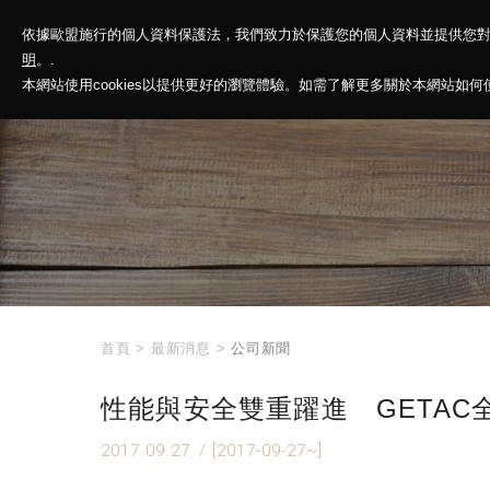
依據歐盟施行的個人資料保護法，我們致力於保護您的個人資料並提供您
神基投控
解
明
。.
本網站使用cookies以提供更好的瀏覽體驗。如需了解更多關於本網站如何使用
首頁
>
最新消息
>
公司新聞
性能與安全雙重躍進 GETAC全
2017.09.27
/ [2017-09-27~]