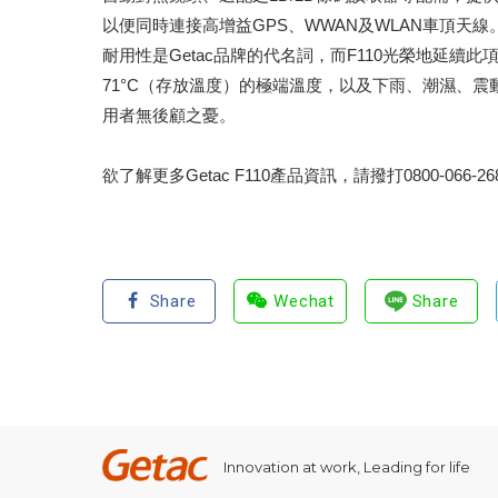
以便同時連接高增益GPS、WWAN及WLAN車頂天線
耐用性是Getac品牌的代名詞，而F110光榮地延續此項優良傳
71°C（存放溫度）的極端溫度，以及下雨、潮濕、震
用者無後顧之憂。
欲了解更多Getac F110產品資訊，請撥打0800-066
Share
Wechat
Share
Innovation at work, Leading for life