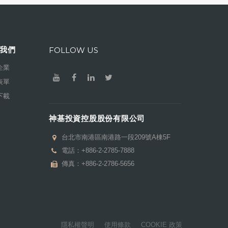
我們
FOLLOW US
企業
表單
下載
神基投資控股股份有限公司
台北市南港區南港路一段209號A棟5F
電話：
+886-2-2785-7888
傳真：+886-2-2786-5656
隱私權聲明
使用條款
COOKIE 政策