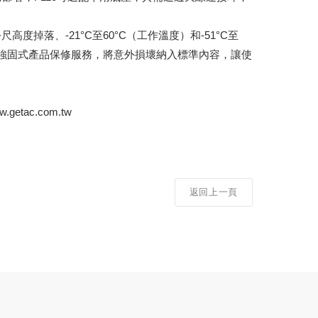
公尺高度掉落、-21°C至60°C（工作溫度）和-51°C至
年全強固式產品保修服務，將意外損壞納入標準內容，讓使
ac.com.tw
返回上一頁