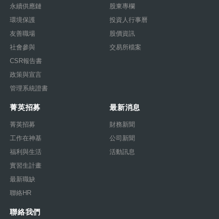
永續供應鏈
股東專欄
環境保護
投資人行事曆
友善職場
股價資訊
社會參與
交易所檔案
CSR報告書
政策與宣言
管理系統證書
菁英招募
最新消息
菁英招募
財務新聞
工作在神基
公司新聞
福利與生活
活動訊息
實習生計畫
最新職缺
聯絡HR
聯絡我們