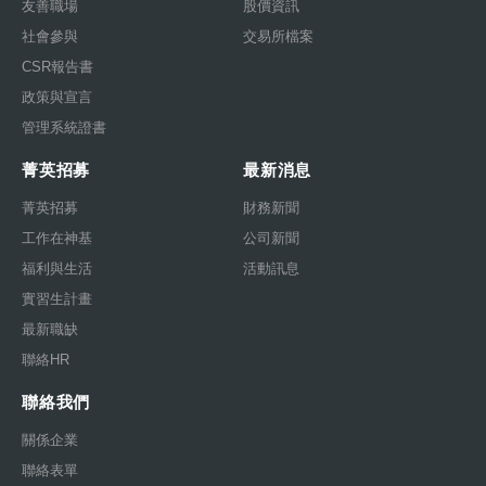
友善職場
股價資訊
社會參與
交易所檔案
CSR報告書
政策與宣言
管理系統證書
菁英招募
最新消息
菁英招募
財務新聞
工作在神基
公司新聞
福利與生活
活動訊息
實習生計畫
最新職缺
聯絡HR
聯絡我們
關係企業
聯絡表單