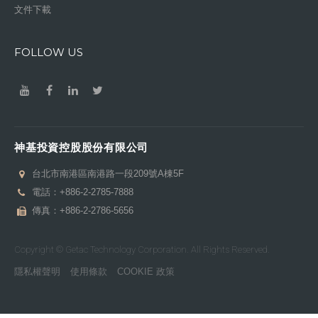
文件下載
FOLLOW US
神基投資控股股份有限公司
台北市南港區南港路一段209號A棟5F
電話：
+886-2-2785-7888
傳真：+886-2-2786-5656
Copyright © Getac Technology Corporation. All Rights Reserved.
隱私權聲明
使用條款
COOKIE 政策