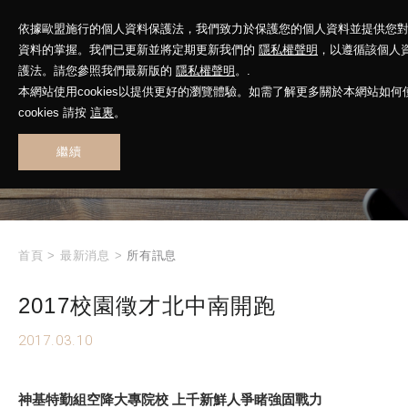
依據歐盟施行的個人資料保護法，我們致力於保護您的個人資料並提供您
資料的掌握。我們已更新並將定期更新我們的
隱私權聲明
，以遵循該個人
護法。請您參照我們最新版的
隱私權聲明
。.
本網站使用cookies以提供更好的瀏覽體驗。如需了解更多關於本網站如何
WHAT'S NEW
cookies 請按
這裏
。
繼續
最新消息
首頁
>
最新消息
>
所有訊息
2017校園徵才北中南開跑
2017.03.10
神基特勤組空降大專院校 上千新鮮人爭睹強固戰力