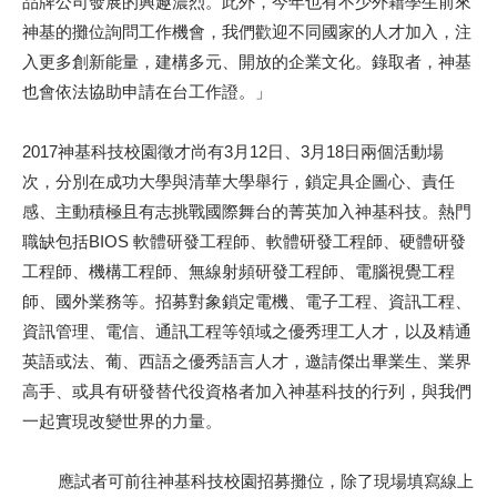
品牌公司發展的興趣濃烈。此外，今年也有不少外籍學生前來
神基的攤位詢問工作機會，我們歡迎不同國家的人才加入，注
入更多創新能量，建構多元、開放的企業文化。錄取者，神基
也會依法協助申請在台工作證。」
2017神基科技校園徵才尚有3月12日、3月18日兩個活動場
次，分別在成功大學與清華大學舉行，鎖定具企圖心、責任
感、主動積極且有志挑戰國際舞台的菁英加入神基科技。熱門
職缺包括BIOS 軟體研發工程師、軟體研發工程師、硬體研發
工程師、機構工程師、無線射頻研發工程師、電腦視覺工程
師、國外業務等。招募對象鎖定電機、電子工程、資訊工程、
資訊管理、電信、通訊工程等領域之優秀理工人才，以及精通
英語或法、葡、西語之優秀語言人才，邀請傑出畢業生、業界
高手、或具有研發替代役資格者加入神基科技的行列，與我們
一起實現改變世界的力量。
應試者可前往神基科技校園招募攤位，除了現場填寫線上