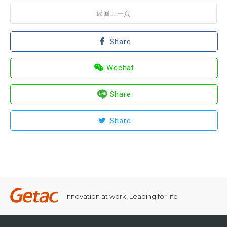
返回上一頁
Share
Wechat
Share
Share
Innovation at work, Leading for life