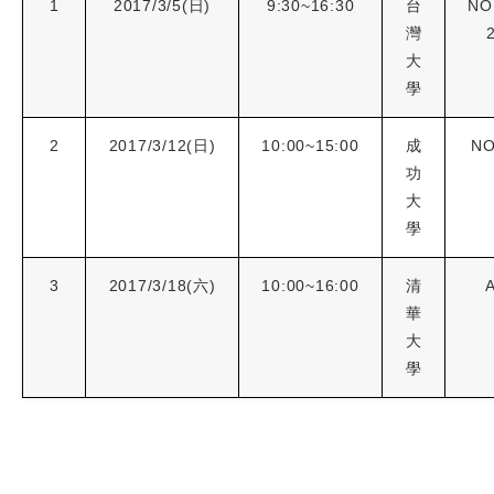
1
2017/3/5(
日
)
9:30~16:30
台
NO
灣
大
學
2
2017/3/12(
日
)
10:00~15:00
成
NO
功
大
學
3
2017/3/18(
六
)
10:00~16:00
清
華
大
學