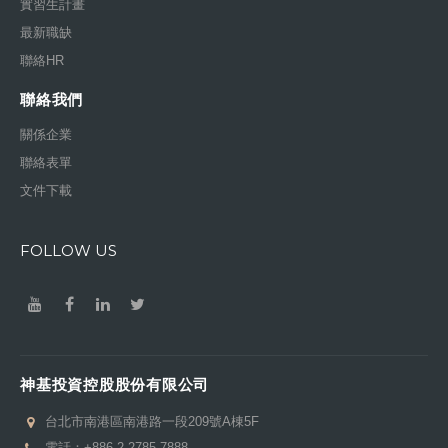
實習生計畫
最新職缺
聯絡HR
聯絡我們
關係企業
聯絡表單
文件下載
FOLLOW US
神基投資控股股份有限公司
台北市南港區南港路一段209號A棟5F
電話：
+886-2-2785-7888