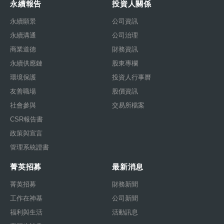
永續報告
投資人關係
永續願景
公司資訊
永續溝通
公司治理
商業道德
財務資訊
永續供應鏈
股東專欄
環境保護
投資人行事曆
友善職場
股價資訊
社會參與
交易所檔案
CSR報告書
政策與宣言
管理系統證書
菁英招募
最新消息
菁英招募
財務新聞
工作在神基
公司新聞
福利與生活
活動訊息