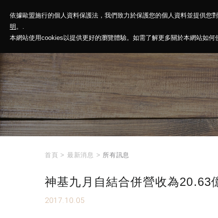
依據歐盟施行的個人資料保護法，我們致力於保護您的個人資料並提供您
神基投控
解
明
。.
本網站使用cookies以提供更好的瀏覽體驗。如需了解更多關於本網站如何使用
首頁
>
最新消息
>
所有訊息
神基九月自結合併營收為20.63
2017.10.05