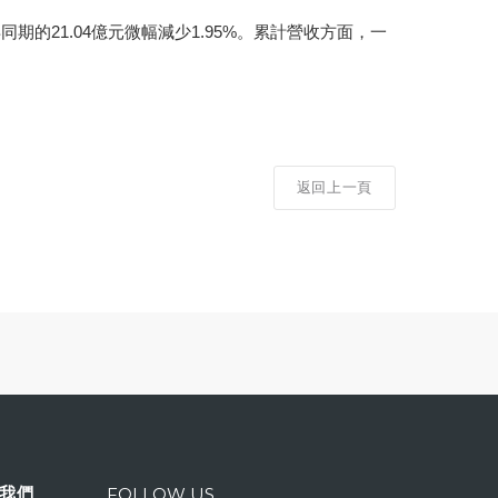
年同期的21.04億元微幅減少1.95%。累計營收方面，一
返回上一頁
我們
FOLLOW US