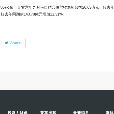
10/05)公佈一百零六年九月份自結合併營收為新台幣20.63億元，較去
去年同期的143.78億元增加11.31%。
Share
投資人關係
菁英招募
最新消息
聯絡