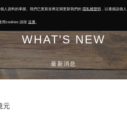
對個人資料的掌握。我們已更新並將定期更新我們的
隱私權聲明
，以遵循該個
決方案
永續報告
投資人關係
菁英招募
最新消息
cookies 請按
這裏
。
WHAT'S NEW
最新消息
億元