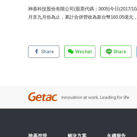
神基科技股份有限公司(股票代碼：3005)今日(2017/
月至九月份為止，累計合併營收為新台幣160.05億元，較
Share
Wechat
Share
Innovation at work, Leading for life
神基控股
解決方案
永續報告