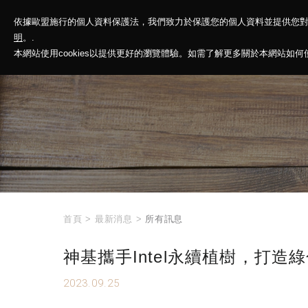
依據歐盟施行的個人資料保護法，我們致力於保護您的個人資料並提供您
神基投控
解
明
。.
本網站使用cookies以提供更好的瀏覽體驗。如需了解更多關於本網站如何使用
首頁
>
最新消息
>
所有訊息
神基攜手Intel永續植樹，打造
2023.09.25