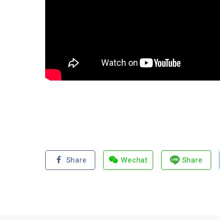
Share
Wechat
Share