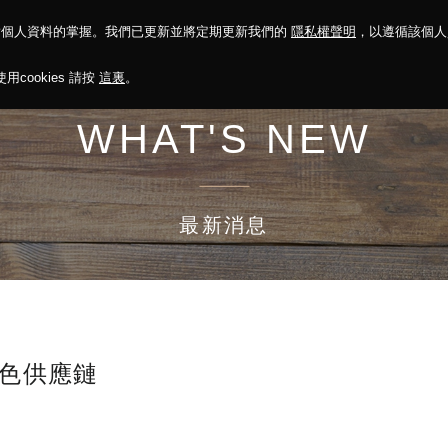
對個人資料的掌握。我們已更新並將定期更新我們的
隱私權聲明
，以遵循該個
決方案
永續報告
投資人關係
菁英招募
最新消息
cookies 請按
這裏
。
WHAT'S NEW
最新消息
綠色供應鏈