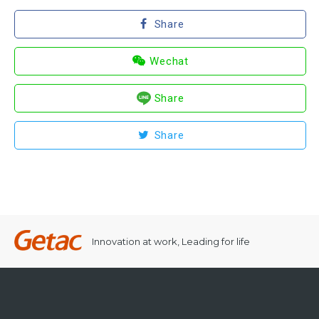
Share
Wechat
Share
Share
Innovation at work, Leading for life