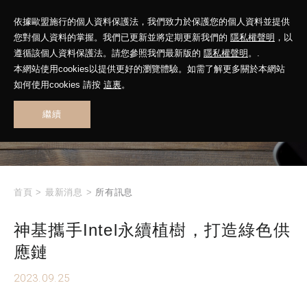
依據歐盟施行的個人資料保護法，我們致力於保護您的個人資料並提供
您對個人資料的掌握。我們已更新並將定期更新我們的
隱私權聲明
，以
遵循該個人資料保護法。請您參照我們最新版的
隱私權聲明
。.
本網站使用cookies以提供更好的瀏覽體驗。如需了解更多關於本網站
WHAT'S NEW
如何使用cookies 請按
這裏
。
繼續
最新消息
首頁
>
最新消息
>
所有訊息
神基攜手Intel永續植樹，打造綠色供
應鏈
2023.09.25