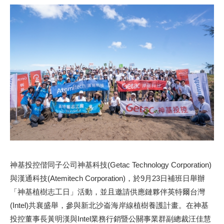
神基投控偕同子公司神基科技(Getac Technology Corporation)
與漢通科技(Atemitech Corporation)，於9月23日補班日舉辦
「神基植樹志工日」活動，並且邀請供應鏈夥伴英特爾台灣
(Intel)共襄盛舉，參與新北沙崙海岸線植樹養護計畫。在神基
投控董事長黃明漢與Intel業務行銷暨公關事業群副總裁汪佳慧