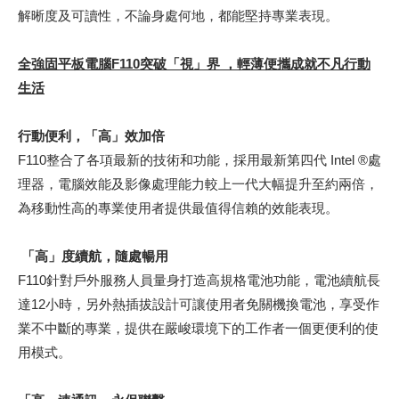
解晰度及可讀性，不論身處何地，都能堅持專業表現。
全強固平板電腦F110突破「視」界 ，輕薄便攜成就不凡行動
生活
行動便利，「高」效加倍
F110整合了各項最新的技術和功能，採用最新第四代 Intel ®處
理器，電腦效能及影像處理能力較上一代大幅提升至約兩倍，
為移動性高的專業使用者提供最值得信賴的效能表現。
「高」度續航，隨處暢用
F110針對戶外服務人員量身打造高規格電池功能，電池續航長
達12小時，另外熱插拔設計可讓使用者免關機換電池，享受作
業不中斷的專業，提供在嚴峻環境下的工作者一個更便利的使
用模式。