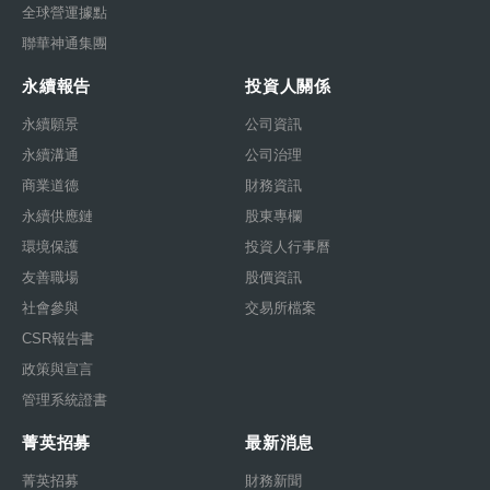
全球營運據點
聯華神通集團
永續報告
投資人關係
永續願景
公司資訊
永續溝通
公司治理
商業道德
財務資訊
永續供應鏈
股東專欄
環境保護
投資人行事曆
友善職場
股價資訊
社會參與
交易所檔案
CSR報告書
政策與宣言
管理系統證書
菁英招募
最新消息
菁英招募
財務新聞