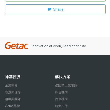
Share
Innovation at work, Leading for life
神基控股
解決方案
企業簡介
強固型工業電腦
願景與使命
綜合機構
組織與團隊
汽車機構
Getac品牌
航太扣件