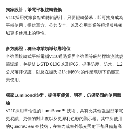
獨家設計，筆電平板旋轉變換
V110採用獨家多點式轉軸設計，只要輕轉螢幕，即可搖身成為
平板使用，提供軍方、公共安全、以及公用事業等現場服務領
域更多使用上的彈性。
多方認證，穩坐專業領域領導地位
全強固旋轉式平板電腦V110通過業界全強固等級的標準測試規
範認證，包括MIL-STD 810G以及IP65，提供防塵、防水、1.2
公尺落摔保護，以及在攝氏-21°c到60°c的作業環境下仍能完
美使用。
獨家Lumibond技術，提供更優質、明亮，仍保堅固的使用體
驗
V110採用革命性的 LumiBond™ 技術，具有比其他強固型筆電
更易讀、更佳的對比度以及更犀利色彩的顯示器。其中所使用
的QuadraClear ® 技術，在室內或室外陽光照射下都具備超高