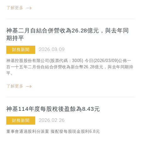
了解更多
神基二月自結合併營收為26.28億元，與去年同
期持平
2026.03.09
財務新聞
神基控股股份有限公司(股票代碼：3005) 今日(2026/03/09)公佈一
百一十五年二月份自結合併營收為新台幣26.28億元，與去年同期持
平。
了解更多
神基114年度每股稅後盈餘為8.43元
2026.02.26
財務新聞
董事會通過股利分派案 擬配發每股現金股利6.8元