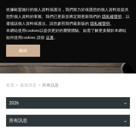
依據歐盟施行的個人資料保護法，我們致力於保護您的個人資料並提供
您對個人資料的掌握。我們已更新並將定期更新我們的
隱私權聲明
，以
遵循該個人資料保護法。請您參照我們最新版的
隱私權聲明
。.
本網站使用cookies以提供更好的瀏覽體驗。如需了解更多關於本網站
WHAT'S NEW
如何使用cookies 請按
這裏
。
繼續
最新消息
首頁
>
最新消息
>
所有訊息
2026
所有訊息