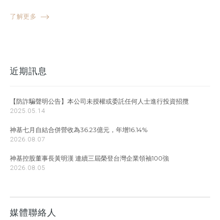
了解更多
近期訊息
【防詐騙聲明公告】本公司未授權或委託任何人士進行投資招攬
2025.05.14
神基七月自結合併營收為36.23億元，年增16.14%
2026.08.07
神基控股董事長黃明漢 連續三屆榮登台灣企業領袖100強
2026.08.05
媒體聯絡人