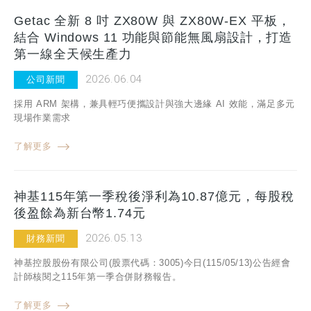
Getac 全新 8 吋 ZX80W 與 ZX80W-EX 平板，
結合 Windows 11 功能與節能無風扇設計，打造
第一線全天候生產力
2026.06.04
公司新聞
採用 ARM 架構，兼具輕巧便攜設計與強大邊緣 AI 效能，滿足多元
現場作業需求
了解更多
神基115年第一季稅後淨利為10.87億元，每股稅
後盈餘為新台幣1.74元
2026.05.13
財務新聞
神基控股股份有限公司(股票代碼：3005)今日(115/05/13)公告經會
計師核閱之115年第一季合併財務報告。
了解更多