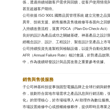
係，透過持續傾聽客戶需求與回饋，從客戶使用情境
甚至超越客戶期待。
公司依循 ISO 9001 國際品質管理系統 建立完
異常、技術支援、銷售服務及售後維修等各面向之回
入持續改善流程，落實 PDCA（Plan-Do-Check-
良好的設計為產品成功之關鍵基礎。神基產品之設計
經概念設計、設計、工程設計、製造設計至產品上市
公司持續投資先進製程與檢驗設備，以提升自動化製
AFR（Annual Failure Rate）檢討會議
中，作為後續研發設計與品質改善之重要參考依據。
銷售與售後服務
子公司神基科技從事強固型電腦品牌之全球行銷與銷
作，規劃符合當地市場需求之產品訊息與行銷活動，強
化』的管理核心，於市場端導入 AI 助理作為數位
市場設置維修中心或授權維修夥伴，提供即時且專業