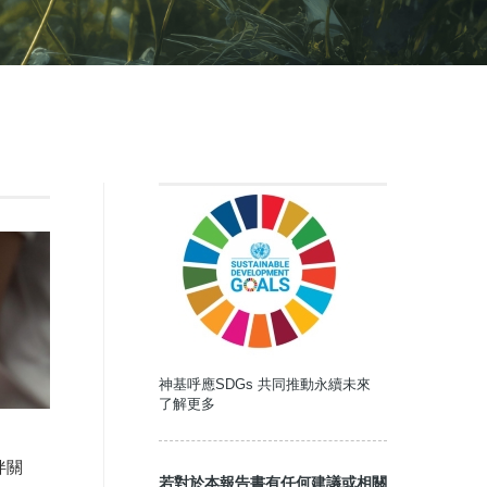
神基呼應SDGs 共同推動永續未來
了解更多
伴關
若對於本報告書有任何建議或相關