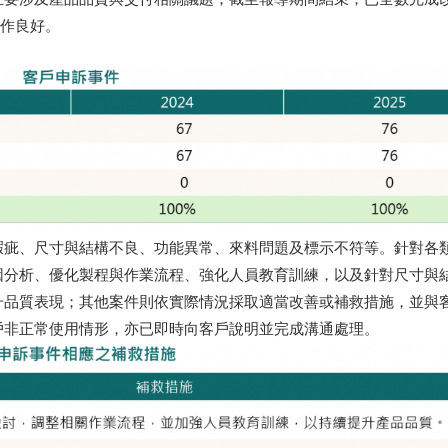
運作良好。
瑕疵、尺寸與結構不良、功能異常、來料問題及標示不符等。針對各
因分析、優化製程與作業流程、強化人員教育訓練，以及針對尺寸與
升品質表現；其他案件則依實際情況採取適當改善或補救措施，並與
戶非正常使用情形，亦已即時向客戶說明並完成溝通處理。