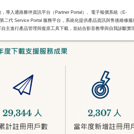
通路夥伴資訊平台（Partner Portal）、電子報價系統（E-
ion）及第二代 Service Portal 服務平台，系統化提供產品資訊與售後維修
可自主進行產品管理與復原工具下載，並結合影音教學與自我診斷實
。