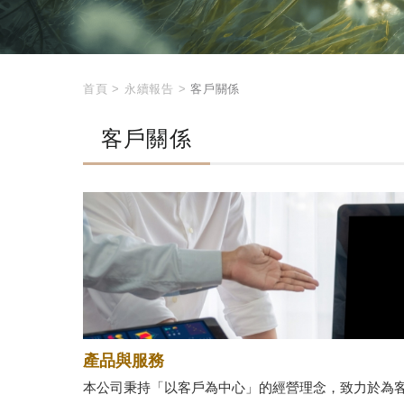
首頁
>
永續報告
>
客戶關係
客戶關係
產品與服務
本公司秉持「以客戶為中心」的經營理念，致力於為