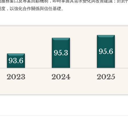
屬服務窗口及專案回顧機制，即時掌握其需求變化與改善建議；對於
明度，以強化合作關係與信任基礎。