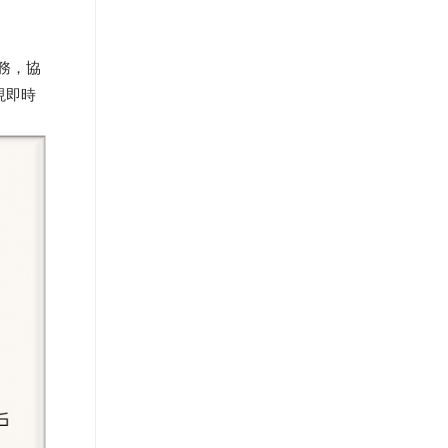
服務，協
現即時