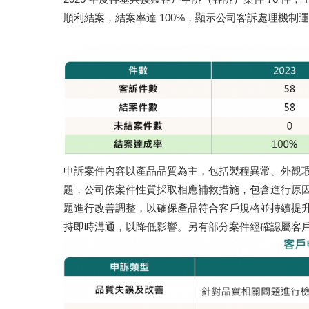
順利結案，結案率達 100%，顯示公司客訴處理機制
申訴案件內容以產品品質為主，包括製程異常、外觀
題，公司依案件性質採取相應補救措施，包含進行原
題進行改善調整，以確保產品符合客戶規格並持續提
持即時溝通，以降低影響。另有部分案件經確認屬客