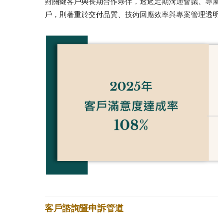
對關鍵客戶與長期合作夥伴，透過定期溝通會議、專
戶，則著重於交付品質、技術回應效率與專案管理透
客戶諮詢暨申訴管道