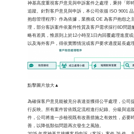
神基高度重視客戶意見與申訴案件之處理，秉持「即
追蹤。針對客戶意見與申訴，本公司依循 ISO 90
抱怨管理程序》作為依據，業務或 OE 為客戶抱怨
理，部分客訴案件依案件性質及客戶需求採行8D問題
略有差異，惟原則上於12小時至1日內回覆處理進度或
以及海外客戶，得依實際情況或客戶要求適度延長處
點擊圖片放大▲
為確保客戶意見能被充分表達並獲得公平處理，公司
行反映。所有案件皆依既定流程進行紀錄、分級與追
件，公司將進一步檢視既有改善措施之有效性，必要
善，以降低類似問題再次發生之風險。
2025 年度神基共接獲客戶申訴（客訴）案件 76