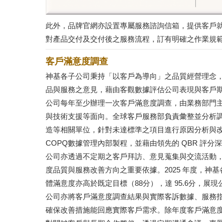
此外，品牌官網亦設置專屬服務諮詢信箱，提供客戶
對產品交付及交付後之服務流程，訂有明確之作業規
客戶滿意度調查
神基各子公司秉持「以客戶為導向」之品質經營理念
品與服務之意見，藉由客觀數據評估公司表現與客戶
公司每年至少辦理一次客戶滿意度調查，由業務部門
與技術支援等面向。全球客戶服務部負責彙整並分析
造等相關單位，針對未達標準之項目進行原因分析與
COPQ數據管理內部製程，並藉由領先的 QBR 評
公司亦透過不定期之客戶拜訪、意見蒐集與交流活動
度品質與服務改善方向之重要依據。2025 年度，神基
體滿意度亦高於既定目標（88分），達 95.6分，
公司亦將客戶滿意度調查結果與實際客訴數據、服務
確保改善措施能回應實際客戶需求。除年度客戶滿意