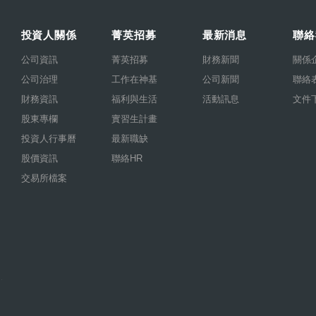
投資人關係
菁英招募
最新消息
聯絡
公司資訊
菁英招募
財務新聞
關係
公司治理
工作在神基
公司新聞
聯絡
財務資訊
福利與生活
活動訊息
文件
股東專欄
實習生計畫
投資人行事曆
最新職缺
股價資訊
聯絡HR
交易所檔案
.