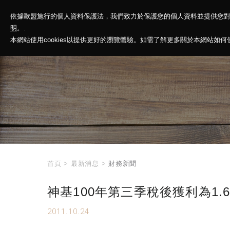
依據歐盟施行的個人資料保護法，我們致力於保護您的個人資料並提供您
神基投控
解
明
。.
本網站使用cookies以提供更好的瀏覽體驗。如需了解更多關於本網站如何使用
首頁
>
最新消息
>
財務新聞
神基100年第三季稅後獲利為1.6
2011.10.24