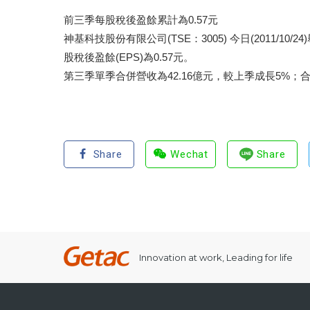
前三季每股稅後盈餘累計為0.57元
神基科技股份有限公司(TSE：3005) 今日(2011/
股稅後盈餘(EPS)為0.57元。
第三季單季合併營收為42.16億元，較上季成長5%；合併
Share
Wechat
Share
Innovation at work, Leading for life