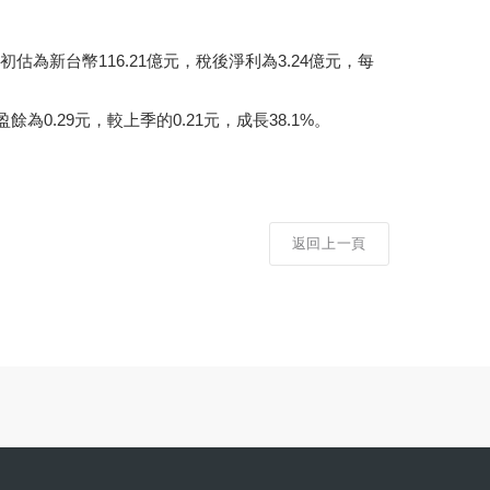
收初估為新台幣116.21億元，稅後淨利為3.24億元，每
為0.29元，較上季的0.21元，成長38.1%。
返回上一頁