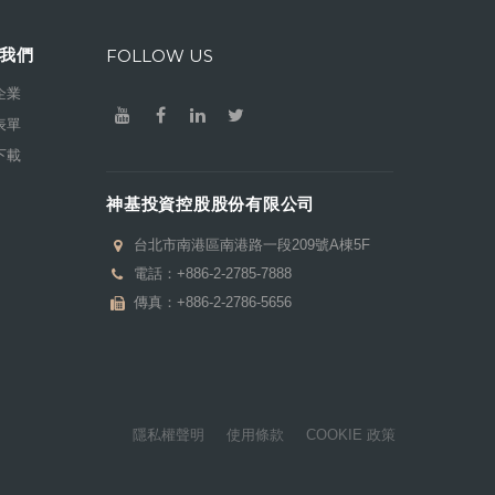
我們
FOLLOW US
企業
表單
下載
神基投資控股股份有限公司
台北市南港區南港路一段209號A棟5F
電話：
+886-2-2785-7888
傳真：+886-2-2786-5656
隱私權聲明
使用條款
COOKIE 政策