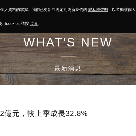
對個人資料的掌握。我們已更新並將定期更新我們的
隱私權聲明
，以遵循該個
決方案
永續報告
投資人關係
菁英招募
最新消息
cookies 請按
這裏
。
WHAT'S NEW
最新消息
2億元，較上季成長32.8%