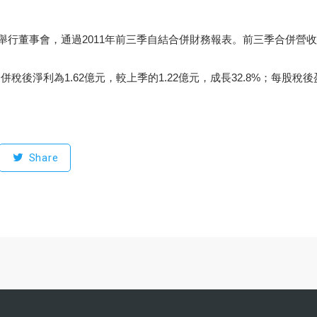
10/24)舉行董事會，通過2011年前三季自結合併財務報表。前三季合併營
稅後淨利為1.62億元，較上季的1.22億元，成長32.8%；每股稅後盈餘
Share