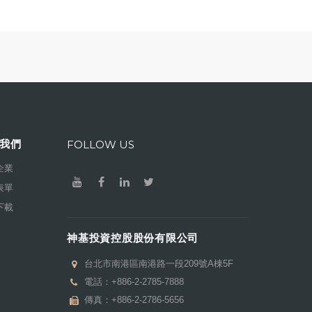
我們
FOLLOW US
企業
表單
下載
神基投資控股股份有限公司
台北市南港區南港路一段209號A棟5F
電話：
+886-2-2785-7888
傳真：+886-2-2786-5656