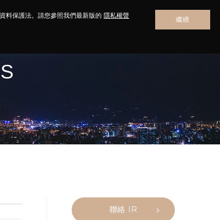
人資料保護法。請您參照我們最新版的
隱私權聲
繼續
聯絡我們
NS
聯絡 IR