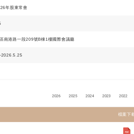
026年股東常會
5
區南港路一段209號B棟1樓國際會議廳
~2026.5.25
2026
2025
2024
2023
2022
檔案下