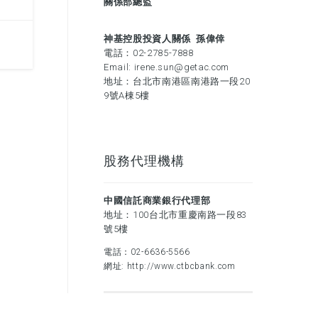
關係部總監
神基控股投資人關係 孫偉倖
電話：
02-2785-7888
Email:
irene.sun@getac.com
地址：台北市南港區南港路一段20
9號A棟5樓
股務代理機構
中國信託商業銀行代理部
地址：100台北市重慶南路一段83
號5樓
電話：
02-6636-5566
網址:
http://www.ctbcbank.com