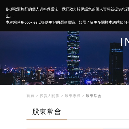
依據歐盟施行的個人資料保護法，我們致力於保護您的個人資料並提供您
神基投控
解
明
。.
本網站使用cookies以提供更好的瀏覽體驗。如需了解更多關於本網站如何使用
I
首頁
>
投資人關係
>
股東專欄
>
股東常會
股東常會