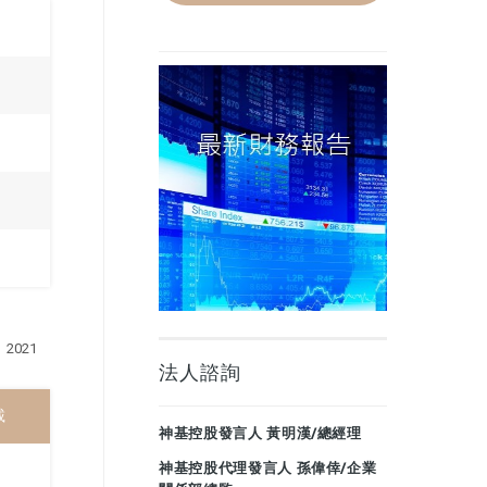
2021
法人諮詢
載
神基控股發言人 黃明漢/總經理
神基控股代理發言人 孫偉倖/企業