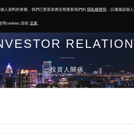
對個人資料的掌握。我們已更新並將定期更新我們的
隱私權聲明
，以遵循該個
決方案
永續報告
投資人關係
菁英招募
最新消息
cookies 請按
這裏
。
NVESTOR RELATIO
投資人關係