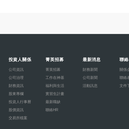
投資人關係
菁英招募
最新消息
聯絡
公司資訊
菁英招募
財務新聞
關係
公司治理
工作在神基
公司新聞
聯絡
財務資訊
福利與生活
活動訊息
文件
股東專欄
實習生計畫
投資人行事曆
最新職缺
股價資訊
聯絡HR
交易所檔案