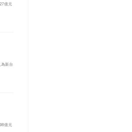
27億元
入為新台
98億元