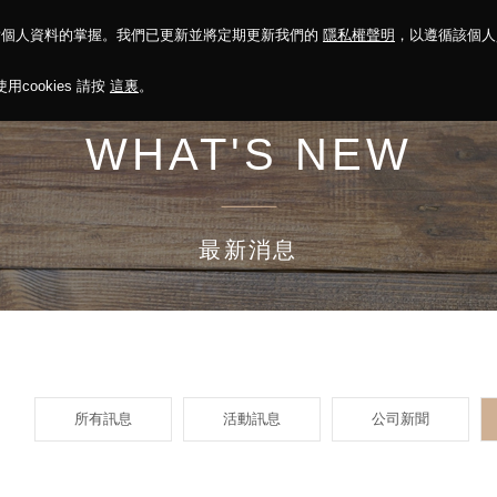
對個人資料的掌握。我們已更新並將定期更新我們的
隱私權聲明
，以遵循該個
決方案
永續報告
投資人關係
菁英招募
最新消息
cookies 請按
這裏
。
WHAT'S NEW
最新消息
所有訊息
活動訊息
公司新聞