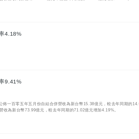
4.18%
9.41%
06)公佈一百零五年五月份自結合併營收為新台幣15.38億元，較去年同期的14.
為新台幣73.99億元，較去年同期的71.02億元增加4.19%。