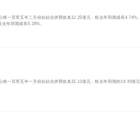
/07)公佈一百零五年二月份自結合併營收為12.25億元，較去年同期成長4.74%
去年同期成長5.28%。
05)公佈一百零五年一月份自結合併營收為15.12億元，較去年同期的14.30億