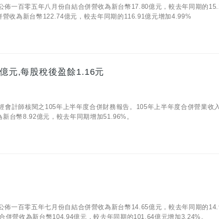
05)公佈一百零五年八月份自結合併營收為新台幣17.80億元，較去年同期的15.
收為新台幣122.74億元，較去年同期的116.91億元增加4.99%
億元,每股稅後盈餘1.16元
10)公佈經會計師核閱之105年上半年度合併財務報告。105年上半年度合併營業收
新台幣8.92億元，較去年同期增加51.96%。
05)公佈一百零五年七月份自結合併營收為新台幣14.65億元，較去年同期的14.
營收為新台幣104.94億元，較去年同期的101.64億元增加3.24%。