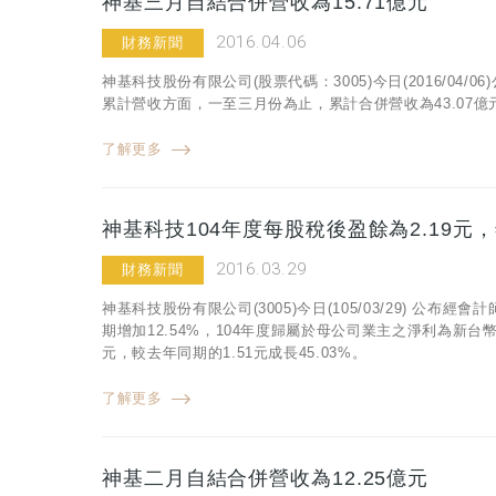
神基三月自結合併營收為15.71億元
2016.04.06
財務新聞
神基科技股份有限公司(股票代碼：3005)今日(2016/04
累計營收方面，一至三月份為止，累計合併營收為43.07億元
了解更多
神基科技104年度每股稅後盈餘為2.19元，年
2016.03.29
財務新聞
神基科技股份有限公司(3005)今日(105/03/29) 公布
期增加12.54%，104年度歸屬於母公司業主之淨利為新台幣1
元，較去年同期的1.51元成長45.03%。
了解更多
神基二月自結合併營收為12.25億元