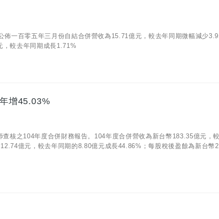
/06)公佈一百零五年三月份自結合併營收為15.71億元，較去年同期微幅減少3.9
，較去年同期成長1.71%
增45.03%
經會計師查核之104年度合併財務報告。104年度合併營收為新台幣183.35億元，
2.74億元，較去年同期的8.80億元成長44.86%；每股稅後盈餘為新台幣2.