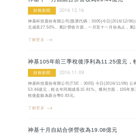
2016.12.16
財務新聞
神基科技股份有限公司(股票代碼：3005)今日(2016/12/
元成長27.50%。累計營收方面，一月至十一月份為止，累計合
了解更多
神基105年前三季稅後淨利為11.25億元，
2016.11.09
財務新聞
神基科技股份有限公司(TSE：3005) 今日(2016/11
53.46億元，較去年同期成長15.81%。獲利方面，105
稅後盈餘為新台幣0.83元。
了解更多
神基十月自結合併營收為19.08億元