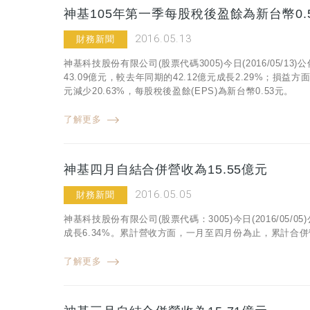
神基105年第一季每股稅後盈餘為新台幣0.
2016.05.13
財務新聞
神基科技股份有限公司(股票代碼3005)今日(2016/05/
43.09億元，較去年同期的42.12億元成長2.29%；損益
元減少20.63%，每股稅後盈餘(EPS)為新台幣0.53元。
了解更多
神基四月自結合併營收為15.55億元
2016.05.05
財務新聞
神基科技股份有限公司(股票代碼：3005)今日(2016/05/
成長6.34%。累計營收方面，一月至四月份為止，累計合併營收
了解更多