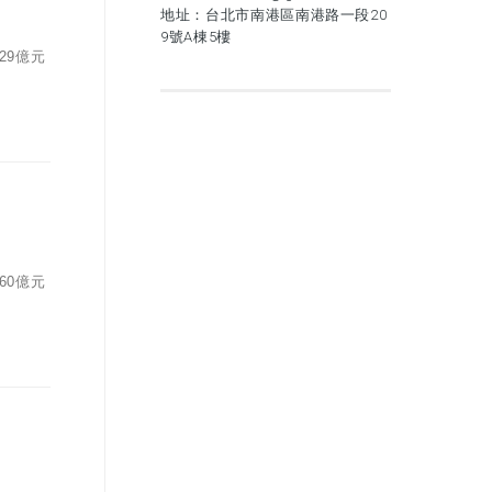
地址：台北市南港區南港路一段20
9號A棟5樓
29億元
60億元