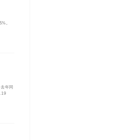
5%。
較去年同
19